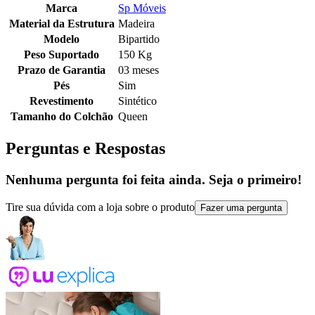
Marca
Sp Móveis
Material da Estrutura
Madeira
Modelo
Bipartido
Peso Suportado
150 Kg
Prazo de Garantia
03 meses
Pés
Sim
Revestimento
Sintético
Tamanho do Colchão
Queen
Perguntas e Respostas
Nenhuma pergunta foi feita ainda. Seja o primeiro!
Tire sua dúvida com a loja sobre o produto
Fazer uma pergunta