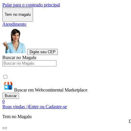
Pular para o conteudo principal
Tem no magalu
Atendimento
Digite seu CEP
Buscar no Magalu
Buscar em Webcontinental Marketplace
Buscar
0
Boas vindas :)
Entre ou Cadastre-se
Tem no Magalu
D