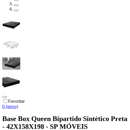
Favoritar
0 (novo)
Base Box Queen Bipartido Sintético Preta
- 42X158X198 - SP MÓVEIS