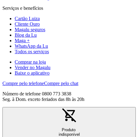
Serviços e benefícios
Cartão Luiza
Cliente Ouro
Magalu seguros
Blog da Lu
Maga +
WhatsApp da Lu
Todos os serviços
Comprar na loja
Vender no Magalu
Baixe o aplicativo
Compre pelo telefone
Compre pelo chat
Número de telefone 0800 773 3838
Seg. à Dom. exceto feriados das 8h às 20h
Produto
indisponível