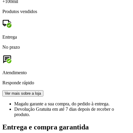
+100mil
Produtos vendidos
Entrega
No prazo
Atendimento
Responde rápido
Ver mais sobre a loja
Magalu garante
a sua compra, do pedido à entrega.
Devolução Gratuita
em até 7 dias depois de receber o
produto.
Entrega e compra garantida