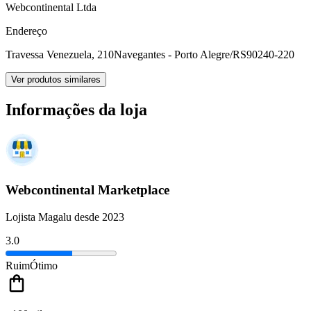
Webcontinental Ltda
Endereço
Travessa Venezuela, 210
Navegantes - Porto Alegre/RS
90240-220
Ver produtos similares
Informações da loja
Webcontinental Marketplace
Lojista Magalu desde 2023
3.0
Ruim
Ótimo