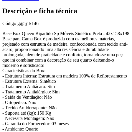
Descrição e ficha técnica
Código
ggj5j1k146
Base Box Queen Bipartido Sp Móveis Sintético Preta - 42x158x198
Base para Cama Box é produzida com os melhores materias,
projetado com estrutura de madeira, confeccionada com tecido anti-
acaro, proporcionando uma alta resistência e durabilidade
prolongada, além de praticidade e conforto, tornando-se uma peça
que irá combinar com a decoração de seu quarto deixando-o
moderno e sofisticado!
Características do Box:
- Estrutura Interna: Estrutura em madeira 100% de Reflorestamento
- Estrutura Externa: Sintético
- Tratamento Antiácaro: Sim
- Tratamento Antialérgico: Sim
- Saida de Ventilação: Não
- Ortopedico: Não
- Tecido Antiderrapante: Não
- Suporta até (kg): 150 Kg
- Necessita Montagem: Não
- Garantia do Fornecedor: 03 meses
- Ambiente: Quarto