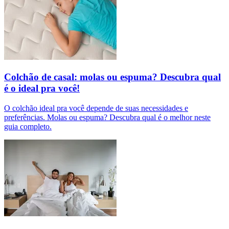
Colchão de casal: molas ou espuma? Descubra qual
é o ideal pra você!
O colchão ideal pra você depende de suas necessidades e
preferências. Molas ou espuma? Descubra qual é o melhor neste
guia completo.