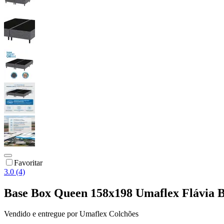
Favoritar
3.0 (4)
Base Box Queen 158x198 Umaflex Flávia B
Vendido e entregue por
Umaflex Colchões