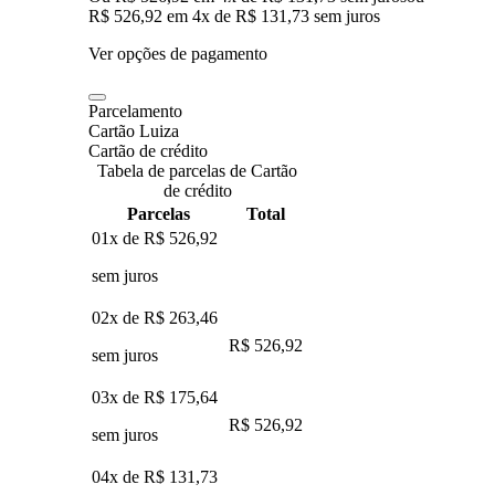
R$ 526,92
em
4
x de
R$ 131,73
sem juros
Ver opções de pagamento
Parcelamento
Cartão Luiza
Cartão de crédito
Tabela de parcelas de Cartão
de crédito
Parcelas
Total
01x de
R$ 526,92
sem juros
02x de
R$ 263,46
R$ 526,92
sem juros
03x de
R$ 175,64
R$ 526,92
sem juros
04x de
R$ 131,73