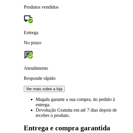
Produtos vendidos
Entrega
No prazo
Atendimento
Responde rápido
Ver mais sobre a loja
Magalu garante
a sua compra, do pedido à
entrega.
Devolução Gratuita
em até 7 dias depois de
receber o produto.
Entrega e compra garantida