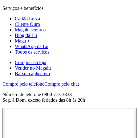
Serviços e benefícios
Cartão Luiza
Cliente Ouro
Magalu seguros
Blog da Lu
Maga +
WhatsApp da Lu
Todos os serviços
Comprar na loja
Vender no Magalu
Baixe o aplicativo
Compre pelo telefone
Compre pelo chat
Número de telefone 0800 773 3838
Seg. à Dom. exceto feriados das 8h às 20h