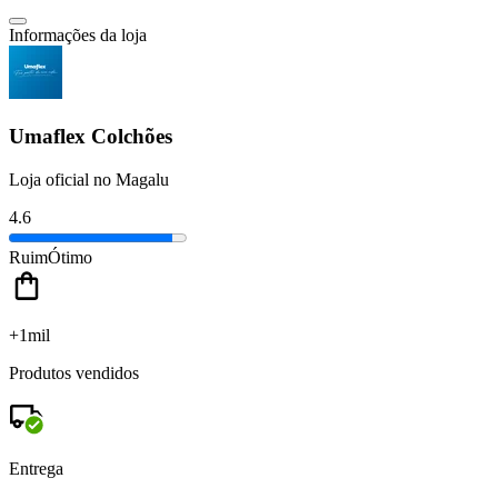
Informações da loja
Umaflex Colchões
Loja oficial no Magalu
4.6
Ruim
Ótimo
+1mil
Produtos vendidos
Entrega