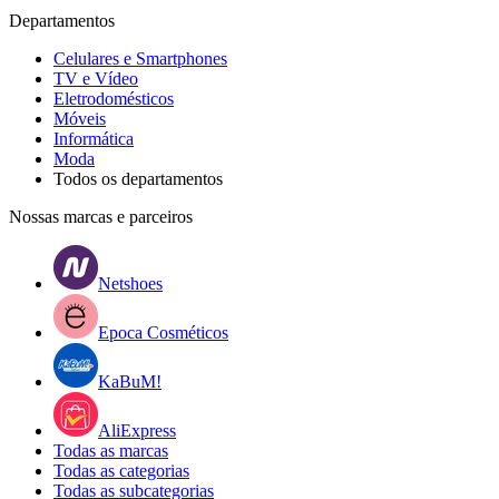
Departamentos
Celulares e Smartphones
TV e Vídeo
Eletrodomésticos
Móveis
Informática
Moda
Todos os departamentos
Nossas marcas e parceiros
Netshoes
Epoca Cosméticos
KaBuM!
AliExpress
Todas as marcas
Todas as categorias
Todas as subcategorias