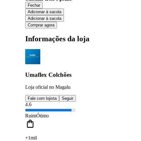
Fechar
Adicionar à sacola
Adicionar à sacola
Comprar agora
Informações da loja
Umaflex Colchões
Loja oficial no Magalu
Fale com lojista
Seguir
4.6
Ruim
Ótimo
+1mil