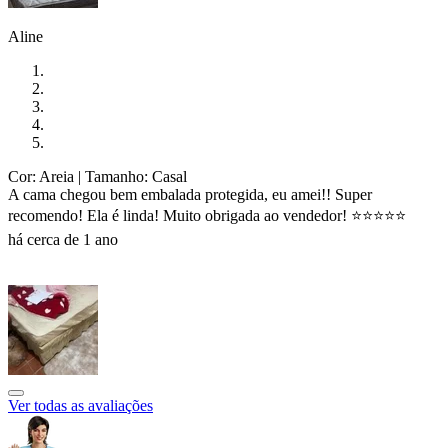
Aline
Cor: Areia
| Tamanho: Casal
A cama chegou bem embalada protegida, eu amei!! Super
recomendo! Ela é linda! Muito obrigada ao vendedor! ⭐️⭐️⭐️⭐️⭐️
há cerca de 1 ano
Ver todas as avaliações