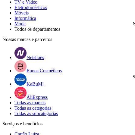
TV e Vídeo
Eletrodomésticos
Móveis
Informática
Moda
N
Todos os departamentos
Nossas marcas e parceiros
Netshoes
Epoca Cosméticos
S
KaBuM!
AliExpress
Todas as marcas
Todas as categorias
Todas as subcategorias
Serviços e benefícios
Cartão Luiza