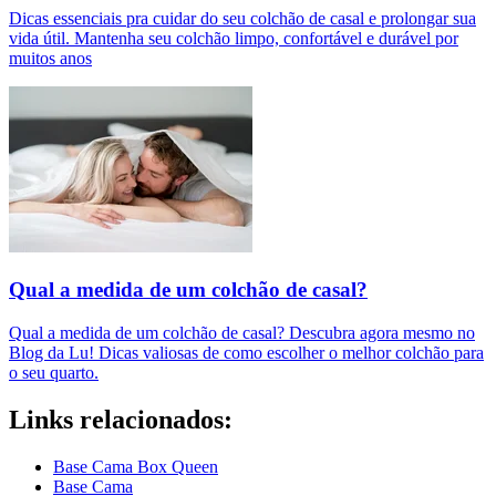
Dicas essenciais pra cuidar do seu colchão de casal e prolongar sua
vida útil. Mantenha seu colchão limpo, confortável e durável por
muitos anos
Qual a medida de um colchão de casal?
Qual a medida de um colchão de casal? Descubra agora mesmo no
Blog da Lu! Dicas valiosas de como escolher o melhor colchão para
o seu quarto.
Links relacionados:
Base Cama Box Queen
Base Cama