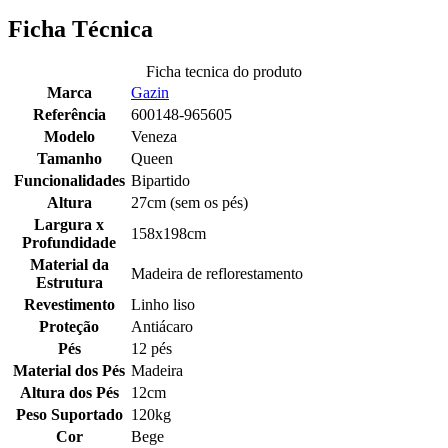
Ficha Técnica
Ficha tecnica do produto
Marca
Gazin
Referência
600148-965605
Modelo
Veneza
Tamanho
Queen
Funcionalidades
Bipartido
Altura
27cm (sem os pés)
Largura x
158x198cm
Profundidade
Material da
Madeira de reflorestamento
Estrutura
Revestimento
Linho liso
Proteção
Antiácaro
Pés
12 pés
Material dos Pés
Madeira
Altura dos Pés
12cm
Peso Suportado
120kg
Cor
Bege