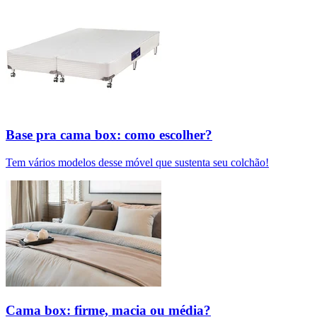
Base pra cama box: como escolher?
Tem vários modelos desse móvel que sustenta seu colchão!
Cama box: firme, macia ou média?