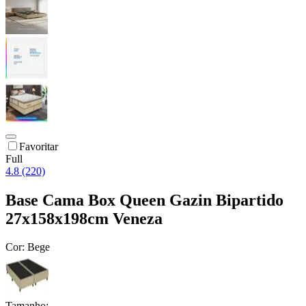
Favoritar
Full
4.8 (220)
Base Cama Box Queen Gazin Bipartido
27x158x198cm Veneza
Cor:
Bege
Tamanho: