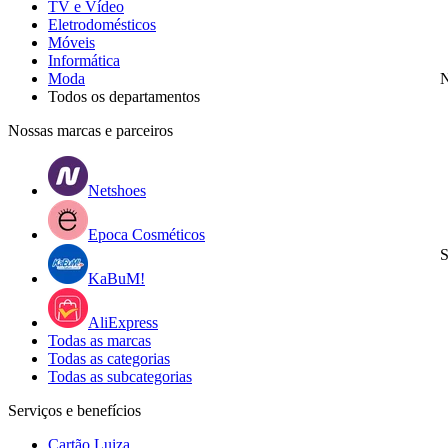
TV e Vídeo
Eletrodomésticos
Móveis
Informática
Moda
N
Todos os departamentos
Nossas marcas e parceiros
Netshoes
Epoca Cosméticos
S
KaBuM!
AliExpress
Todas as marcas
Todas as categorias
Todas as subcategorias
Serviços e benefícios
Cartão Luiza