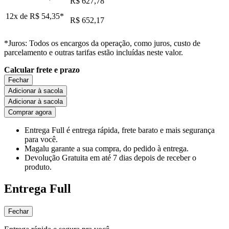
R$ 627,78
12x de
R$ 54,35
*
R$ 652,17
*Juros: Todos os encargos da operação, como juros, custo de
parcelamento e outras tarifas estão incluídas neste valor.
Calcular frete e prazo
Fechar
Adicionar à sacola
Adicionar à sacola
Comprar agora
Entrega Full
é entrega rápida, frete barato e mais segurança
para você.
Magalu garante
a sua compra, do pedido à entrega.
Devolução Gratuita
em até 7 dias depois de receber o
produto.
Entrega Full
Fechar