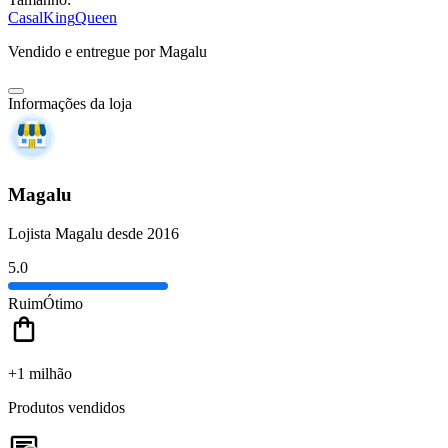
Casal
King
Queen
Vendido e entregue por
Magalu
Informações da loja
Magalu
Lojista Magalu desde 2016
5.0
Ruim
Ótimo
+1 milhão
Produtos vendidos