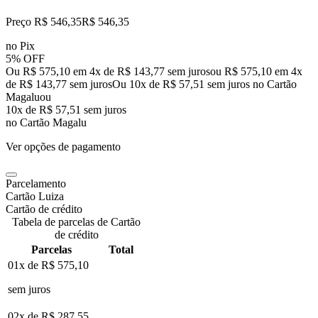
Preço R$ 546,35
R$
546
,
35
no Pix
5% OFF
Ou R$ 575,10 em 4x de R$ 143,77 sem juros
ou
R$ 575,10
em
4
x
de
R$ 143,77
sem juros
Ou 10x de R$ 57,51 sem juros no Cartão
Magalu
ou
10
x de
R$ 57,51
sem juros
no Cartão Magalu
Ver opções de pagamento
Parcelamento
Cartão Luiza
Cartão de crédito
Tabela de parcelas de Cartão
de crédito
Parcelas
Total
01x de
R$ 575,10
sem juros
02x de
R$ 287,55