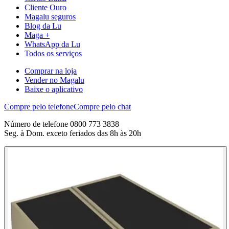
Cliente Ouro
Magalu seguros
Blog da Lu
Maga +
WhatsApp da Lu
Todos os serviços
Comprar na loja
Vender no Magalu
Baixe o aplicativo
Compre pelo telefone
Compre pelo chat
Número de telefone 0800 773 3838
Seg. à Dom. exceto feriados das 8h às 20h