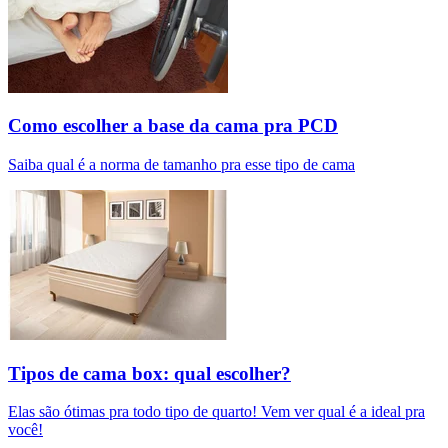
Como escolher a base da cama pra PCD
Saiba qual é a norma de tamanho pra esse tipo de cama
Tipos de cama box: qual escolher?
Elas são ótimas pra todo tipo de quarto! Vem ver qual é a ideal pra
você!