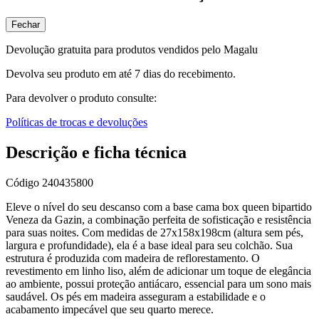
Fechar
Devolução gratuita para produtos vendidos pelo Magalu
Devolva seu produto em até 7 dias do recebimento.
Para devolver o produto consulte:
Políticas de trocas e devoluções
Descrição e ficha técnica
Código
240435800
Eleve o nível do seu descanso com a base cama box queen bipartido
Veneza da Gazin, a combinação perfeita de sofisticação e resistência
para suas noites. Com medidas de 27x158x198cm (altura sem pés,
largura e profundidade), ela é a base ideal para seu colchão. Sua
estrutura é produzida com madeira de reflorestamento. O
revestimento em linho liso, além de adicionar um toque de elegância
ao ambiente, possui proteção antiácaro, essencial para um sono mais
saudável. Os pés em madeira asseguram a estabilidade e o
acabamento impecável que seu quarto merece.