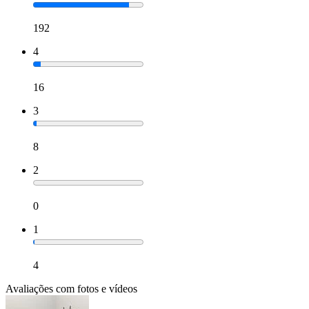
192
4
16
3
8
2
0
1
4
Avaliações com fotos e vídeos