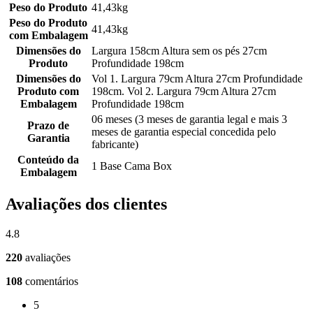
Peso do Produto
41,43kg
Peso do Produto
41,43kg
com Embalagem
Dimensões do
Largura 158cm Altura sem os pés 27cm
Produto
Profundidade 198cm
Dimensões do
Vol 1. Largura 79cm Altura 27cm Profundidade
Produto com
198cm. Vol 2. Largura 79cm Altura 27cm
Embalagem
Profundidade 198cm
06 meses (3 meses de garantia legal e mais 3
Prazo de
meses de garantia especial concedida pelo
Garantia
fabricante)
Conteúdo da
1 Base Cama Box
Embalagem
Avaliações dos clientes
4.8
220
avaliações
108
comentários
5