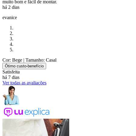
muito bom e fácil de montar.
há 2 dias
evanice
Cor: Bege
| Tamanho: Casal
Ótimo custo-benefício
Satisfeita
há 7 dias
Ver todas as avaliações