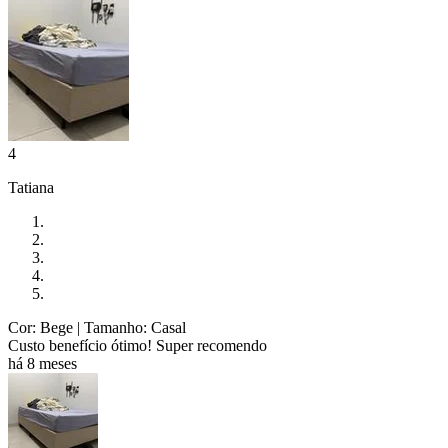
4
Tatiana
Cor: Bege
| Tamanho: Casal
Custo benefício ótimo! Super recomendo
há 8 meses