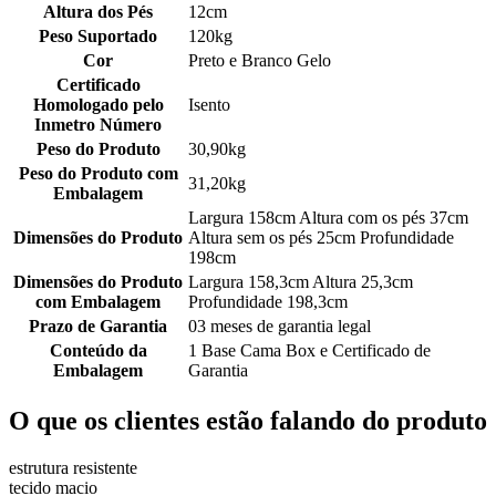
Altura dos Pés
12cm
Peso Suportado
120kg
Cor
Preto e Branco Gelo
Certificado
Homologado pelo
Isento
Inmetro Número
Peso do Produto
30,90kg
Peso do Produto com
31,20kg
Embalagem
Largura 158cm Altura com os pés 37cm
Dimensões do Produto
Altura sem os pés 25cm Profundidade
198cm
Dimensões do Produto
Largura 158,3cm Altura 25,3cm
com Embalagem
Profundidade 198,3cm
Prazo de Garantia
03 meses de garantia legal
Conteúdo da
1 Base Cama Box e Certificado de
Embalagem
Garantia
O que os clientes estão falando do produto
estrutura resistente
tecido macio