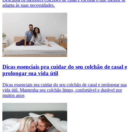
adapta às suas necessidades.
Dicas essenciais pra cuidar do seu colchão de casal e
prolongar sua vida útil
Dicas essenciais pra cuidar do seu colchão de casal e prolongar sua
vida útil. Mantenha seu colchão limpo, confortável e durável por
muitos anos