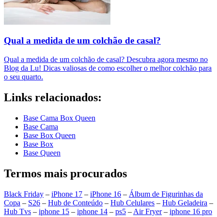
Qual a medida de um colchão de casal?
Qual a medida de um colchão de casal? Descubra agora mesmo no
Blog da Lu! Dicas valiosas de como escolher o melhor colchão para
o seu quarto.
Links relacionados:
Base Cama Box Queen
Base Cama
Base Box Queen
Base Box
Base Queen
Termos mais procurados
Black Friday
–
iPhone 17
–
iPhone 16
–
Álbum de Figurinhas da
Copa
–
S26
–
Hub de Conteúdo
–
Hub Celulares
–
Hub Geladeira
–
Hub Tvs
–
iphone 15
–
iphone 14
–
ps5
–
Air Fryer
–
iphone 16 pro