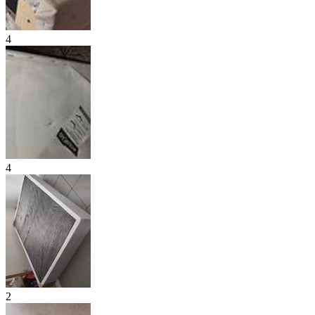
4
4
2