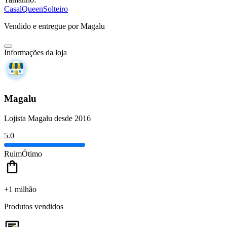
Casal
Queen
Solteiro
Vendido e entregue por
Magalu
Informações da loja
Magalu
Lojista Magalu desde 2016
5.0
Ruim
Ótimo
+1 milhão
Produtos vendidos