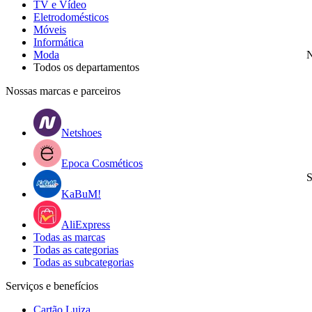
TV e Vídeo
Eletrodomésticos
Móveis
Informática
Moda
N
Todos os departamentos
Nossas marcas e parceiros
Netshoes
Epoca Cosméticos
S
KaBuM!
AliExpress
Todas as marcas
Todas as categorias
Todas as subcategorias
Serviços e benefícios
Cartão Luiza