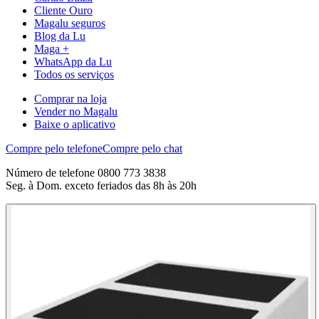
Cliente Ouro
Magalu seguros
Blog da Lu
Maga +
WhatsApp da Lu
Todos os serviços
Comprar na loja
Vender no Magalu
Baixe o aplicativo
Compre pelo telefone
Compre pelo chat
Número de telefone 0800 773 3838
Seg. à Dom. exceto feriados das 8h às 20h