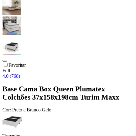
Favoritar
Full
4.0 (768)
Base Cama Box Queen Plumatex
Colchões 37x158x198cm Turim Maxx
Cor:
Preto e Branco Gelo
Tamanho: