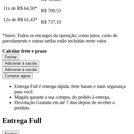
11x de
R$ 64,50
*
R$ 709,53
12x de
R$ 61,43
*
R$ 737,10
*Juros: Todos os encargos da operação, como juros, custo de
parcelamento e outras tarifas estão incluídas neste valor.
Calcular frete e prazo
Fechar
Adicionar à sacola
Adicionar à sacola
Comprar agora
Entrega Full
é entrega rápida, frete barato e mais segurança
para você.
Magalu garante
a sua compra, do pedido à entrega.
Devolução Gratuita
em até 7 dias depois de receber o
produto.
Entrega Full
Fechar