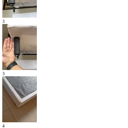
3
3
4