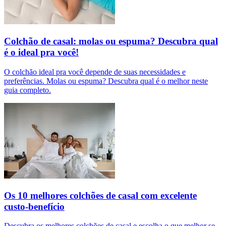
Colchão de casal: molas ou espuma? Descubra qual
é o ideal pra você!
O colchão ideal pra você depende de suas necessidades e
preferências. Molas ou espuma? Descubra qual é o melhor neste
guia completo.
Os 10 melhores colchões de casal com excelente
custo-benefício
Descubra os melhores colchões de casal e escolha o que melhor se