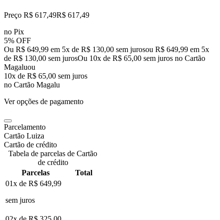
Preço R$ 617,49
R$
617
,
49
no Pix
5% OFF
Ou R$ 649,99 em 5x de R$ 130,00 sem juros
ou
R$ 649,99
em
5
x
de
R$ 130,00
sem juros
Ou 10x de R$ 65,00 sem juros no Cartão
Magalu
ou
10
x de
R$ 65,00
sem juros
no Cartão Magalu
Ver opções de pagamento
Parcelamento
Cartão Luiza
Cartão de crédito
Tabela de parcelas de Cartão
de crédito
Parcelas
Total
01x de
R$ 649,99
sem juros
02x de
R$ 325,00