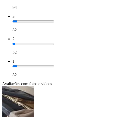
94
3
82
2
52
1
82
Avaliações com fotos e vídeos