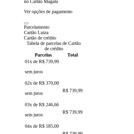
no Cartão Magalu
Ver opções de pagamento
Parcelamento
Cartão Luiza
Cartão de crédito
Tabela de parcelas de Cartão
de crédito
Parcelas
Total
01x de
R$ 739,99
sem juros
02x de
R$ 370,00
R$ 739,99
sem juros
03x de
R$ 246,66
R$ 739,99
sem juros
04x de
R$ 185,00
R$ 739,99