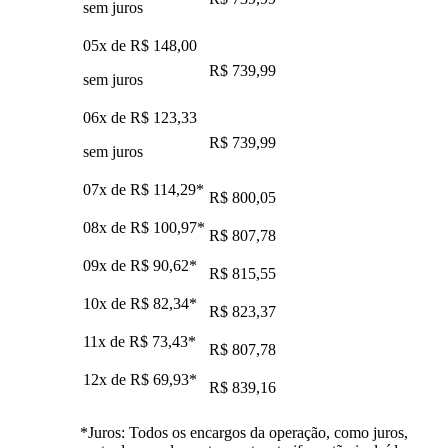
sem juros
05x de
R$ 148,00
R$ 739,99
sem juros
06x de
R$ 123,33
R$ 739,99
sem juros
07x de
R$ 114,29
*
R$ 800,05
08x de
R$ 100,97
*
R$ 807,78
09x de
R$ 90,62
*
R$ 815,55
10x de
R$ 82,34
*
R$ 823,37
11x de
R$ 73,43
*
R$ 807,78
12x de
R$ 69,93
*
R$ 839,16
*Juros: Todos os encargos da operação, como juros,