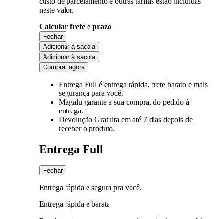
custo de parcelamento e outras tarifas estão incluídas
neste valor.
Calcular frete e prazo
Fechar
Adicionar à sacola
Adicionar à sacola
Comprar agora
Entrega Full
é entrega rápida, frete barato e mais
segurança para você.
Magalu garante
a sua compra, do pedido à
entrega.
Devolução Gratuita
em até 7 dias depois de
receber o produto.
Entrega Full
Fechar
Entrega rápida e segura pra você.
Entrega rápida e barata