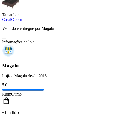
Tamanho:
Casal
Queen
Vendido e entregue por
Magalu
Informações da loja
Magalu
Lojista Magalu desde 2016
5.0
Ruim
Ótimo
+1 milhão