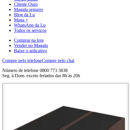
Cliente Ouro
Magalu seguros
Blog da Lu
Maga +
WhatsApp da Lu
Todos os serviços
Comprar na loja
Vender no Magalu
Baixe o aplicativo
Compre pelo telefone
Compre pelo chat
Número de telefone 0800 773 3838
Seg. à Dom. exceto feriados das 8h às 20h