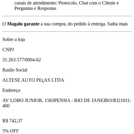
canais de atendimento: Protocolo, Chat com o Cliente e
Perguntas e Respostas
O
Magalu garante
a sua compra, do pedido à entrega.
Saiba mais
Sobre a loja
CNPJ
31.263.577/0004-62
Razão Social
ALTESE AUTO PEçAS LTDA
Endereço
AV LOBO JUNIOR, 1583
PENHA - RIO DE JANEIRO/RJ
21011-
400
R$ 742,37
5% OFF