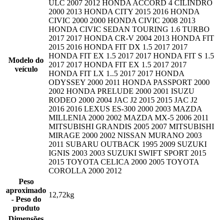
ULC 2007 2012 HONDA ACCORD 4 CILINDRO
2000 2013 HONDA CITY 2015 2016 HONDA
CIVIC 2000 2000 HONDA CIVIC 2008 2013
HONDA CIVIC SEDAN TOURING 1.6 TURBO
2017 2017 HONDA CR-V 2004 2013 HONDA FIT
2015 2016 HONDA FIT DX 1.5 2017 2017
HONDA FIT EX 1.5 2017 2017 HONDA FIT S 1.5
Modelo do
2017 2017 HONDA FIT EX 1.5 2017 2017
veículo
HONDA FIT LX 1..5 2017 2017 HONDA
ODYSSEY 2000 2011 HONDA PASSPORT 2000
2002 HONDA PRELUDE 2000 2001 ISUZU
RODEO 2000 2004 JAC J2 2015 2015 JAC J2
2016 2016 LEXUS ES-300 2000 2003 MAZDA
MILLENIA 2000 2002 MAZDA MX-5 2006 2011
MITSUBISHI GRANDIS 2005 2007 MITSUBISHI
MIRAGE 2000 2002 NISSAN MURANO 2003
2011 SUBARU OUTBACK 1995 2009 SUZUKI
IGNIS 2003 2003 SUZUKI SWIFT SPORT 2015
2015 TOYOTA CELICA 2000 2005 TOYOTA
COROLLA 2000 2012
Peso
aproximado
12,72kg
- Peso do
produto
Dimensões