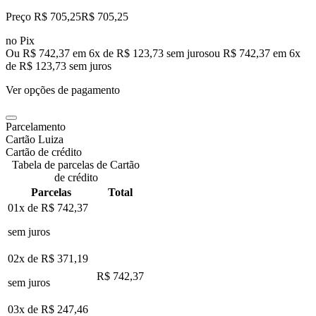
Preço R$ 705,25
R$
705
,
25
no Pix
Ou R$ 742,37 em 6x de R$ 123,73 sem juros
ou
R$ 742,37
em
6
x
de
R$ 123,73
sem juros
Ver opções de pagamento
Parcelamento
Cartão Luiza
Cartão de crédito
Tabela de parcelas de Cartão
de crédito
Parcelas
Total
01x de
R$ 742,37
sem juros
02x de
R$ 371,19
R$ 742,37
sem juros
03x de
R$ 247,46