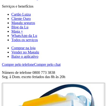
Serviços e benefícios
Cartão Luiza
Cliente Ouro
Magalu seguros
Blog da Lu
Maga +
WhatsApp da Lu
Todos os serviços
Comprar na loja
Vender no Magalu
Baixe o aplicativo
Compre pelo telefone
Compre pelo chat
Número de telefone 0800 773 3838
Seg. à Dom. exceto feriados das 8h às 20h