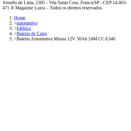
Arnulfo de Lima, 2385 - Vila Santa Cruz, Franca/SP - CEP 14.403-
471 ® Magazine Luiza – Todos os direitos reservados.
Home
>
automotivo
>
Elétrica
>
Bateria de Carro
>
Bateria Automotiva Moura 12V 50Ah 24M CCA340