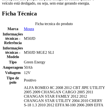
veículo está desligado, ou seja, sem estar gerando energia.
Ficha Técnica
Ficha tecnica do produto
Marca
Moura
Informações
técnicas -
M50JD
Referência
Informações
técnicas -
M50JD MGE2 SLI
Modelo
Tipo
Green Energy
Amperagem
50Ah
Voltagem
12V
Tipo de
Positivo
polo
ALFA ROMEO 8C 2008 2012 CBT JIPE UTILITY
2005 2009 CHANGAN CARGO 2005 2011
CHANGAN STAR FAMILY 2012 2012
CHANGAN STAR UTILITY 2004 2010 CHERY
S-18 1.3 2010 2012 EFFA M-100 2006 2009 EFFA