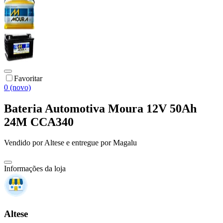
Favoritar
0 (novo)
Bateria Automotiva Moura 12V 50Ah
24M CCA340
Vendido por
Altese
e entregue por
Magalu
Informações da loja
Altese