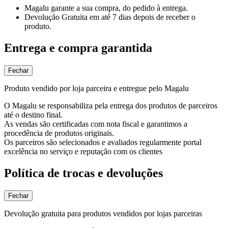
Magalu garante
a sua compra, do pedido à entrega.
Devolução Gratuita
em até 7 dias depois de receber o
produto.
Entrega e compra garantida
Fechar
Produto vendido por loja parceira e entregue pelo Magalu
O Magalu se responsabiliza pela entrega dos produtos de parceiros
até o destino final.
As vendas são certificadas com nota fiscal e garantimos a
procedência de produtos originais.
Os parceiros são selecionados e avaliados regularmente portal
excelência no serviço e reputação com os clientes
Política de trocas e devoluções
Fechar
Devolução gratuita para produtos vendidos por lojas parceiras