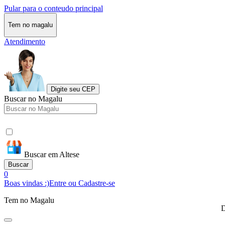
Pular para o conteudo principal
Tem no magalu
Atendimento
Digite seu CEP
Buscar no Magalu
Buscar em Altese
Buscar
0
Boas vindas :)
Entre ou Cadastre-se
Tem no Magalu
D