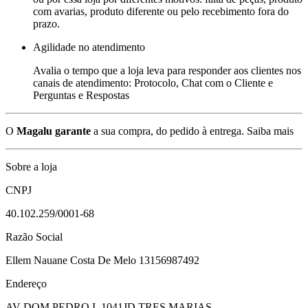
com avarias, produto diferente ou pelo recebimento fora do
prazo.
Agilidade no atendimento
Avalia o tempo que a loja leva para responder aos clientes nos
canais de atendimento: Protocolo, Chat com o Cliente e
Perguntas e Respostas
O
Magalu garante
a sua compra, do pedido à entrega.
Saiba mais
Sobre a loja
CNPJ
40.102.259/0001-68
Razão Social
Ellem Nauane Costa De Melo 13156987492
Endereço
AV DOM PEDRO I, 1041
JD TRES MARIAS -