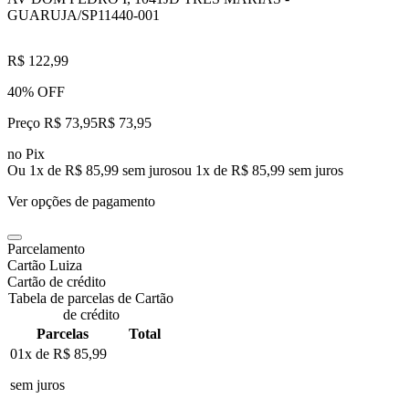
GUARUJA/SP
11440-001
R$ 122,99
40% OFF
Preço R$ 73,95
R$
73
,
95
no Pix
Ou 1x de R$ 85,99 sem juros
ou
1
x de
R$ 85,99
sem juros
Ver opções de pagamento
Parcelamento
Cartão Luiza
Cartão de crédito
Tabela de parcelas de Cartão
de crédito
Parcelas
Total
01x de
R$ 85,99
sem juros