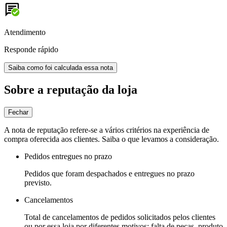
Atendimento
Responde rápido
Saiba como foi calculada essa nota
Sobre a reputação da loja
Fechar
A nota de reputação refere-se a vários critérios na experiência de
compra oferecida aos clientes. Saiba o que levamos a consideração.
Pedidos entregues no prazo
Pedidos que foram despachados e entregues no prazo
previsto.
Cancelamentos
Total de cancelamentos de pedidos solicitados pelos clientes
ou por essa loja por diferentes motivos: falta de peças, produto