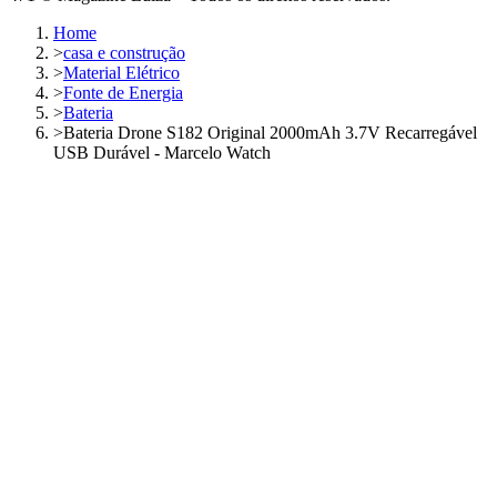
Home
>
casa e construção
>
Material Elétrico
>
Fonte de Energia
>
Bateria
>
Bateria Drone S182 Original 2000mAh 3.7V Recarregável
USB Durável - Marcelo Watch