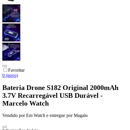
Favoritar
0 (novo)
Bateria Drone S182 Original 2000mAh
3.7V Recarregável USB Durável -
Marcelo Watch
Vendido por
Em Watch
e entregue por
Magalu