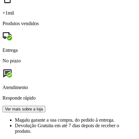
+1mil
Produtos vendidos
Entrega
No prazo
Atendimento
Responde rápido
Ver mais sobre a loja
Magalu garante
a sua compra, do pedido à entrega.
Devolução Gratuita
em até 7 dias depois de receber o
produto.