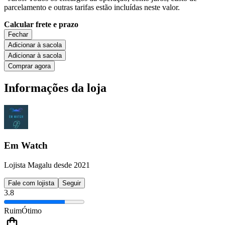
parcelamento e outras tarifas estão incluídas neste valor.
Calcular frete e prazo
Fechar
Adicionar à sacola
Adicionar à sacola
Comprar agora
Informações da loja
Em Watch
Lojista Magalu desde 2021
Fale com lojista
Seguir
3.8
Ruim
Ótimo