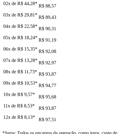
02x de
R$ 44,28
*
R$ 88,57
03x de
R$ 29,81
*
R$ 89,43
04x de
R$ 22,58
*
R$ 90,31
05x de
R$ 18,24
*
R$ 91,19
06x de
R$ 15,35
*
R$ 92,08
07x de
R$ 13,28
*
R$ 92,97
08x de
R$ 11,73
*
R$ 93,87
09x de
R$ 10,53
*
R$ 94,77
10x de
R$ 9,57
*
R$ 95,68
11x de
R$ 8,53
*
R$ 93,87
12x de
R$ 8,13
*
R$ 97,51
*Juros: Todos os encargos da operação, como juros, custo de