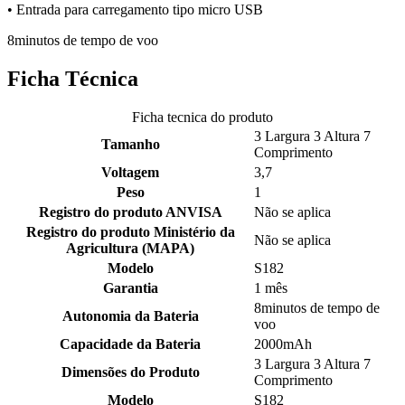
• Entrada para carregamento tipo micro USB
8minutos de tempo de voo
Ficha Técnica
Ficha tecnica do produto
3 Largura 3 Altura 7
Tamanho
Comprimento
Voltagem
3,7
Peso
1
Registro do produto ANVISA
Não se aplica
Registro do produto Ministério da
Não se aplica
Agricultura (MAPA)
Modelo
S182
Garantia
1 mês
8minutos de tempo de
Autonomia da Bateria
voo
Capacidade da Bateria
2000mAh
3 Largura 3 Altura 7
Dimensões do Produto
Comprimento
Modelo
S182