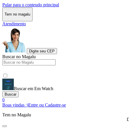
Pular para o conteudo principal
Tem no magalu
Atendimento
Digite seu CEP
Buscar no Magalu
Buscar em Em Watch
Buscar
0
Boas vindas :)
Entre ou Cadastre-se
Tem no Magalu
D