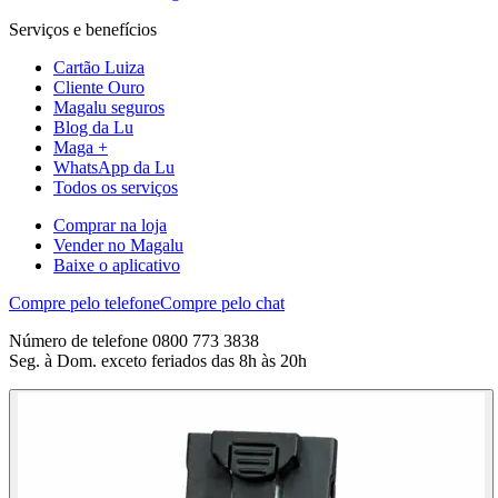
Serviços e benefícios
Cartão Luiza
Cliente Ouro
Magalu seguros
Blog da Lu
Maga +
WhatsApp da Lu
Todos os serviços
Comprar na loja
Vender no Magalu
Baixe o aplicativo
Compre pelo telefone
Compre pelo chat
Número de telefone 0800 773 3838
Seg. à Dom. exceto feriados das 8h às 20h