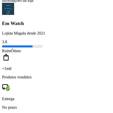
Informações da loja
Em Watch
Lojista Magalu desde 2021
3.8
Ruim
Ótimo
+1mil
Produtos vendidos
Entrega
No prazo