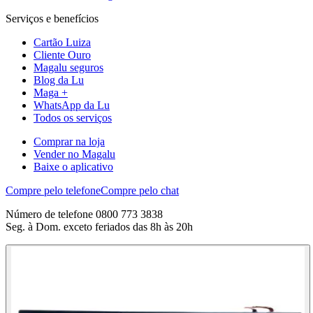
Serviços e benefícios
Cartão Luiza
Cliente Ouro
Magalu seguros
Blog da Lu
Maga +
WhatsApp da Lu
Todos os serviços
Comprar na loja
Vender no Magalu
Baixe o aplicativo
Compre pelo telefone
Compre pelo chat
Número de telefone 0800 773 3838
Seg. à Dom. exceto feriados das 8h às 20h