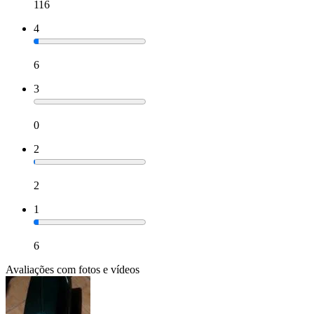
116
4
6
3
0
2
2
1
6
Avaliações com fotos e vídeos