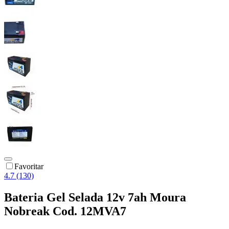
Favoritar
4.7 (130)
Bateria Gel Selada 12v 7ah Moura
Nobreak Cod. 12MVA7