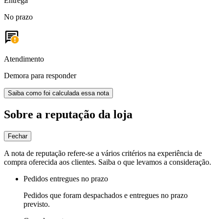
Entrega
No prazo
Atendimento
Demora para responder
Saiba como foi calculada essa nota
Sobre a reputação da loja
Fechar
A nota de reputação refere-se a vários critérios na experiência de
compra oferecida aos clientes. Saiba o que levamos a consideração.
Pedidos entregues no prazo
Pedidos que foram despachados e entregues no prazo
previsto.