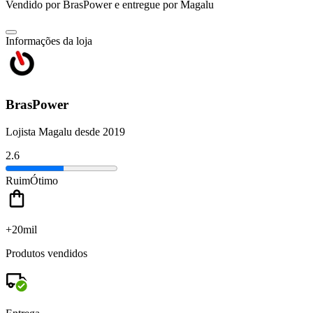
Vendido por
BrasPower
e entregue por
Magalu
Informações da loja
BrasPower
Lojista Magalu desde 2019
2.6
Ruim
Ótimo
+20mil
Produtos vendidos