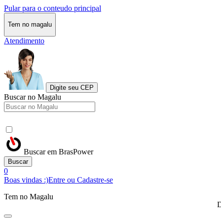
Pular para o conteudo principal
Tem no magalu
Atendimento
Digite seu CEP
Buscar no Magalu
Buscar em BrasPower
Buscar
0
Boas vindas :)
Entre ou Cadastre-se
Tem no Magalu
D