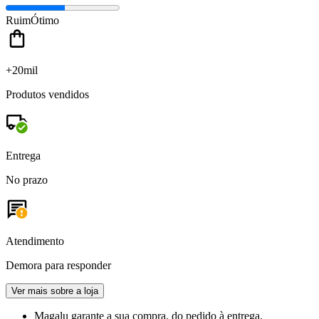
Ruim
Ótimo
+20mil
Produtos vendidos
Entrega
No prazo
Atendimento
Demora para responder
Ver mais sobre a loja
Magalu garante
a sua compra, do pedido à entrega.