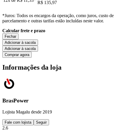
12x de
R$ 11,33
*
R$ 135,97
*Juros: Todos os encargos da operação, como juros, custo de
parcelamento e outras tarifas estão incluídas neste valor.
Calcular frete e prazo
Fechar
Adicionar à sacola
Adicionar à sacola
Comprar agora
Informações da loja
BrasPower
Lojista Magalu desde 2019
Fale com lojista
Seguir
2.6