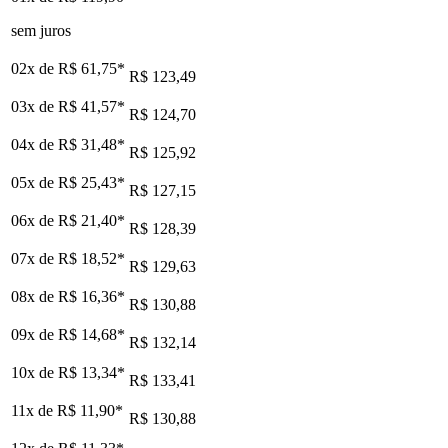
sem juros
02x de
R$ 61,75
*
R$ 123,49
03x de
R$ 41,57
*
R$ 124,70
04x de
R$ 31,48
*
R$ 125,92
05x de
R$ 25,43
*
R$ 127,15
06x de
R$ 21,40
*
R$ 128,39
07x de
R$ 18,52
*
R$ 129,63
08x de
R$ 16,36
*
R$ 130,88
09x de
R$ 14,68
*
R$ 132,14
10x de
R$ 13,34
*
R$ 133,41
11x de
R$ 11,90
*
R$ 130,88