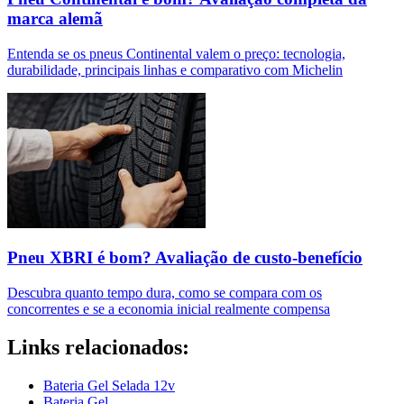
marca alemã
Entenda se os pneus Continental valem o preço: tecnologia,
durabilidade, principais linhas e comparativo com Michelin
Pneu XBRI é bom? Avaliação de custo-benefício
Descubra quanto tempo dura, como se compara com os
concorrentes e se a economia inicial realmente compensa
Links relacionados:
Bateria Gel Selada 12v
Bateria Gel