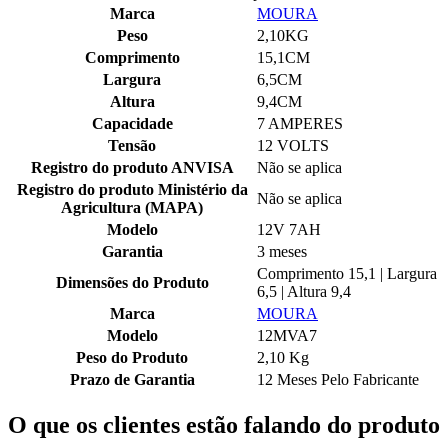
Marca
MOURA
Peso
2,10KG
Comprimento
15,1CM
Largura
6,5CM
Altura
9,4CM
Capacidade
7 AMPERES
Tensão
12 VOLTS
Registro do produto ANVISA
Não se aplica
Registro do produto Ministério da
Não se aplica
Agricultura (MAPA)
Modelo
12V 7AH
Garantia
3 meses
Comprimento 15,1 | Largura
Dimensões do Produto
6,5 | Altura 9,4
Marca
MOURA
Modelo
12MVA7
Peso do Produto
2,10 Kg
Prazo de Garantia
12 Meses Pelo Fabricante
O que os clientes estão falando do produto