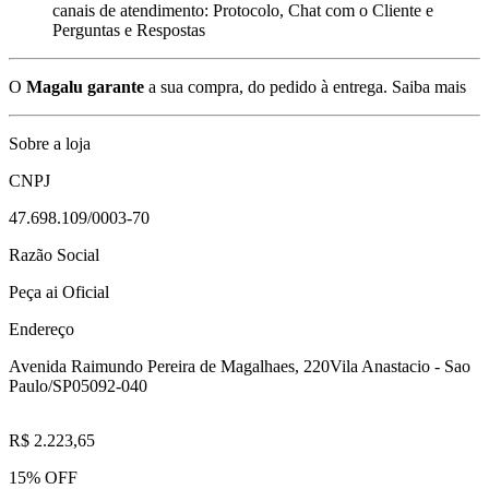
canais de atendimento: Protocolo, Chat com o Cliente e
Perguntas e Respostas
O
Magalu garante
a sua compra, do pedido à entrega.
Saiba mais
Sobre a loja
CNPJ
47.698.109/0003-70
Razão Social
Peça ai Oficial
Endereço
Avenida Raimundo Pereira de Magalhaes, 220
Vila Anastacio - Sao
Paulo/SP
05092-040
R$ 2.223,65
15% OFF