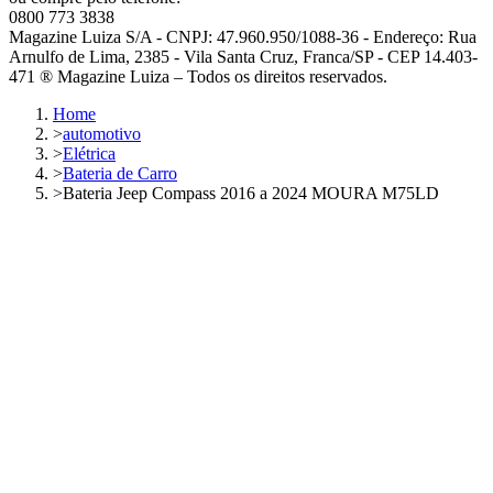
0800 773 3838
Magazine Luiza S/A - CNPJ: 47.960.950/1088-36 - Endereço: Rua
Arnulfo de Lima, 2385 - Vila Santa Cruz, Franca/SP - CEP 14.403-
471 ® Magazine Luiza – Todos os direitos reservados.
Home
>
automotivo
>
Elétrica
>
Bateria de Carro
>
Bateria Jeep Compass 2016 a 2024 MOURA M75LD