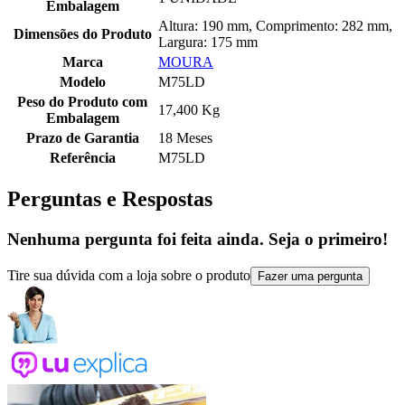
Embalagem
Altura: 190 mm, Comprimento: 282 mm,
Dimensões do Produto
Largura: 175 mm
Marca
MOURA
Modelo
M75LD
Peso do Produto com
17,400 Kg
Embalagem
Prazo de Garantia
18 Meses
Referência
M75LD
Perguntas e Respostas
Nenhuma pergunta foi feita ainda. Seja o primeiro!
Tire sua dúvida com a loja sobre o produto
Fazer uma pergunta