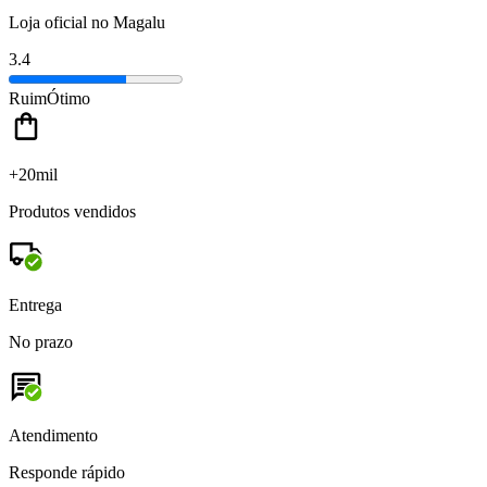
Loja oficial no Magalu
3.4
Ruim
Ótimo
+20mil
Produtos vendidos
Entrega
No prazo
Atendimento
Responde rápido