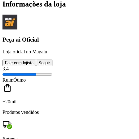
Informações da loja
Peça ai Oficial
Loja oficial no Magalu
Fale com lojista
Seguir
3.4
Ruim
Ótimo
+20mil
Produtos vendidos
Entrega