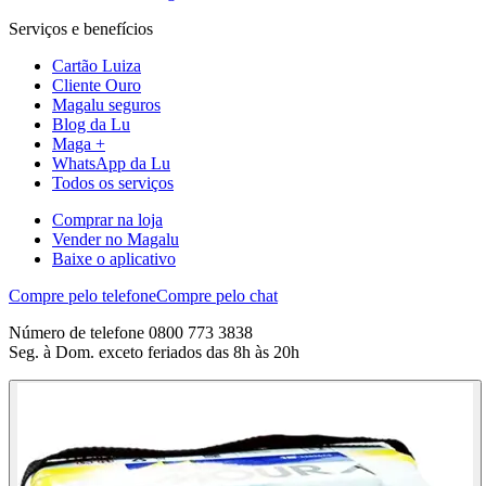
Serviços e benefícios
Cartão Luiza
Cliente Ouro
Magalu seguros
Blog da Lu
Maga +
WhatsApp da Lu
Todos os serviços
Comprar na loja
Vender no Magalu
Baixe o aplicativo
Compre pelo telefone
Compre pelo chat
Número de telefone 0800 773 3838
Seg. à Dom. exceto feriados das 8h às 20h