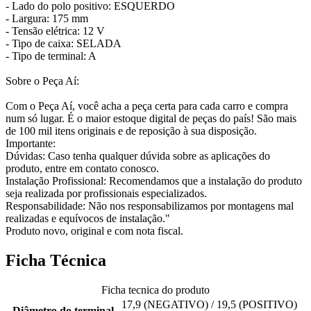
- Lado do polo positivo: ESQUERDO
- Largura: 175 mm
- Tensão elétrica: 12 V
- Tipo de caixa: SELADA
- Tipo de terminal: A
Sobre o Peça Aí:
Com o Peça Aí, você acha a peça certa para cada carro e compra
num só lugar. É o maior estoque digital de peças do país! São mais
de 100 mil itens originais e de reposição à sua disposição.
Importante:
Dúvidas: Caso tenha qualquer dúvida sobre as aplicações do
produto, entre em contato conosco.
Instalação Profissional: Recomendamos que a instalação do produto
seja realizada por profissionais especializados.
Responsabilidade: Não nos responsabilizamos por montagens mal
realizadas e equívocos de instalação."
Produto novo, original e com nota fiscal.
Ficha Técnica
Ficha tecnica do produto
17,9 (NEGATIVO) / 19,5 (POSITIVO)
Diâmetro do terminal