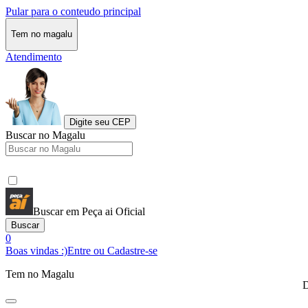
Pular para o conteudo principal
Tem no magalu
Atendimento
Digite seu CEP
Buscar no Magalu
Buscar em Peça ai Oficial
Buscar
0
Boas vindas :)
Entre ou Cadastre-se
Tem no Magalu
D