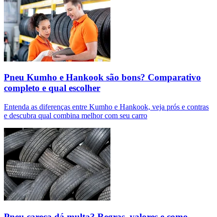
Pneu Kumho e Hankook são bons? Comparativo
completo e qual escolher
Entenda as diferenças entre Kumho e Hankook, veja prós e contras
e descubra qual combina melhor com seu carro
Pneu careca dá multa? Regras, valores e como