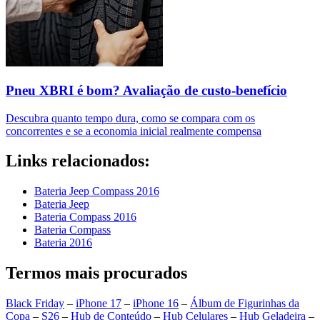
Pneu XBRI é bom? Avaliação de custo-benefício
Descubra quanto tempo dura, como se compara com os
concorrentes e se a economia inicial realmente compensa
Links relacionados:
Bateria Jeep Compass 2016
Bateria Jeep
Bateria Compass 2016
Bateria Compass
Bateria 2016
Termos mais procurados
Black Friday
–
iPhone 17
–
iPhone 16
–
Álbum de Figurinhas da
Copa
–
S26
–
Hub de Conteúdo
–
Hub Celulares
–
Hub Geladeira
–