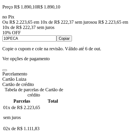
Preço R$ 1.890,10
R$
1.890
,
10
no Pix
Ou R$ 2.223,65 em 10x de R$ 222,37 sem juros
ou
R$ 2.223,65
em
10
x de
R$ 222,37
sem juros
10% OFF
Copiar
Copie o cupom e cole na revisão. Válido até
6 de out
.
Ver opções de pagamento
Parcelamento
Cartão Luiza
Cartão de crédito
Tabela de parcelas de Cartão de
crédito
Parcelas
Total
01x de
R$ 2.223,65
sem juros
02x de
R$ 1.111,83