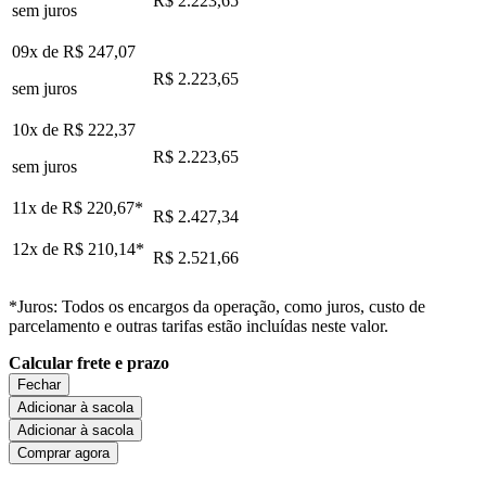
R$ 2.223,65
sem juros
09x de
R$ 247,07
R$ 2.223,65
sem juros
10x de
R$ 222,37
R$ 2.223,65
sem juros
11x de
R$ 220,67
*
R$ 2.427,34
12x de
R$ 210,14
*
R$ 2.521,66
*Juros: Todos os encargos da operação, como juros, custo de
parcelamento e outras tarifas estão incluídas neste valor.
Calcular frete e prazo
Fechar
Adicionar à sacola
Adicionar à sacola
Comprar agora