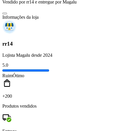
Vendido por
rr14
e entregue por
Magalu
Informações da loja
rr14
Lojista Magalu desde 2024
5.0
Ruim
Ótimo
+200
Produtos vendidos