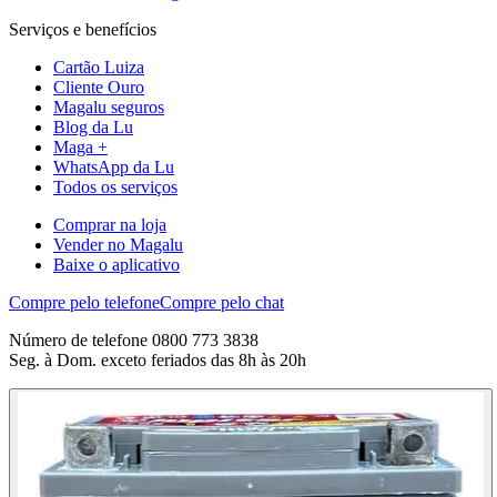
Serviços e benefícios
Cartão Luiza
Cliente Ouro
Magalu seguros
Blog da Lu
Maga +
WhatsApp da Lu
Todos os serviços
Comprar na loja
Vender no Magalu
Baixe o aplicativo
Compre pelo telefone
Compre pelo chat
Número de telefone 0800 773 3838
Seg. à Dom. exceto feriados das 8h às 20h