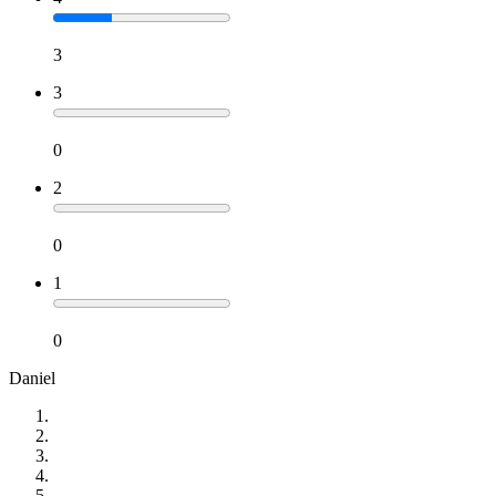
3
3
0
2
0
1
0
Daniel