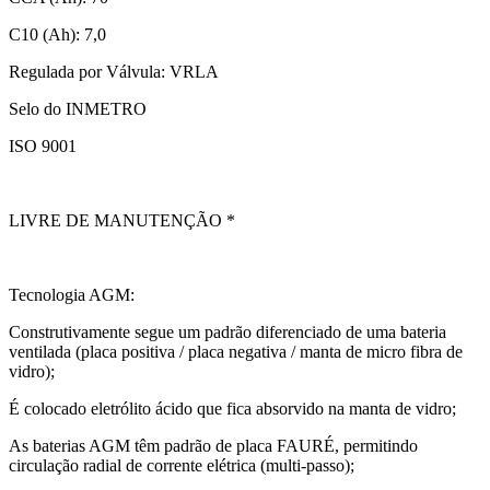
C10 (Ah): 7,0
Regulada por Válvula: VRLA
Selo do INMETRO
ISO 9001
LIVRE DE MANUTENÇÃO *
Tecnologia AGM:
Construtivamente segue um padrão diferenciado de uma bateria
ventilada (placa positiva / placa negativa / manta de micro fibra de
vidro);
É colocado eletrólito ácido que fica absorvido na manta de vidro;
As baterias AGM têm padrão de placa FAURÉ, permitindo
circulação radial de corrente elétrica (multi-passo);