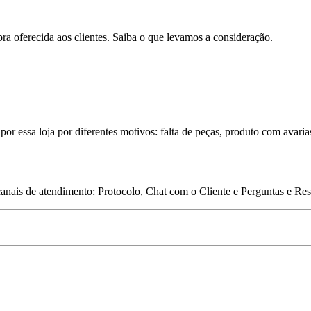
pra oferecida aos clientes. Saiba o que levamos a consideração.
por essa loja por diferentes motivos: falta de peças, produto com avaria
 canais de atendimento: Protocolo, Chat com o Cliente e Perguntas e Re