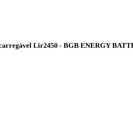
v Recarregável Lir2450 - BGB ENERGY BAT