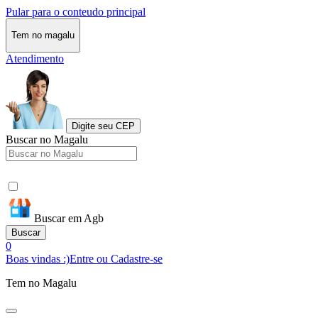
Pular para o conteudo principal
Tem no magalu
Atendimento
Digite seu CEP
Buscar no Magalu
Buscar em Agb
Buscar
0
Boas vindas :)
Entre ou Cadastre-se
Tem no Magalu