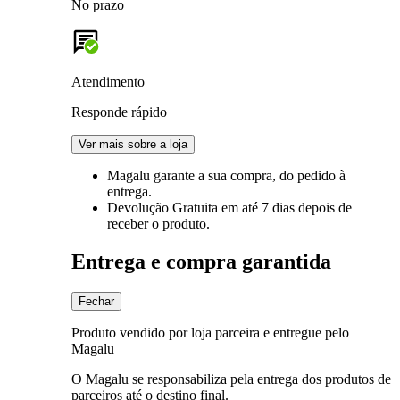
No prazo
Atendimento
Responde rápido
Ver mais sobre a loja
Magalu garante
a sua compra, do pedido à
entrega.
Devolução Gratuita
em até 7 dias depois de
receber o produto.
Entrega e compra garantida
Fechar
Produto vendido por loja parceira e entregue pelo
Magalu
O Magalu se responsabiliza pela entrega dos produtos de
parceiros até o destino final.