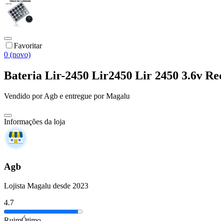
Favoritar
0 (novo)
Bateria Lir-2450 Lir2450 Lir 2450 3.6
Vendido por
Agb
e entregue por
Magalu
Informações da loja
Agb
Lojista Magalu desde 2023
4.7
Ruim
Ótimo