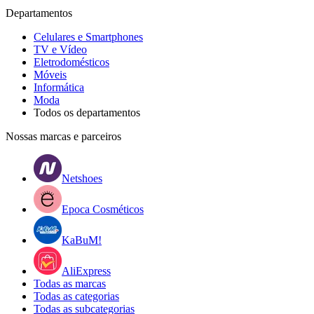
Departamentos
Celulares e Smartphones
TV e Vídeo
Eletrodomésticos
Móveis
Informática
Moda
Todos os departamentos
Nossas marcas e parceiros
Netshoes
Epoca Cosméticos
KaBuM!
AliExpress
Todas as marcas
Todas as categorias
Todas as subcategorias