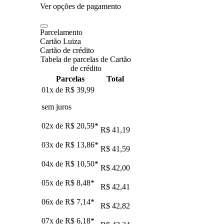
Ver opções de pagamento
Parcelamento
Cartão Luiza
Cartão de crédito
Tabela de parcelas de Cartão
de crédito
Parcelas
Total
01x de
R$ 39,99
sem juros
02x de
R$ 20,59
*
R$ 41,19
03x de
R$ 13,86
*
R$ 41,59
04x de
R$ 10,50
*
R$ 42,00
05x de
R$ 8,48
*
R$ 42,41
06x de
R$ 7,14
*
R$ 42,82
07x de
R$ 6,18
*