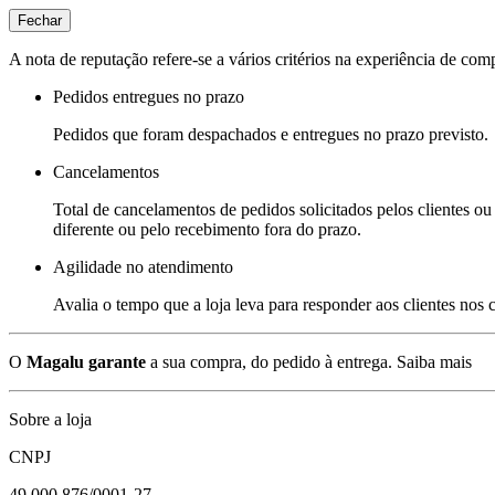
Fechar
A nota de reputação refere-se a vários critérios na experiência de com
Pedidos entregues no prazo
Pedidos que foram despachados e entregues no prazo previsto.
Cancelamentos
Total de cancelamentos de pedidos solicitados pelos clientes ou 
diferente ou pelo recebimento fora do prazo.
Agilidade no atendimento
Avalia o tempo que a loja leva para responder aos clientes nos
O
Magalu garante
a sua compra, do pedido à entrega.
Saiba mais
Sobre a loja
CNPJ
49.000.876/0001-27