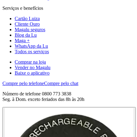
Serviços e benefícios
Cartão Luiza
Cliente Ouro
Magalu seguros
Blog da Lu
Maga +
WhatsApp da Lu
Todos os serviços
Comprar na loja
Vender no Magalu
Baixe o aplicativo
Compre pelo telefone
Compre pelo chat
Número de telefone 0800 773 3838
Seg. à Dom. exceto feriados das 8h às 20h