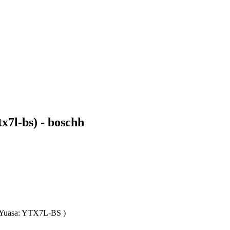
x7l-bs) - boschh
 Yuasa: YTX7L-BS )