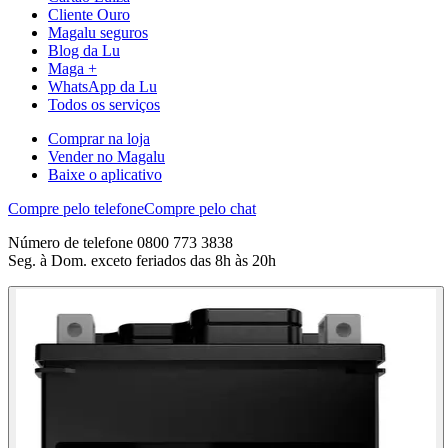
Cliente Ouro
Magalu seguros
Blog da Lu
Maga +
WhatsApp da Lu
Todos os serviços
Comprar na loja
Vender no Magalu
Baixe o aplicativo
Compre pelo telefone
Compre pelo chat
Número de telefone 0800 773 3838
Seg. à Dom. exceto feriados das 8h às 20h