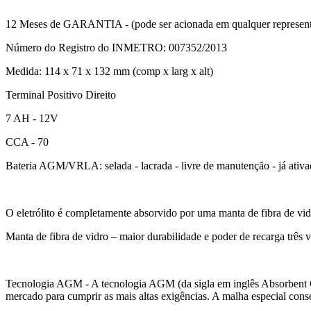
12 Meses de GARANTIA - (pode ser acionada em qualquer represen
Número do Registro do INMETRO: 007352/2013
Medida: 114 x 71 x 132 mm (comp x larg x alt)
Terminal Positivo Direito
7 AH - 12V
CCA - 70
Bateria AGM/VRLA: selada - lacrada - livre de manutenção - já ativad
O eletrólito é completamente absorvido por uma manta de fibra de vid
Manta de fibra de vidro – maior durabilidade e poder de recarga três v
Tecnologia AGM - A tecnologia AGM (da sigla em inglês Absorbent Gl
mercado para cumprir as mais altas exigências. A malha especial conse