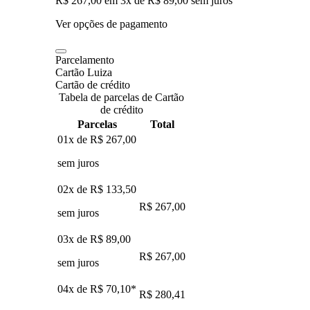
R$ 267,00
em
3
x de
R$ 89,00
sem juros
Ver opções de pagamento
Parcelamento
Cartão Luiza
Cartão de crédito
Tabela de parcelas de Cartão
de crédito
Parcelas
Total
01x de
R$ 267,00
sem juros
02x de
R$ 133,50
R$ 267,00
sem juros
03x de
R$ 89,00
R$ 267,00
sem juros
04x de
R$ 70,10
*
R$ 280,41