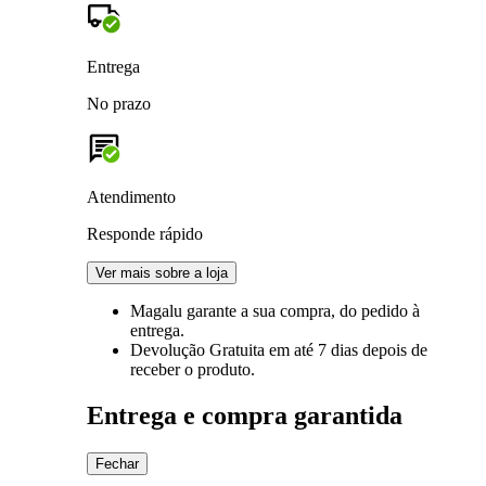
Entrega
No prazo
Atendimento
Responde rápido
Ver mais sobre a loja
Magalu garante
a sua compra, do pedido à
entrega.
Devolução Gratuita
em até 7 dias depois de
receber o produto.
Entrega e compra garantida
Fechar