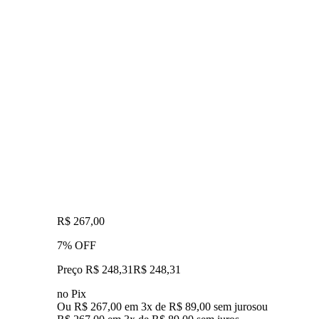
R$ 267,00
7% OFF
Preço R$ 248,31
R$
248
,
31
no Pix
Ou R$ 267,00 em 3x de R$ 89,00 sem juros
ou