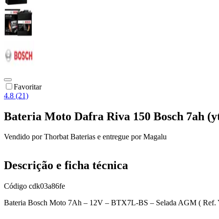
Favoritar
4.8 (21)
Bateria Moto Dafra Riva 150 Bosch 7ah (yt
Vendido por
Thorbat Baterias
e entregue por
Magalu
Descrição e ficha técnica
Código
cdk03a86fe
Bateria Bosch Moto 7Ah – 12V – BTX7L-BS – Selada AGM ( Ref.