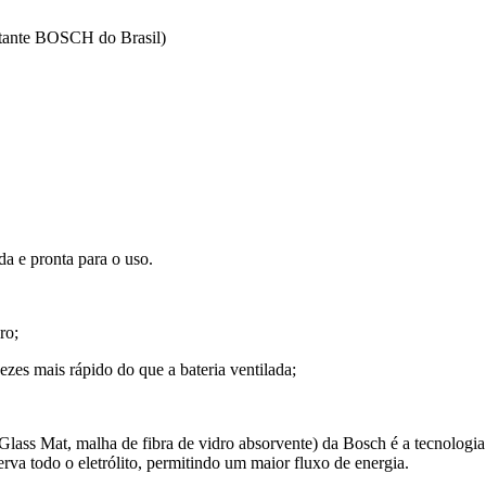
tante BOSCH do Brasil)
a e pronta para o uso.
ro;
ezes mais rápido do que a bateria ventilada;
ass Mat, malha de fibra de vidro absorvente) da Bosch é a tecnologia
rva todo o eletrólito, permitindo um maior fluxo de energia.