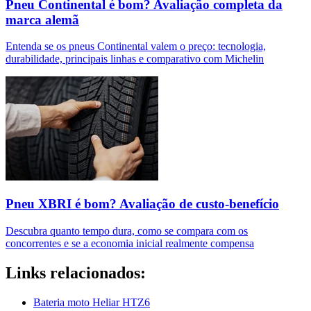
Pneu Continental é bom? Avaliação completa da
marca alemã
Entenda se os pneus Continental valem o preço: tecnologia,
durabilidade, principais linhas e comparativo com Michelin
Pneu XBRI é bom? Avaliação de custo-benefício
Descubra quanto tempo dura, como se compara com os
concorrentes e se a economia inicial realmente compensa
Links relacionados:
Bateria moto Heliar HTZ6