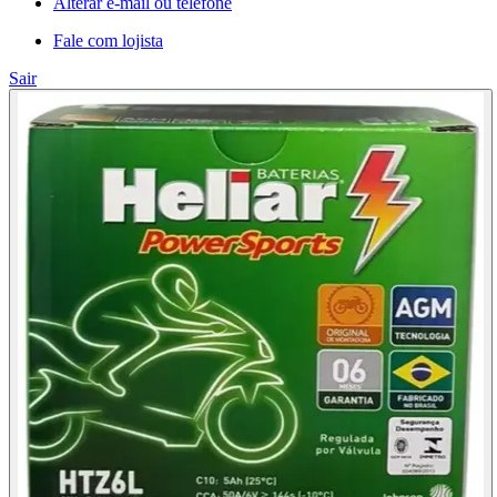
Alterar e-mail ou telefone
Fale com lojista
Sair