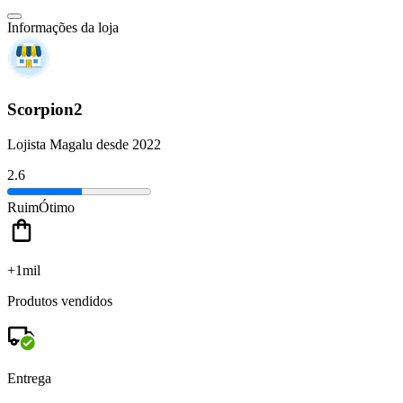
Informações da loja
Scorpion2
Lojista Magalu desde 2022
2.6
Ruim
Ótimo
+1mil
Produtos vendidos
Entrega