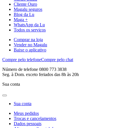
Cliente Ouro
Magalu seguros
Blog da Lu
Maga +
WhatsApp da Lu
Todos os serviços
Comprar na loja
Vender no Magalu
Baixe o aplicativo
Compre pelo telefone
Compre pelo chat
Número de telefone 0800 773 3838
Seg. à Dom. exceto feriados das 8h às 20h
Sua conta
Sua conta
Meus pedidos
Trocas e cancelamentos
Dados pessoais