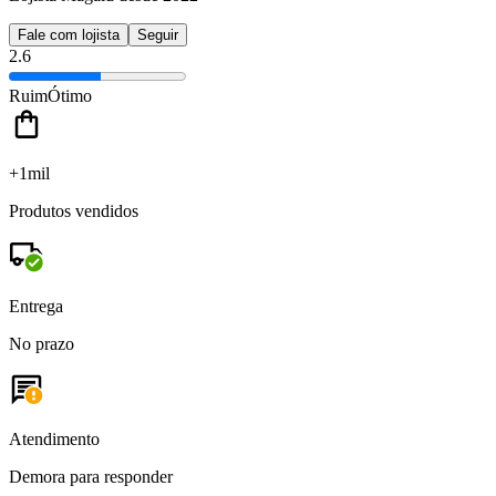
Fale com lojista
Seguir
2.6
Ruim
Ótimo
+1mil
Produtos vendidos
Entrega
No prazo
Atendimento
Demora para responder