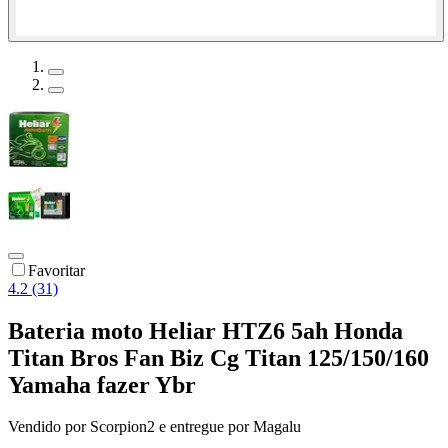
Favoritar
4.2 (31)
Bateria moto Heliar HTZ6 5ah Honda
Titan Bros Fan Biz Cg Titan 125/150/160
Yamaha fazer Ybr
Vendido por
Scorpion2
e entregue por
Magalu