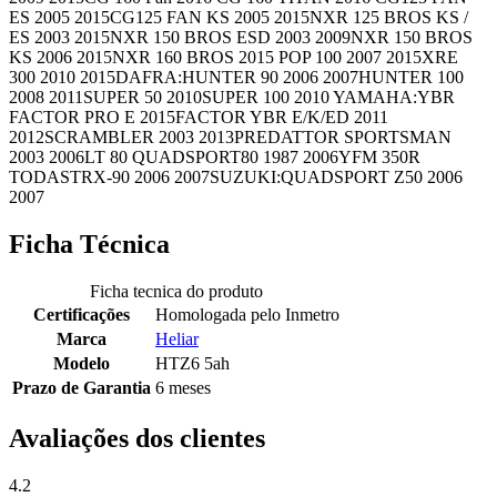
ES 2005 2015CG125 FAN KS 2005 2015NXR 125 BROS KS /
ES 2003 2015NXR 150 BROS ESD 2003 2009NXR 150 BROS
KS 2006 2015NXR 160 BROS 2015 POP 100 2007 2015XRE
300 2010 2015DAFRA:HUNTER 90 2006 2007HUNTER 100
2008 2011SUPER 50 2010SUPER 100 2010 YAMAHA:YBR
FACTOR PRO E 2015FACTOR YBR E/K/ED 2011
2012SCRAMBLER 2003 2013PREDATTOR SPORTSMAN
2003 2006LT 80 QUADSPORT80 1987 2006YFM 350R
TODASTRX-90 2006 2007SUZUKI:QUADSPORT Z50 2006
2007
Ficha Técnica
Ficha tecnica do produto
Certificações
Homologada pelo Inmetro
Marca
Heliar
Modelo
HTZ6 5ah
Prazo de Garantia
6 meses
Avaliações dos clientes
4.2