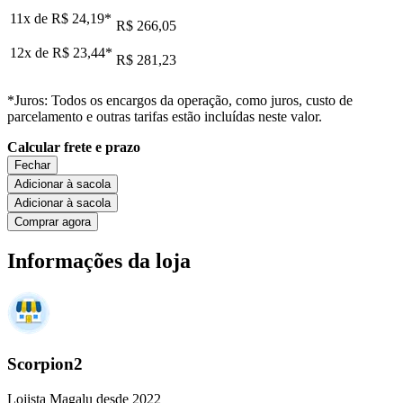
11x de
R$ 24,19
*
R$ 266,05
12x de
R$ 23,44
*
R$ 281,23
*Juros: Todos os encargos da operação, como juros, custo de
parcelamento e outras tarifas estão incluídas neste valor.
Calcular frete e prazo
Fechar
Adicionar à sacola
Adicionar à sacola
Comprar agora
Informações da loja
Scorpion2
Lojista Magalu desde 2022