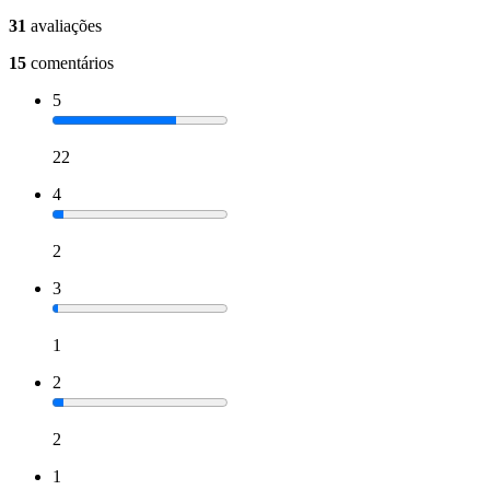
31
avaliações
15
comentários
5
22
4
2
3
1
2
2
1