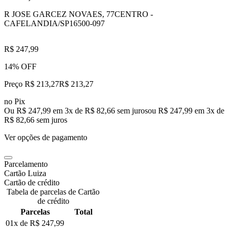
R JOSE GARCEZ NOVAES, 77
CENTRO -
CAFELANDIA/SP
16500-097
R$ 247,99
14% OFF
Preço R$ 213,27
R$
213
,
27
no Pix
Ou R$ 247,99 em 3x de R$ 82,66 sem juros
ou
R$ 247,99
em
3
x de
R$ 82,66
sem juros
Ver opções de pagamento
Parcelamento
Cartão Luiza
Cartão de crédito
Tabela de parcelas de Cartão
de crédito
Parcelas
Total
01x de
R$ 247,99