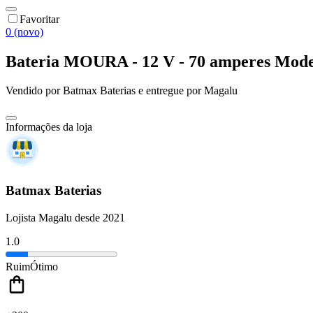
Favoritar
0 (novo)
Bateria MOURA - 12 V - 70 amperes Mod
Vendido por
Batmax Baterias
e entregue por
Magalu
Informações da loja
Batmax Baterias
Lojista Magalu desde 2021
1.0
Ruim
Ótimo