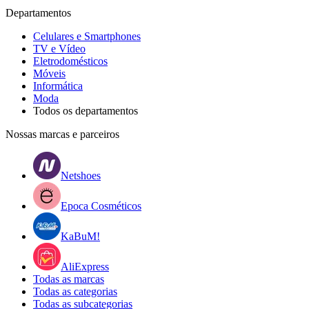
Departamentos
Celulares e Smartphones
TV e Vídeo
Eletrodomésticos
Móveis
Informática
Moda
Todos os departamentos
Nossas marcas e parceiros
Netshoes
Epoca Cosméticos
KaBuM!
AliExpress
Todas as marcas
Todas as categorias
Todas as subcategorias