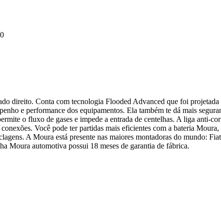
60
do direito. Conta com tecnologia Flooded Advanced que foi projetada
mpenho e performance dos equipamentos. Ela também te dá mais seguran
ermite o fluxo de gases e impede a entrada de centelhas. A liga anti-co
 conexões. Você pode ter partidas mais eficientes com a bateria Moura,
ciclagens. A Moura está presente nas maiores montadoras do mundo: Fiat
ha Moura automotiva possui 18 meses de garantia de fábrica.