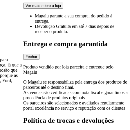
Ver mais sobre a loja
Magalu garante
a sua compra, do pedido à
entrega.
Devolução Gratuita
em até 7 dias depois de
receber o produto.
Entrega e compra garantida
Fechar
 para
ça, já que a
Produto vendido por loja parceira e entregue pelo
rrosão que
Magalu
 porque as
, Ford,
O Magalu se responsabiliza pela entrega dos produtos de
parceiros até o destino final.
As vendas são certificadas com nota fiscal e garantimos a
procedência de produtos originais.
Os parceiros são selecionados e avaliados regularmente
portal excelência no serviço e reputação com os clientes
Política de trocas e devoluções