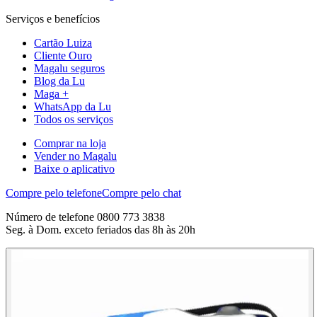
Serviços e benefícios
Cartão Luiza
Cliente Ouro
Magalu seguros
Blog da Lu
Maga +
WhatsApp da Lu
Todos os serviços
Comprar na loja
Vender no Magalu
Baixe o aplicativo
Compre pelo telefone
Compre pelo chat
Número de telefone 0800 773 3838
Seg. à Dom. exceto feriados das 8h às 20h