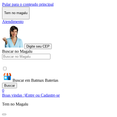
Pular para o conteudo principal
Tem no magalu
Atendimento
Digite seu CEP
Buscar no Magalu
Buscar em Batmax Baterias
Buscar
0
Boas vindas :)
Entre ou Cadastre-se
Tem no Magalu