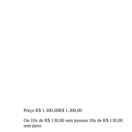
Preço R$ 1.300,00
R$
1.300
,
00
Ou 10x de R$ 130,00 sem juros
ou
10
x de
R$ 130,00
sem juros