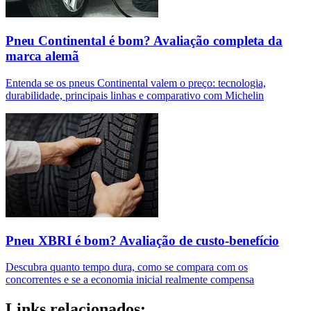
Pneu Continental é bom? Avaliação completa da
marca alemã
Entenda se os pneus Continental valem o preço: tecnologia,
durabilidade, principais linhas e comparativo com Michelin
Pneu XBRI é bom? Avaliação de custo-benefício
Descubra quanto tempo dura, como se compara com os
concorrentes e se a economia inicial realmente compensa
Links relacionados: