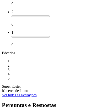
0
2
0
1
0
Edcarlos
Super gostei
há cerca de 1 ano
Ver todas as avaliações
Perguntas e Respostas