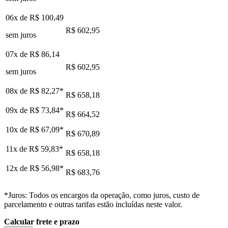
06x de
R$ 100,49
R$ 602,95
sem juros
07x de
R$ 86,14
R$ 602,95
sem juros
08x de
R$ 82,27
*
R$ 658,18
09x de
R$ 73,84
*
R$ 664,52
10x de
R$ 67,09
*
R$ 670,89
11x de
R$ 59,83
*
R$ 658,18
12x de
R$ 56,98
*
R$ 683,76
*Juros: Todos os encargos da operação, como juros, custo de
parcelamento e outras tarifas estão incluídas neste valor.
Calcular frete e prazo