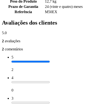
Peso do Produto
12,7 kg
Prazo de Garantia
24 (vinte e quatro) meses
Referência
M50EX
Avaliações dos clientes
5.0
2
avaliações
2
comentários
5
2
4
0
3