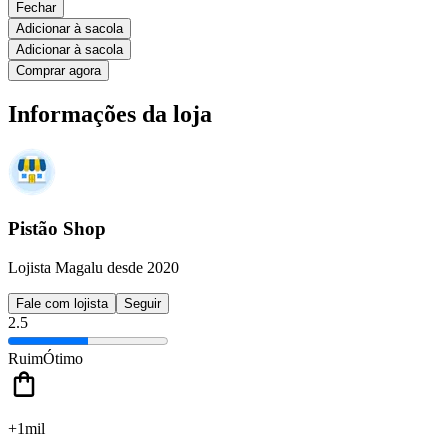
Fechar
Adicionar à sacola
Adicionar à sacola
Comprar agora
Informações da loja
Pistão Shop
Lojista Magalu desde 2020
Fale com lojista
Seguir
2.5
Ruim
Ótimo
+1mil