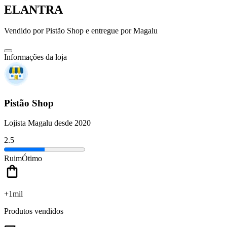
ELANTRA
Vendido por
Pistão Shop
e entregue por
Magalu
Informações da loja
Pistão Shop
Lojista Magalu desde 2020
2.5
Ruim
Ótimo
+1mil
Produtos vendidos