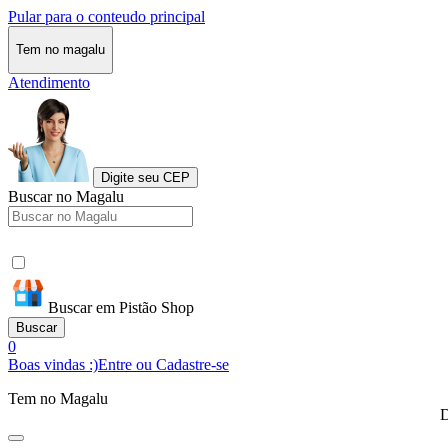
Pular para o conteudo principal
Tem no magalu
Atendimento
Digite seu CEP
Buscar no Magalu
Buscar em Pistão Shop
Buscar
0
Boas vindas :)
Entre ou Cadastre-se
Tem no Magalu
D