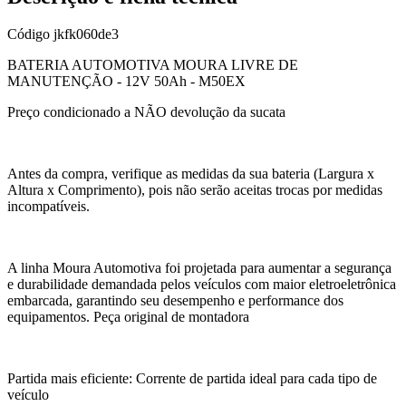
Código
jkfk060de3
BATERIA AUTOMOTIVA MOURA LIVRE DE
MANUTENÇÃO - 12V 50Ah - M50EX
Preço condicionado a NÃO devolução da sucata
Antes da compra, verifique as medidas da sua bateria (Largura x
Altura x Comprimento), pois não serão aceitas trocas por medidas
incompatíveis.
A linha Moura Automotiva foi projetada para aumentar a segurança
e durabilidade demandada pelos veículos com maior eletroeletrônica
embarcada, garantindo seu desempenho e performance dos
equipamentos. Peça original de montadora
Partida mais eficiente: Corrente de partida ideal para cada tipo de
veículo