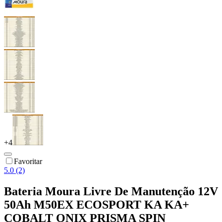
+
4
Favoritar
5.0 (2)
Bateria Moura Livre De Manutenção 12V
50Ah M50EX ECOSPORT KA KA+
COBALT ONIX PRISMA SPIN