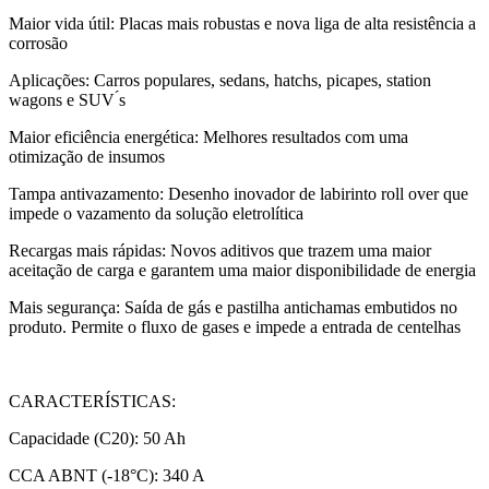
Maior vida útil: Placas mais robustas e nova liga de alta resistência a
corrosão
Aplicações: Carros populares, sedans, hatchs, picapes, station
wagons e SUV ́s
Maior eficiência energética: Melhores resultados com uma
otimização de insumos
Tampa antivazamento: Desenho inovador de labirinto roll over que
impede o vazamento da solução eletrolítica
Recargas mais rápidas: Novos aditivos que trazem uma maior
aceitação de carga e garantem uma maior disponibilidade de energia
Mais segurança: Saída de gás e pastilha antichamas embutidos no
produto. Permite o fluxo de gases e impede a entrada de centelhas
CARACTERÍSTICAS:
Capacidade (C20): 50 Ah
CCA ABNT (-18°C): 340 A