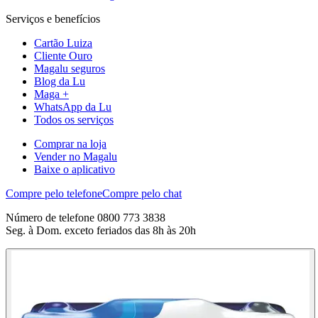
Serviços e benefícios
Cartão Luiza
Cliente Ouro
Magalu seguros
Blog da Lu
Maga +
WhatsApp da Lu
Todos os serviços
Comprar na loja
Vender no Magalu
Baixe o aplicativo
Compre pelo telefone
Compre pelo chat
Número de telefone 0800 773 3838
Seg. à Dom. exceto feriados das 8h às 20h