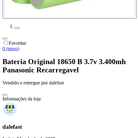
Favoritar
0 (novo)
Bateria Original 18650 B 3.7v 3.400mh
Panasonic Recarregavel
Vendido e entregue por
dalefast
Informações da loja
dalefast