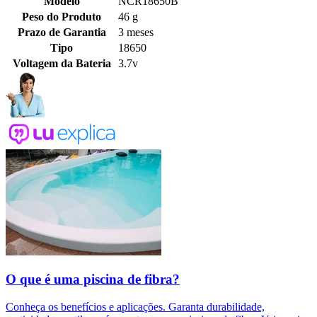
Modelo
NCR18650B
Peso do Produto
46 g
Prazo de Garantia
3 meses
Tipo
18650
Voltagem da Bateria
3.7v
O que é uma piscina de fibra?
Conheça os benefícios e aplicações. Garanta durabilidade,