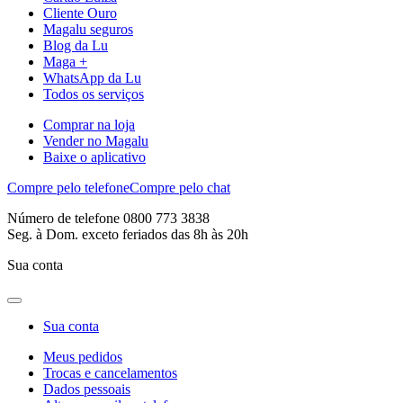
Cliente Ouro
Magalu seguros
Blog da Lu
Maga +
WhatsApp da Lu
Todos os serviços
Comprar na loja
Vender no Magalu
Baixe o aplicativo
Compre pelo telefone
Compre pelo chat
Número de telefone 0800 773 3838
Seg. à Dom. exceto feriados das 8h às 20h
Sua conta
Sua conta
Meus pedidos
Trocas e cancelamentos
Dados pessoais