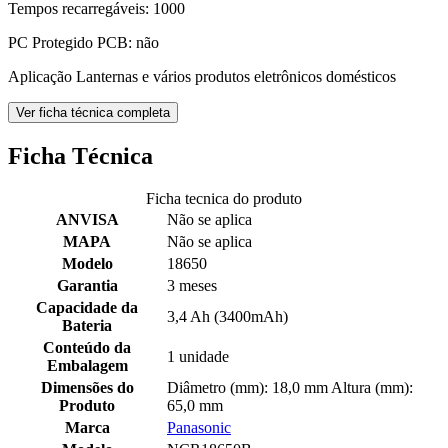
Tempos recarregáveis: 1000
PC Protegido PCB: não
Aplicação Lanternas e vários produtos eletrônicos domésticos
Ver ficha técnica completa
Ficha Técnica
Ficha tecnica do produto
ANVISA
Não se aplica
MAPA
Não se aplica
Modelo
18650
Garantia
3 meses
Capacidade da
3,4 Ah (3400mAh)
Bateria
Conteúdo da
1 unidade
Embalagem
Dimensões do
Diâmetro (mm): 18,0 mm Altura (mm):
Produto
65,0 mm
Marca
Panasonic