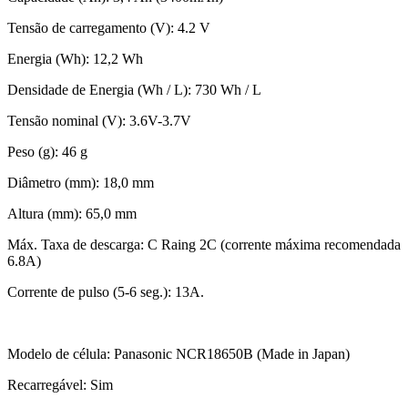
Tensão de carregamento (V): 4.2 V
Energia (Wh): 12,2 Wh
Densidade de Energia (Wh / L): 730 Wh / L
Tensão nominal (V): 3.6V-3.7V
Peso (g): 46 g
Diâmetro (mm): 18,0 mm
Altura (mm): 65,0 mm
Máx. Taxa de descarga: C Raing 2C (corrente máxima recomendada
6.8A)
Corrente de pulso (5-6 seg.): 13A.
Modelo de célula: Panasonic NCR18650B (Made in Japan)
Recarregável: Sim