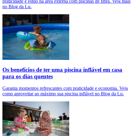
praticidade e estilo na área externa com piscinas de fibra. Veja mais
no Blog da Lu.
Os benefícios de ter uma piscina inflável em casa
para os dias quentes
Garanta momentos refrescantes com praticidade e economia. Veja
como aproveitar ao máximo sua piscina inflável no Blog da Lu.