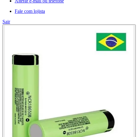
Alterar e-mail ou telefone
Fale com lojista
Sair