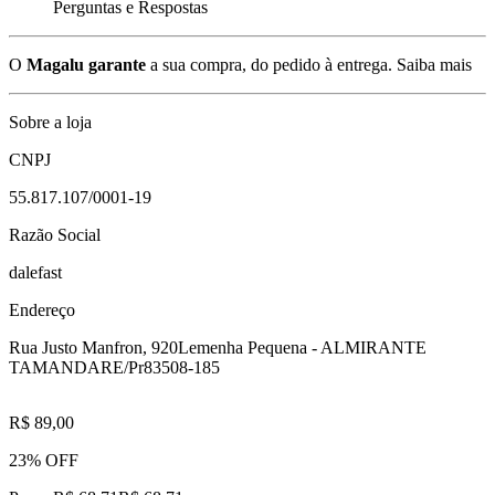
Perguntas e Respostas
O
Magalu garante
a sua compra, do pedido à entrega.
Saiba mais
Sobre a loja
CNPJ
55.817.107/0001-19
Razão Social
dalefast
Endereço
Rua Justo Manfron, 920
Lemenha Pequena - ALMIRANTE
TAMANDARE/Pr
83508-185
R$ 89,00
23% OFF