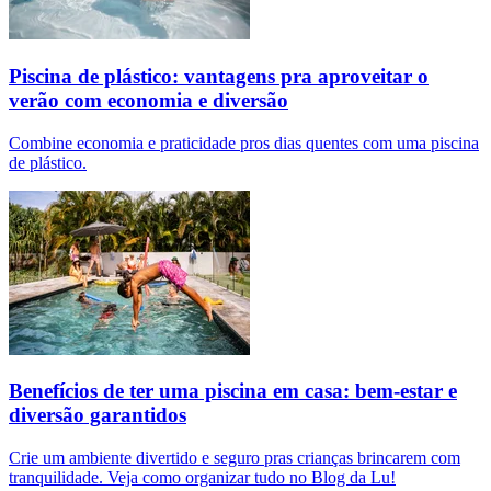
Piscina de plástico: vantagens pra aproveitar o
verão com economia e diversão
Combine economia e praticidade pros dias quentes com uma piscina
de plástico.
Benefícios de ter uma piscina em casa: bem-estar e
diversão garantidos
Crie um ambiente divertido e seguro pras crianças brincarem com
tranquilidade. Veja como organizar tudo no Blog da Lu!