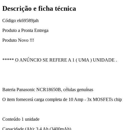
Descrição e ficha técnica
Código
ek69589jah
Produto a Pronta Entrega
Produto Novo !!!
***** O ANÚNCIO SE REFERE A 1 ( UMA ) UNIDADE .
Bateria Panasonic NCR18650B, células genuínas
O item fornecerá carga completa de 10 Amp - 3x MOSFETs chip
Conteúdo 1 unidade
Capacidade (Ah): 3,4 Ah (3400mAh)