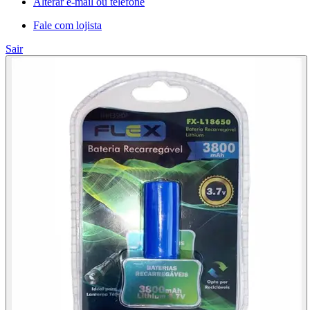
Alterar e-mail ou telefone
Fale com lojista
Sair