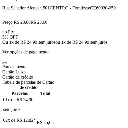
Rua Senador Alencar, 501
CENTRO - Fortaleza/CE
60030-050
Preço R$ 23,66
R$
23
,
66
no Pix
5% OFF
Ou 1x de R$ 24,90 sem juros
ou
1
x de
R$ 24,90
sem juros
Ver opções de pagamento
Parcelamento
Cartão Luiza
Cartão de crédito
Tabela de parcelas de Cartão
de crédito
Parcelas
Total
01x de
R$ 24,90
sem juros
02x de
R$ 12,82
*
R$ 25,65