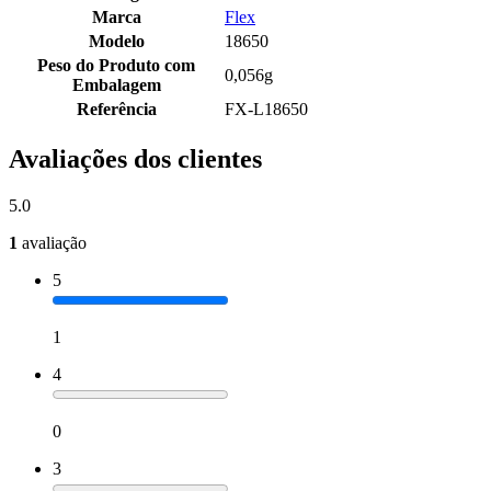
Marca
Flex
Modelo
18650
Peso do Produto com
0,056g
Embalagem
Referência
FX-L18650
Avaliações dos clientes
5.0
1
avaliação
5
1
4
0
3