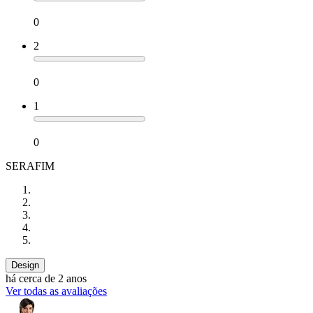
0
2
0
1
0
SERAFIM
Design
há cerca de 2 anos
Ver todas as avaliações