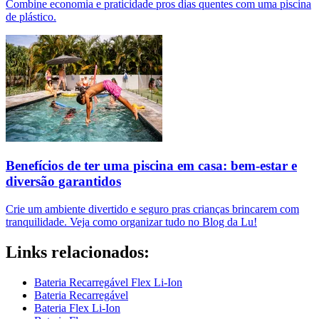
Combine economia e praticidade pros dias quentes com uma piscina
de plástico.
Benefícios de ter uma piscina em casa: bem-estar e
diversão garantidos
Crie um ambiente divertido e seguro pras crianças brincarem com
tranquilidade. Veja como organizar tudo no Blog da Lu!
Links relacionados:
Bateria Recarregável Flex Li-Ion
Bateria Recarregável
Bateria Flex Li-Ion