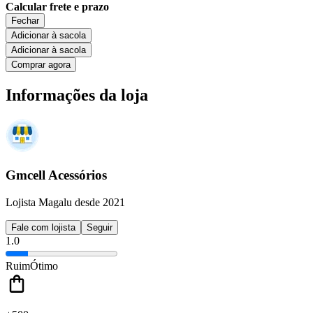
Calcular frete e prazo
Fechar
Adicionar à sacola
Adicionar à sacola
Comprar agora
Informações da loja
Gmcell Acessórios
Lojista Magalu desde 2021
Fale com lojista
Seguir
1.0
Ruim
Ótimo