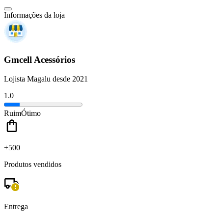
Informações da loja
Gmcell Acessórios
Lojista Magalu desde 2021
1.0
Ruim
Ótimo
+500
Produtos vendidos
Entrega