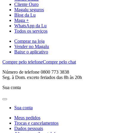
Cliente Ouro
Magalu seguros
Blog da Lu
Maga +
WhatsApp da Lu
Todos os serviços
Comprar na loja
Vender no Magalu
Baixe o aplicativo
Compre pelo telefone
Compre pelo chat
Número de telefone 0800 773 3838
Seg. à Dom. exceto feriados das 8h às 20h
Sua conta
Sua conta
Meus pedidos
Trocas e cancelamentos
Dados pessoais