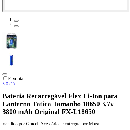
Favoritar
5.0 (1)
Bateria Recarregável Flex Li-Ion para
Lanterna Tática Tamanho 18650 3,7v
3800 mAh Original FX-L18650
Vendido por
Gmcell Acessórios
e entregue por
Magalu