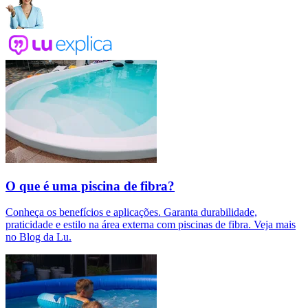
O que é uma piscina de fibra?
Conheça os benefícios e aplicações. Garanta durabilidade,
praticidade e estilo na área externa com piscinas de fibra. Veja mais
no Blog da Lu.