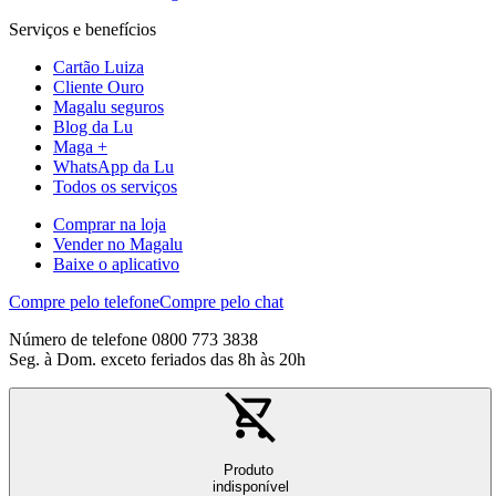
Serviços e benefícios
Cartão Luiza
Cliente Ouro
Magalu seguros
Blog da Lu
Maga +
WhatsApp da Lu
Todos os serviços
Comprar na loja
Vender no Magalu
Baixe o aplicativo
Compre pelo telefone
Compre pelo chat
Número de telefone 0800 773 3838
Seg. à Dom. exceto feriados das 8h às 20h
Produto
indisponível