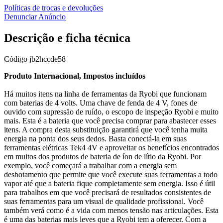
Políticas de trocas e devoluções
Denunciar Anúncio
Descrição e ficha técnica
Código
jb2hccde58
Produto Internacional, Impostos incluídos
Há muitos itens na linha de ferramentas da Ryobi que funcionam
com baterias de 4 volts. Uma chave de fenda de 4 V, fones de
ouvido com supressão de ruído, o escopo de inspeção Ryobi e muito
mais. Esta é a bateria que você precisa comprar para abastecer esses
itens. A compra desta substituição garantirá que você tenha muita
energia na ponta dos seus dedos. Basta conectá-la em suas
ferramentas elétricas Tek4 4V e aproveitar os benefícios encontrados
em muitos dos produtos de bateria de íon de lítio da Ryobi. Por
exemplo, você começará a trabalhar com a energia sem
desbotamento que permite que você execute suas ferramentas a todo
vapor até que a bateria fique completamente sem energia. Isso é útil
para trabalhos em que você precisará de resultados consistentes de
suas ferramentas para um visual de qualidade profissional. Você
também verá como é a vida com menos tensão nas articulações. Esta
é uma das baterias mais leves que a Ryobi tem a oferecer. Com a