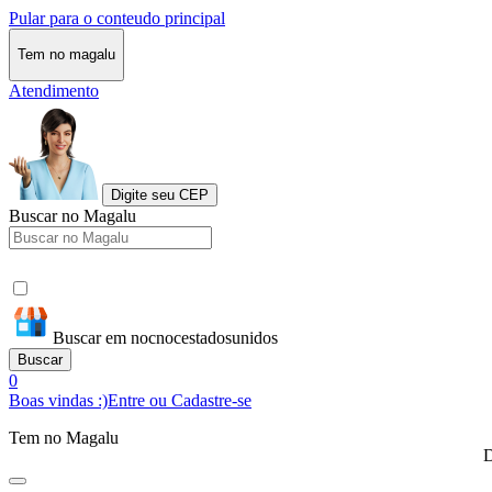
Pular para o conteudo principal
Tem no magalu
Atendimento
Digite seu CEP
Buscar no Magalu
Buscar em nocnocestadosunidos
Buscar
0
Boas vindas :)
Entre ou Cadastre-se
Tem no Magalu
D