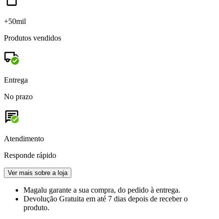
+50mil
Produtos vendidos
Entrega
No prazo
Atendimento
Responde rápido
Ver mais sobre a loja
Magalu garante
a sua compra, do pedido à entrega.
Devolução Gratuita
em até 7 dias depois de receber o
produto.