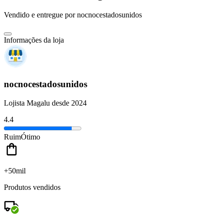
Vendido e entregue por
nocnocestadosunidos
Informações da loja
nocnocestadosunidos
Lojista Magalu desde 2024
4.4
Ruim
Ótimo
+50mil
Produtos vendidos