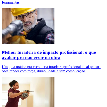
ferramentas.
Melhor furadeira de impacto profissional: o que
avaliar pra não errar na obra
Um guia prático pra escolher a furadeira profissional ideal pra sua
obra render com força, durabilidade e sem complicação.