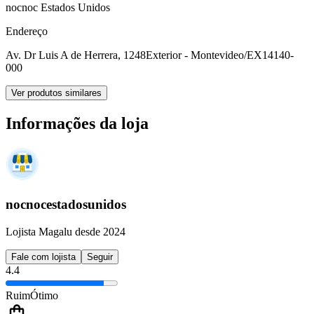
nocnoc Estados Unidos
Endereço
Av. Dr Luis A de Herrera, 1248
Exterior - Montevideo/EX
14140-
000
Ver produtos similares
Informações da loja
nocnocestadosunidos
Lojista Magalu desde 2024
Fale com lojista
Seguir
4.4
Ruim
Ótimo