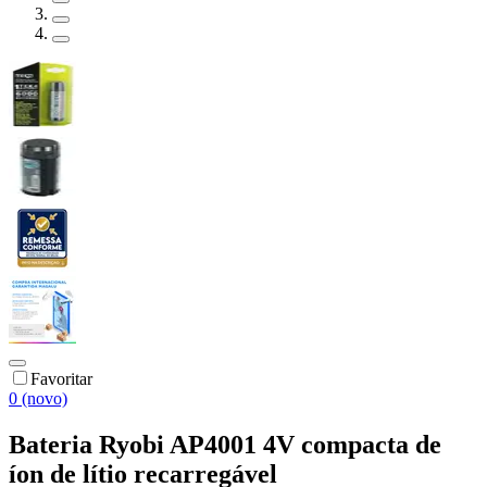
Favoritar
0 (novo)
Bateria Ryobi AP4001 4V compacta de
íon de lítio recarregável