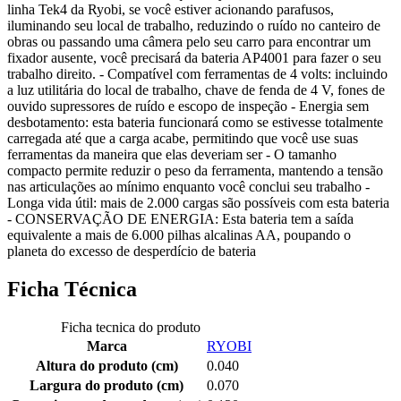
linha Tek4 da Ryobi, se você estiver acionando parafusos,
iluminando seu local de trabalho, reduzindo o ruído no canteiro de
obras ou passando uma câmera pelo seu carro para encontrar um
fixador ausente, você precisará da bateria AP4001 para fazer o seu
trabalho direito. - Compatível com ferramentas de 4 volts: incluindo
a luz utilitária do local de trabalho, chave de fenda de 4 V, fones de
ouvido supressores de ruído e escopo de inspeção - Energia sem
desbotamento: esta bateria funcionará como se estivesse totalmente
carregada até que a carga acabe, permitindo que você use suas
ferramentas da maneira que elas deveriam ser - O tamanho
compacto permite reduzir o peso da ferramenta, mantendo a tensão
nas articulações ao mínimo enquanto você conclui seu trabalho -
Longa vida útil: mais de 2.000 cargas são possíveis com esta bateria
- CONSERVAÇÃO DE ENERGIA: Esta bateria tem a saída
equivalente a mais de 6.000 pilhas alcalinas AA, poupando o
planeta do excesso de desperdício de bateria
Ficha Técnica
Ficha tecnica do produto
Marca
RYOBI
Altura do produto (cm)
0.040
Largura do produto (cm)
0.070