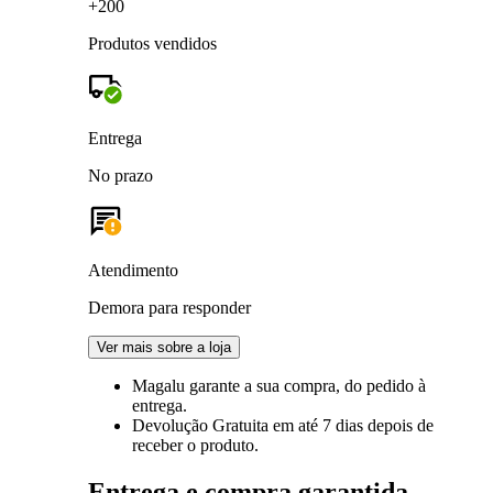
+200
Produtos vendidos
Entrega
No prazo
Atendimento
Demora para responder
Ver mais sobre a loja
Magalu garante
a sua compra, do pedido à
entrega.
Devolução Gratuita
em até 7 dias depois de
receber o produto.
Entrega e compra garantida