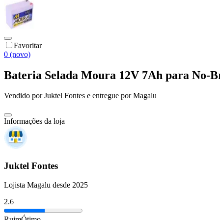
Favoritar
0 (novo)
Bateria Selada Moura 12V 7Ah para No-Bre
Vendido por
Juktel Fontes
e entregue por
Magalu
Informações da loja
Juktel Fontes
Lojista Magalu desde 2025
2.6
Ruim
Ótimo