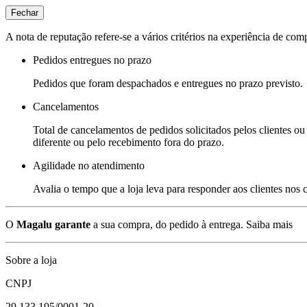
Fechar
A nota de reputação refere-se a vários critérios na experiência de com
Pedidos entregues no prazo
Pedidos que foram despachados e entregues no prazo previsto.
Cancelamentos
Total de cancelamentos de pedidos solicitados pelos clientes ou 
diferente ou pelo recebimento fora do prazo.
Agilidade no atendimento
Avalia o tempo que a loja leva para responder aos clientes nos
O
Magalu garante
a sua compra, do pedido à entrega.
Saiba mais
Sobre a loja
CNPJ
29.133.195/0001-20