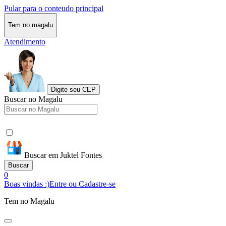
Pular para o conteudo principal
Tem no magalu
Atendimento
Digite seu CEP
Buscar no Magalu
Buscar em Juktel Fontes
Buscar
0
Boas vindas :)
Entre ou Cadastre-se
Tem no Magalu