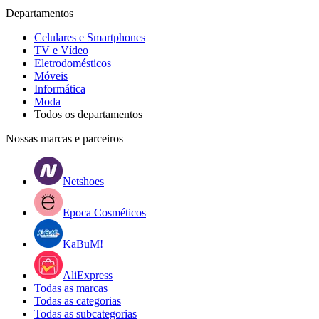
Departamentos
Celulares e Smartphones
TV e Vídeo
Eletrodomésticos
Móveis
Informática
Moda
Todos os departamentos
Nossas marcas e parceiros
Netshoes
Epoca Cosméticos
KaBuM!
AliExpress
Todas as marcas
Todas as categorias
Todas as subcategorias