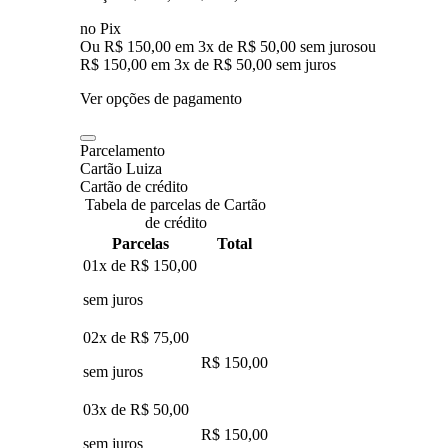
no Pix
Ou R$ 150,00 em 3x de R$ 50,00 sem juros
ou
R$ 150,00
em
3
x de
R$ 50,00
sem juros
Ver opções de pagamento
Parcelamento
Cartão Luiza
Cartão de crédito
Tabela de parcelas de Cartão
de crédito
Parcelas
Total
01x de
R$ 150,00
sem juros
02x de
R$ 75,00
R$ 150,00
sem juros
03x de
R$ 50,00
R$ 150,00
sem juros