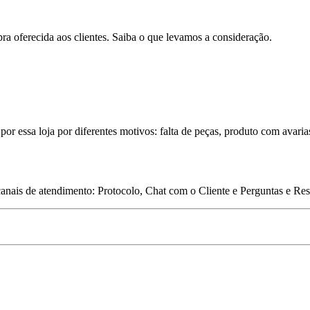
pra oferecida aos clientes. Saiba o que levamos a consideração.
por essa loja por diferentes motivos: falta de peças, produto com avaria
 canais de atendimento: Protocolo, Chat com o Cliente e Perguntas e Re