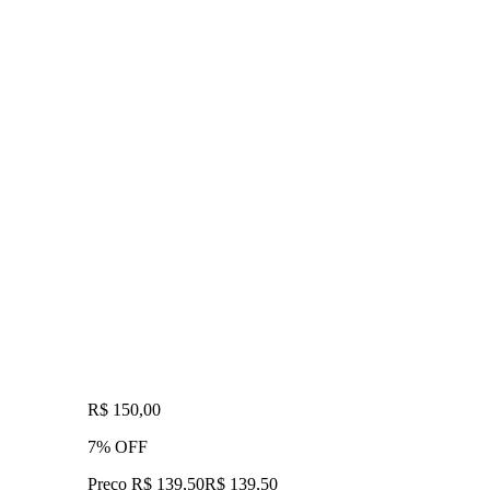
R$ 150,00
7% OFF
Preço R$ 139,50
R$
139
,
50