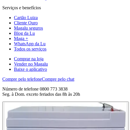
Serviços e benefícios
Cartão Luiza
Cliente Ouro
Magalu seguros
Blog da Lu
Maga +
WhatsApp da Lu
Todos os serviços
Comprar na loja
Vender no Magalu
Baixe o aplicativo
Compre pelo telefone
Compre pelo chat
Número de telefone 0800 773 3838
Seg. à Dom. exceto feriados das 8h às 20h