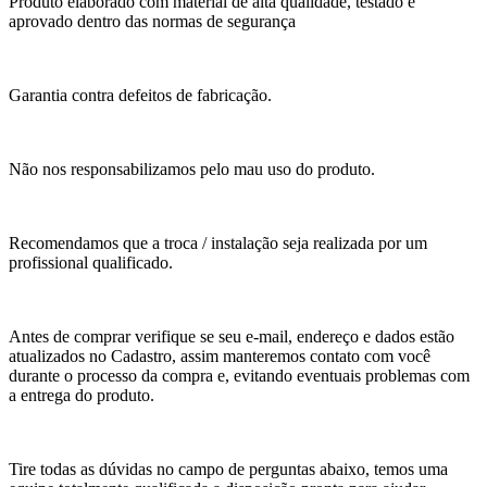
Produto elaborado com material de alta qualidade, testado e
aprovado dentro das normas de segurança
Garantia contra defeitos de fabricação.
Não nos responsabilizamos pelo mau uso do produto.
Recomendamos que a troca / instalação seja realizada por um
profissional qualificado.
Antes de comprar verifique se seu e-mail, endereço e dados estão
atualizados no Cadastro, assim manteremos contato com você
durante o processo da compra e, evitando eventuais problemas com
a entrega do produto.
Tire todas as dúvidas no campo de perguntas abaixo, temos uma