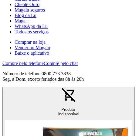
Cliente Ouro
Magalu seguros
Blog da Lu
Maga +
WhatsApp da Lu
Todos os serviços
Comprar na loja
Vender no Magalu
Baixe o aplicativo
Compre pelo telefone
Compre pelo chat
Número de telefone 0800 773 3838
Seg. à Dom. exceto feriados das 8h às 20h
Produto
indisponível