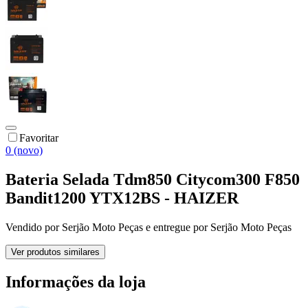
Favoritar
0 (novo)
Bateria Selada Tdm850 Citycom300 F850
Bandit1200 YTX12BS - HAIZER
Vendido por
Serjão Moto Peças
e entregue por
Serjão Moto Peças
Ver produtos similares
Informações da loja