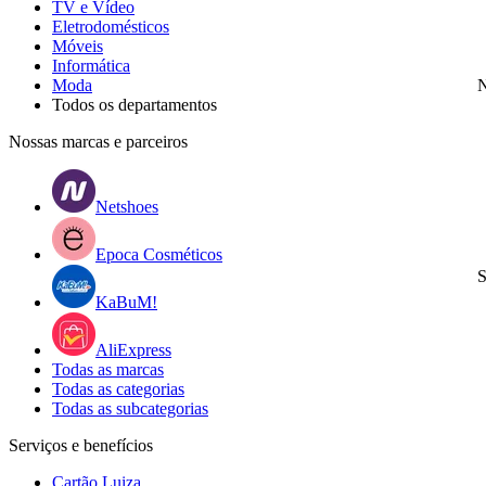
TV e Vídeo
Eletrodomésticos
Móveis
Informática
Moda
N
Todos os departamentos
Nossas marcas e parceiros
Netshoes
Epoca Cosméticos
S
KaBuM!
AliExpress
Todas as marcas
Todas as categorias
Todas as subcategorias
Serviços e benefícios
Cartão Luiza