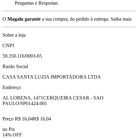
Perguntas e Respostas
O
Magalu garante
a sua compra, do pedido à entrega.
Saiba mais
Sobre a loja
CNPJ
59.350.116/0003-65
Razão Social
CASA SANTA LUZIA IMPORTADORA LTDA
Endereço
AL LORENA, 1471
CERQUEIRA CESAR - SAO
PAULO/SP
01424-001
Preço R$ 16,04
R$
16
,
04
no Pix
14% OFF