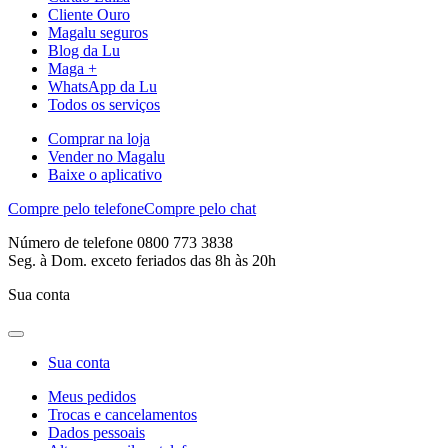
Cliente Ouro
Magalu seguros
Blog da Lu
Maga +
WhatsApp da Lu
Todos os serviços
Comprar na loja
Vender no Magalu
Baixe o aplicativo
Compre pelo telefone
Compre pelo chat
Número de telefone 0800 773 3838
Seg. à Dom. exceto feriados das 8h às 20h
Sua conta
Sua conta
Meus pedidos
Trocas e cancelamentos
Dados pessoais