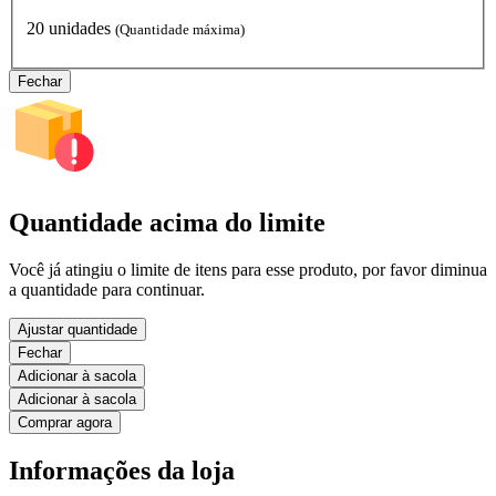
20 unidades
(Quantidade máxima)
Fechar
Quantidade acima do limite
Você já atingiu o limite de itens para esse produto, por favor diminua
a quantidade para continuar.
Ajustar quantidade
Fechar
Adicionar à sacola
Adicionar à sacola
Comprar agora
Informações da loja