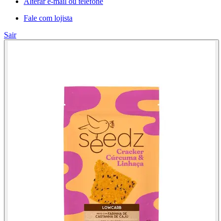
Alterar e-mail ou telefone
Fale com lojista
Sair