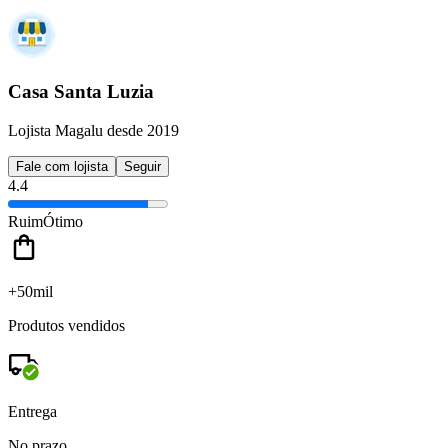
Casa Santa Luzia
Lojista Magalu desde 2019
Fale com lojista
Seguir
4.4
Ruim
Ótimo
+50mil
Produtos vendidos
Entrega
No prazo