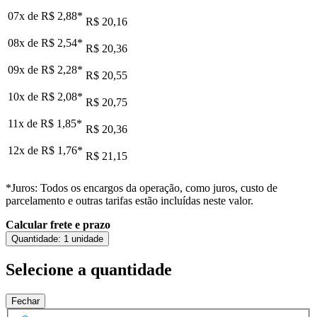
07x de
R$ 2,88
*
R$ 20,16
08x de
R$ 2,54
*
R$ 20,36
09x de
R$ 2,28
*
R$ 20,55
10x de
R$ 2,08
*
R$ 20,75
11x de
R$ 1,85
*
R$ 20,36
12x de
R$ 1,76
*
R$ 21,15
*Juros: Todos os encargos da operação, como juros, custo de
parcelamento e outras tarifas estão incluídas neste valor.
Calcular frete e prazo
Quantidade:
1 unidade
Selecione a quantidade
Fechar