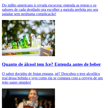
Do milho americano à cevada escocesa: entenda as regras e os
sabores de cada destilado pra escolher a garrafa perfeita pro seu
paladar sem nenhuma complicação!
Quanto de álcool tem Ice? Entenda antes de beber
O sabor docinho de frutas engana, né? Descubra o teor alcoólico
real dessa bebida e veja como ela se compara com a cerveja de um
jeito super simples!