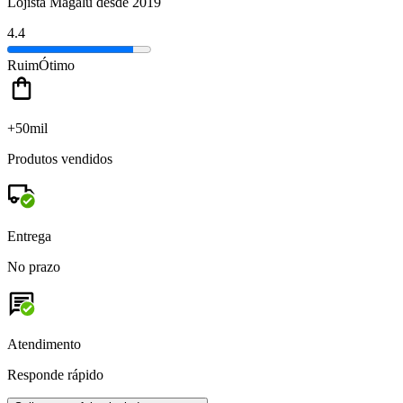
Lojista Magalu desde 2019
4.4
Ruim
Ótimo
+50mil
Produtos vendidos
Entrega
No prazo
Atendimento
Responde rápido