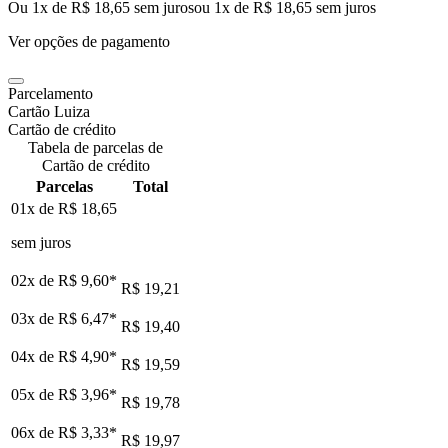
Ou 1x de R$ 18,65 sem juros
ou
1
x de
R$ 18,65
sem juros
Ver opções de pagamento
Parcelamento
Cartão Luiza
Cartão de crédito
Tabela de parcelas de
Cartão de crédito
Parcelas
Total
01x de
R$ 18,65
sem juros
02x de
R$ 9,60
*
R$ 19,21
03x de
R$ 6,47
*
R$ 19,40
04x de
R$ 4,90
*
R$ 19,59
05x de
R$ 3,96
*
R$ 19,78
06x de
R$ 3,33
*
R$ 19,97