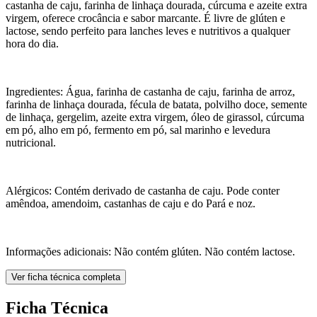
castanha de caju, farinha de linhaça dourada, cúrcuma e azeite extra
virgem, oferece crocância e sabor marcante. É livre de glúten e
lactose, sendo perfeito para lanches leves e nutritivos a qualquer
hora do dia.
Ingredientes: Água, farinha de castanha de caju, farinha de arroz,
farinha de linhaça dourada, fécula de batata, polvilho doce, semente
de linhaça, gergelim, azeite extra virgem, óleo de girassol, cúrcuma
em pó, alho em pó, fermento em pó, sal marinho e levedura
nutricional.
Alérgicos: Contém derivado de castanha de caju. Pode conter
amêndoa, amendoim, castanhas de caju e do Pará e noz.
Informações adicionais: Não contém glúten. Não contém lactose.
Ver ficha técnica completa
Ficha Técnica