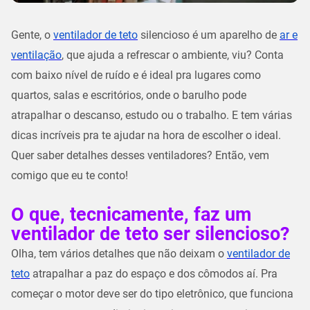
Gente, o
ventilador de teto
silencioso é um aparelho de
ar e
ventilação
, que ajuda a refrescar o ambiente, viu? Conta
com baixo nível de ruído e é ideal pra lugares como
quartos, salas e escritórios, onde o barulho pode
atrapalhar o descanso, estudo ou o trabalho. E tem várias
dicas incríveis pra te ajudar na hora de escolher o ideal.
Quer saber detalhes desses ventiladores? Então, vem
comigo que eu te conto!
O que, tecnicamente, faz um
ventilador de teto ser silencioso?
Olha, tem vários detalhes que não deixam o
ventilador de
teto
atrapalhar a paz do espaço e dos cômodos aí. Pra
começar o motor deve ser do tipo eletrônico, que funciona