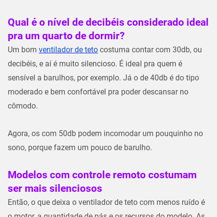
Qual é o nível de decibéis considerado ideal
pra um quarto de dormir?
Um bom
ventilador de teto
costuma contar com 30db, ou
decibéis, e aí é muito silencioso. É ideal pra quem é
sensível a barulhos, por exemplo. Já o de 40db é do tipo
moderado e bem confortável pra poder descansar no
cômodo.
Agora, os com 50db podem incomodar um pouquinho no
sono, porque fazem um pouco de barulho.
Modelos com controle remoto costumam
ser mais silenciosos
Então, o que deixa o ventilador de teto com menos ruído é
o motor, a quantidade de pás e os recursos do modelo. As