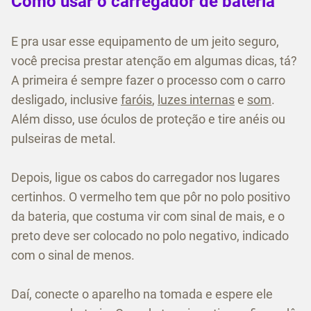
Como usar o carregador de bateria
E pra usar esse equipamento de um jeito seguro,
você precisa prestar atenção em algumas dicas, tá?
A primeira é sempre fazer o processo com o carro
desligado, inclusive
faróis
,
luzes internas
e
som
.
Além disso, use óculos de proteção e tire anéis ou
pulseiras de metal.
Depois, ligue os cabos do carregador nos lugares
certinhos. O vermelho tem que pôr no polo positivo
da bateria, que costuma vir com sinal de mais, e o
preto deve ser colocado no polo negativo, indicado
com o sinal de menos.
Daí, conecte o aparelho na tomada e espere ele