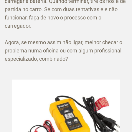
carregar a bateria. Quando terminar, tire os fios e dê
partida no carro. Se com duas tentativas ele não
funcionar, faça de novo o processo com o
carregador.
Agora, se mesmo assim não ligar, melhor checar o
problema numa oficina ou com algum profissional
especializado, combinado?