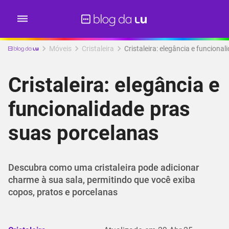
Móveis
Cristaleira
Cristaleira: elegância e funciona
Cristaleira: elegância e
funcionalidade pras
suas porcelanas
Descubra como uma cristaleira pode adicionar
charme à sua sala, permitindo que você exiba
copos, pratos e porcelanas