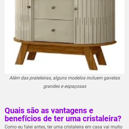
Além das prateleiras, alguns modelos incluem gavetas
grandes e espaçosas
Quais são as vantagens e
benefícios de ter uma cristaleira?
Como eu falei antes, ter uma cristaleira em casa vai muito