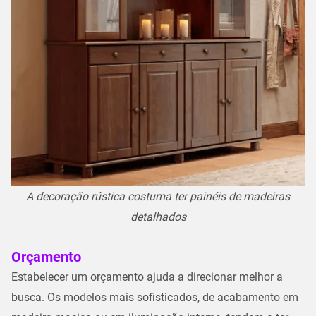
A decoração rústica costuma ter painéis de madeiras
detalhados
Orçamento
Estabelecer um orçamento ajuda a direcionar melhor a
busca. Os modelos mais sofisticados, de acabamento em