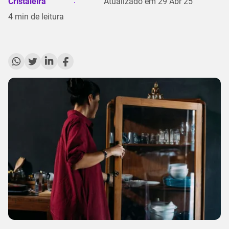
Cristaleira
Atualizado em
29 Abr 25
4
min de leitura