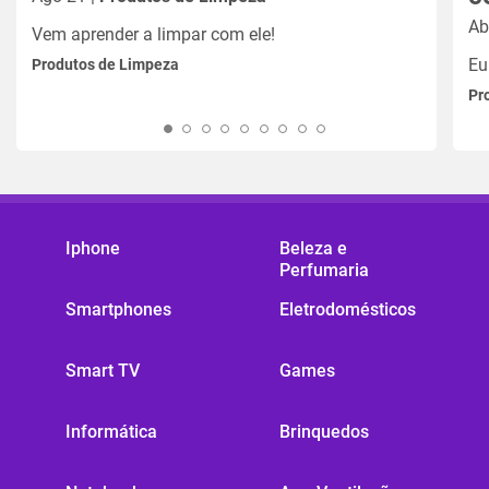
Ab
Vem aprender a limpar com ele!
Eu
Produtos de Limpeza
Pr
Iphone
Beleza e
Perfumaria
Smartphones
Eletrodomésticos
Smart TV
Games
Informática
Brinquedos