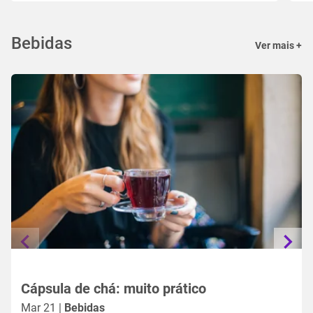
Bebidas
Ver mais +
Cápsula de chá: muito prático
Mar 21 |
Bebidas