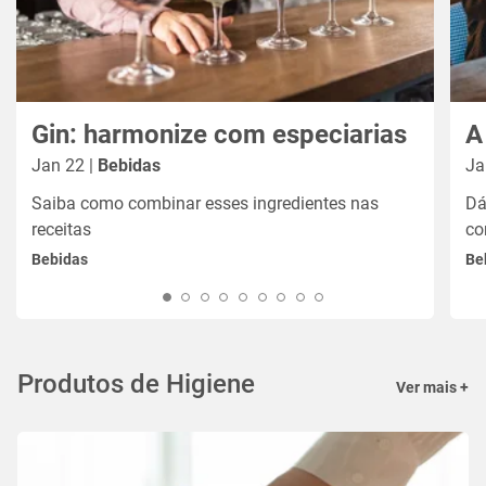
Gin: harmonize com especiarias
A
Jan 22 |
Bebidas
Ja
Saiba como combinar esses ingredientes nas
Dá
receitas
co
Bebidas
Be
Produtos de Higiene
Ver mais +