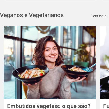
Veganos e Vegetarianos
Ver mais +
Embutidos vegetais: o que são?
Fu