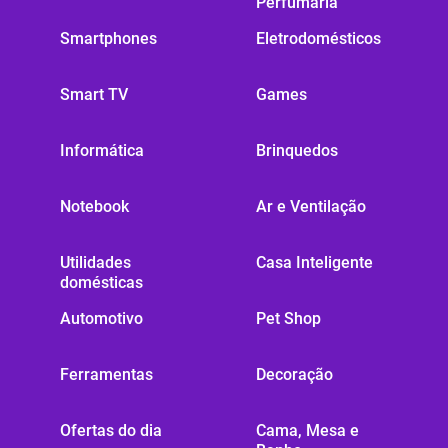
Perfumaria
Smartphones
Eletrodomésticos
Smart TV
Games
Informática
Brinquedos
Notebook
Ar e Ventilação
Utilidades
Casa Inteligente
domésticas
Automotivo
Pet Shop
Ferramentas
Decoração
Ofertas do dia
Cama, Mesa e