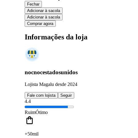
Fechar
Adicionar à sacola
Adicionar à sacola
Comprar agora
Informações da loja
nocnocestadosunidos
Lojista Magalu desde 2024
Fale com lojista
Seguir
4.4
Ruim
Ótimo
+50mil