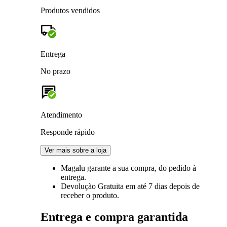
Produtos vendidos
Entrega
No prazo
Atendimento
Responde rápido
Ver mais sobre a loja
Magalu garante
a sua compra, do pedido à
entrega.
Devolução Gratuita
em até 7 dias depois de
receber o produto.
Entrega e compra garantida