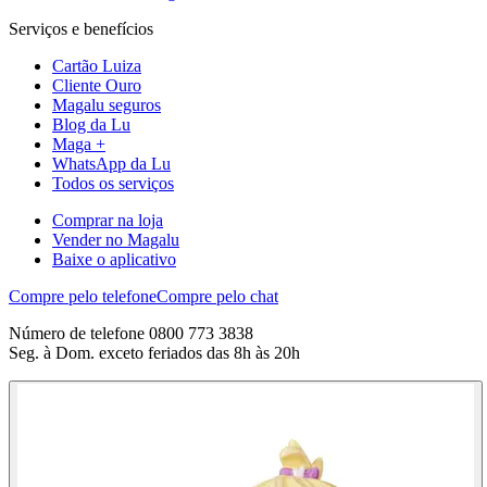
Serviços e benefícios
Cartão Luiza
Cliente Ouro
Magalu seguros
Blog da Lu
Maga +
WhatsApp da Lu
Todos os serviços
Comprar na loja
Vender no Magalu
Baixe o aplicativo
Compre pelo telefone
Compre pelo chat
Número de telefone 0800 773 3838
Seg. à Dom. exceto feriados das 8h às 20h