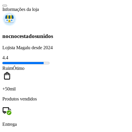
Informações da loja
nocnocestadosunidos
Lojista Magalu desde 2024
4.4
Ruim
Ótimo
+50mil
Produtos vendidos
Entrega