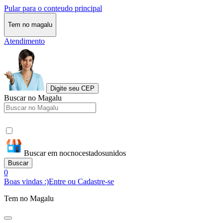
Pular para o conteudo principal
Tem no magalu
Atendimento
Digite seu CEP
Buscar no Magalu
Buscar em nocnocestadosunidos
Buscar
0
Boas vindas :)
Entre ou Cadastre-se
Tem no Magalu