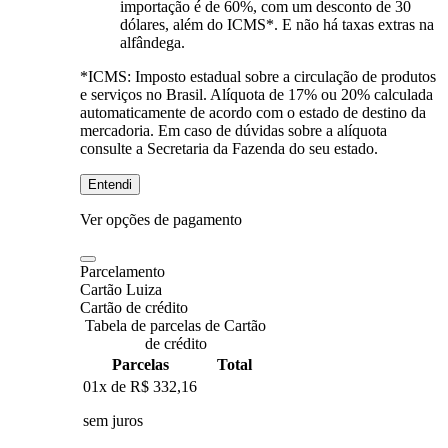
importação é de 60%, com um desconto de 30
dólares, além do ICMS*. E não há taxas extras na
alfândega.
*ICMS:
Imposto estadual sobre a circulação de produtos
e serviços no Brasil. Alíquota de 17% ou 20% calculada
automaticamente de acordo com o estado de destino da
mercadoria. Em caso de dúvidas sobre a alíquota
consulte a Secretaria da Fazenda do seu estado.
Entendi
Ver opções de pagamento
Parcelamento
Cartão Luiza
Cartão de crédito
Tabela de parcelas de Cartão
de crédito
Parcelas
Total
01x de
R$ 332,16
sem juros