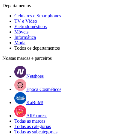
Departamentos
Celulares e Smartphones
TV e Vídeo
Eletrodomésticos
Móveis
Informática
Moda
Todos os departamentos
Nossas marcas e parceiros
Netshoes
Epoca Cosméticos
KaBuM!
AliExpress
Todas as marcas
Todas as categorias
Todas as subcategorias