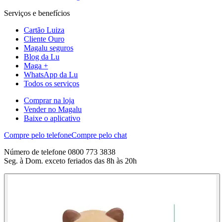
Serviços e benefícios
Cartão Luiza
Cliente Ouro
Magalu seguros
Blog da Lu
Maga +
WhatsApp da Lu
Todos os serviços
Comprar na loja
Vender no Magalu
Baixe o aplicativo
Compre pelo telefone
Compre pelo chat
Número de telefone 0800 773 3838
Seg. à Dom. exceto feriados das 8h às 20h