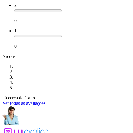
2
0
1
0
Nicole
há cerca de 1 ano
Ver todas as avaliações