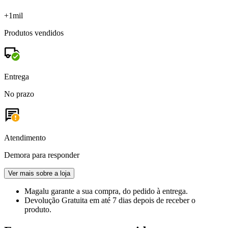
+1mil
Produtos vendidos
Entrega
No prazo
Atendimento
Demora para responder
Ver mais sobre a loja
Magalu garante
a sua compra, do pedido à entrega.
Devolução Gratuita
em até 7 dias depois de receber o
produto.