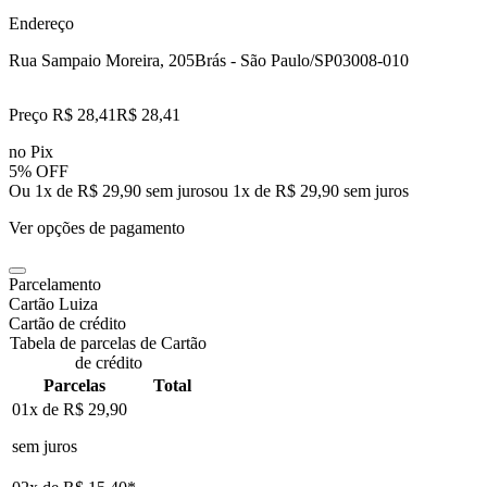
Endereço
Rua Sampaio Moreira, 205
Brás - São Paulo/SP
03008-010
Preço R$ 28,41
R$
28
,
41
no Pix
5% OFF
Ou 1x de R$ 29,90 sem juros
ou
1
x de
R$ 29,90
sem juros
Ver opções de pagamento
Parcelamento
Cartão Luiza
Cartão de crédito
Tabela de parcelas de Cartão
de crédito
Parcelas
Total
01x de
R$ 29,90
sem juros