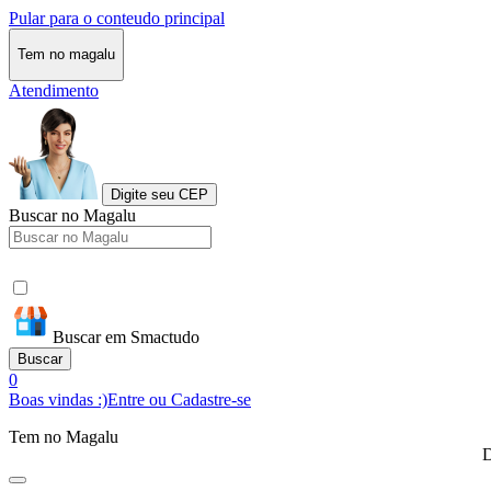
Pular para o conteudo principal
Tem no magalu
Atendimento
Digite seu CEP
Buscar no Magalu
Buscar em Smactudo
Buscar
0
Boas vindas :)
Entre ou Cadastre-se
Tem no Magalu
D