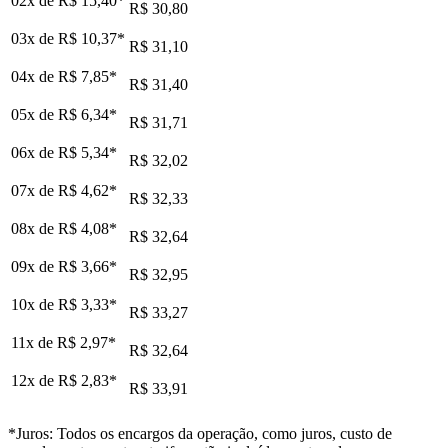
02x de
R$ 15,40
*
R$ 30,80
03x de
R$ 10,37
*
R$ 31,10
04x de
R$ 7,85
*
R$ 31,40
05x de
R$ 6,34
*
R$ 31,71
06x de
R$ 5,34
*
R$ 32,02
07x de
R$ 4,62
*
R$ 32,33
08x de
R$ 4,08
*
R$ 32,64
09x de
R$ 3,66
*
R$ 32,95
10x de
R$ 3,33
*
R$ 33,27
11x de
R$ 2,97
*
R$ 32,64
12x de
R$ 2,83
*
R$ 33,91
*Juros: Todos os encargos da operação, como juros, custo de