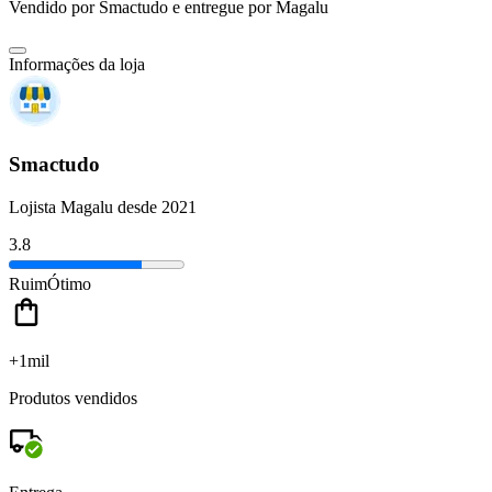
Vendido por
Smactudo
e entregue por
Magalu
Informações da loja
Smactudo
Lojista Magalu desde 2021
3.8
Ruim
Ótimo
+1mil
Produtos vendidos