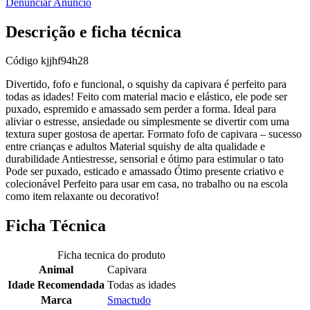
Denunciar Anúncio
Descrição e ficha técnica
Código
kjjhf94h28
Divertido, fofo e funcional, o squishy da capivara é perfeito para
todas as idades! Feito com material macio e elástico, ele pode ser
puxado, espremido e amassado sem perder a forma. Ideal para
aliviar o estresse, ansiedade ou simplesmente se divertir com uma
textura super gostosa de apertar. Formato fofo de capivara – sucesso
entre crianças e adultos Material squishy de alta qualidade e
durabilidade Antiestresse, sensorial e ótimo para estimular o tato
Pode ser puxado, esticado e amassado Ótimo presente criativo e
colecionável Perfeito para usar em casa, no trabalho ou na escola
como item relaxante ou decorativo!
Ficha Técnica
Ficha tecnica do produto
Animal
Capivara
Idade Recomendada
Todas as idades
Marca
Smactudo