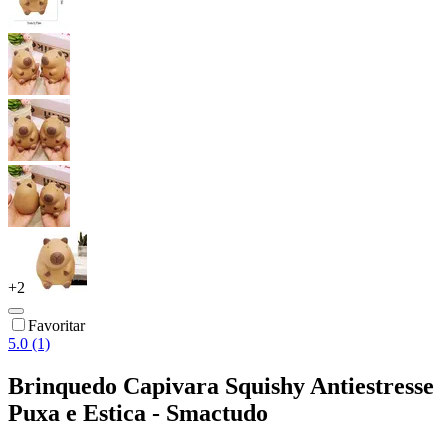
+
2
Favoritar
5.0 (1)
Brinquedo Capivara Squishy Antiestresse
Puxa e Estica - Smactudo