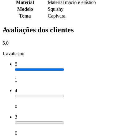
Material
Material macio e elástico
Modelo
Squishy
Tema
Capivara
Avaliações dos clientes
5.0
1
avaliação
5
1
4
0
3
0