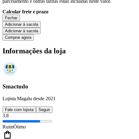
parcelamento e outras tarifas estão incluídas neste valor.
Calcular frete e prazo
Fechar
Adicionar à sacola
Adicionar à sacola
Comprar agora
Informações da loja
Smactudo
Lojista Magalu desde 2021
Fale com lojista
Seguir
3.8
Ruim
Ótimo