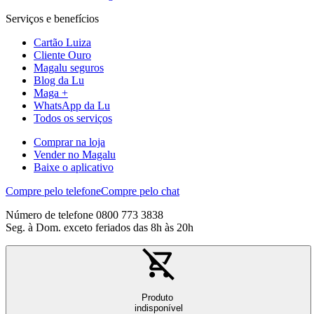
Serviços e benefícios
Cartão Luiza
Cliente Ouro
Magalu seguros
Blog da Lu
Maga +
WhatsApp da Lu
Todos os serviços
Comprar na loja
Vender no Magalu
Baixe o aplicativo
Compre pelo telefone
Compre pelo chat
Número de telefone 0800 773 3838
Seg. à Dom. exceto feriados das 8h às 20h
Produto
indisponível