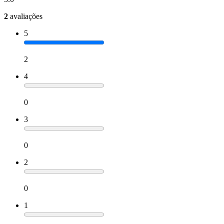
2
avaliações
5
2
4
0
3
0
2
0
1