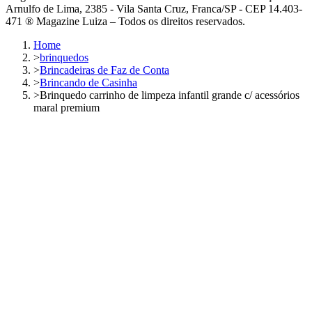
Arnulfo de Lima, 2385 - Vila Santa Cruz, Franca/SP - CEP 14.403-
471 ® Magazine Luiza – Todos os direitos reservados.
Home
>
brinquedos
>
Brincadeiras de Faz de Conta
>
Brincando de Casinha
>
Brinquedo carrinho de limpeza infantil grande c/ acessórios
maral premium