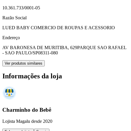
10.361.733/0001-05
Razão Social
LUED BABY COMERCIO DE ROUPAS E ACESSORIO
Endereço
AV BARONESA DE MURITIBA, 629
PARQUE SAO RAFAEL
- SAO PAULO/SP
08311-080
Ver produtos similares
Informações da loja
Charminho do Bebê
Lojista Magalu desde 2020