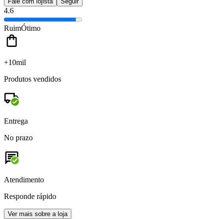
Fale com lojista
Seguir
4.6
Ruim
Ótimo
+10mil
Produtos vendidos
Entrega
No prazo
Atendimento
Responde rápido
Ver mais sobre a loja