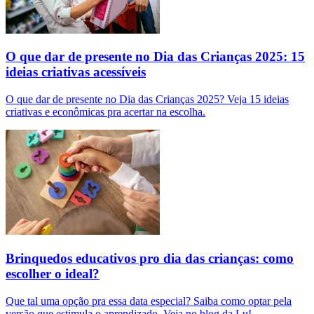
O que dar de presente no Dia das Crianças 2025: 15
ideias criativas acessíveis
O que dar de presente no Dia das Crianças 2025? Veja 15 ideias
criativas e econômicas pra acertar na escolha.
Brinquedos educativos pro dia das crianças: como
escolher o ideal?
Que tal uma opção pra essa data especial? Saiba como optar pela
versão que estimula o aprendizado. Veja no blog da Lu!