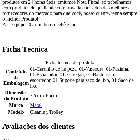
produtos em 24 horas úteis, emitimos Nota Fiscal, só trabalhamos
com produtos de qualidade comprovada e testados dos melhores
fornecedores do mercado para que você, nosso cliente, tenha sempre
o melhor Produto!
Att: Equipe Charminho do bebê e kids.
Ficha Técnica
Ficha tecnica do produto
01-Carrinho de limpeza, 01-Vassoura, 01-Pazinha,
Conteúdo
01-Espanador, 01-Esfregão, 01-Balde com
da
escorredor, 01-Suporte para saco de lixo, 01-Saco de
Embalagem
lixo
Dimensões
32cm x 65cm
do Produto
Marca
Maral
Modelo
Cleaning Trolley
Avaliações dos clientes
5.0