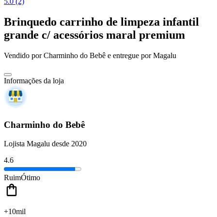
5.0 (2)
Brinquedo carrinho de limpeza infantil
grande c/ acessórios maral premium
Vendido por
Charminho do Bebê
e entregue por
Magalu
Informações da loja
Charminho do Bebê
Lojista Magalu desde 2020
4.6
Ruim
Ótimo
+10mil