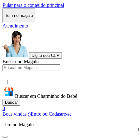
Pular para o conteudo principal
Tem no magalu
Atendimento
Digite seu CEP
Buscar no Magalu
Buscar em Charminho do Bebê
Buscar
0
Boas vindas :)
Entre ou Cadastre-se
Tem no Magalu
D