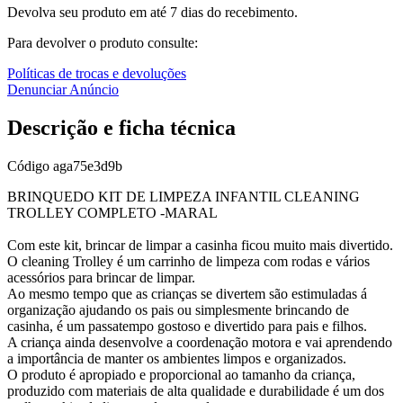
Devolva seu produto em até 7 dias do recebimento.
Para devolver o produto consulte:
Políticas de trocas e devoluções
Denunciar Anúncio
Descrição e ficha técnica
Código
aga75e3d9b
BRINQUEDO KIT DE LIMPEZA INFANTIL CLEANING
TROLLEY COMPLETO -MARAL
Com este kit, brincar de limpar a casinha ficou muito mais divertido.
O cleaning Trolley é um carrinho de limpeza com rodas e vários
acessórios para brincar de limpar.
Ao mesmo tempo que as crianças se divertem são estimuladas á
organização ajudando os pais ou simplesmente brincando de
casinha, é um passatempo gostoso e divertido para pais e filhos.
A criança ainda desenvolve a coordenação motora e vai aprendendo
a importância de manter os ambientes limpos e organizados.
O produto é apropiado e proporcional ao tamanho da criança,
produzido com materiais de alta qualidade e durabilidade é um dos