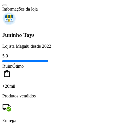
Informações da loja
Juninho Toys
Lojista Magalu desde 2022
5.0
Ruim
Ótimo
+20mil
Produtos vendidos
Entrega