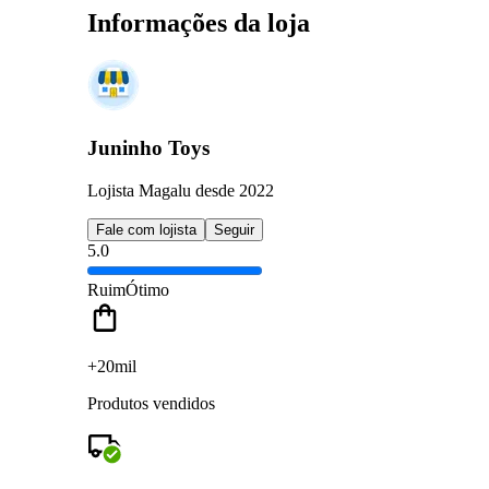
Informações da loja
Juninho Toys
Lojista Magalu desde 2022
Fale com lojista
Seguir
5.0
Ruim
Ótimo
+20mil
Produtos vendidos