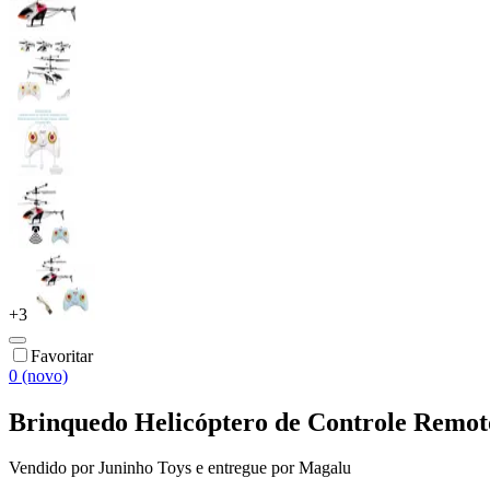
+
3
Favoritar
0 (novo)
Brinquedo Helicóptero de Controle Remo
Vendido por
Juninho Toys
e entregue por
Magalu