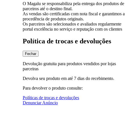
O Magalu se responsabiliza pela entrega dos produtos de
parceiros até o destino final.
As vendas são certificadas com nota fiscal e garantimos a
procedência de produtos originais.
Os parceiros são selecionados e avaliados regularmente
portal excelência no serviço e reputação com os clientes
Política de trocas e devoluções
Fechar
Devolução gratuita para produtos vendidos por lojas
parceiras
Devolva seu produto em até 7 dias do recebimento.
Para devolver o produto consulte:
Políticas de trocas e devoluções
Denunciar Anúncio