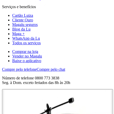
Serviços e benefícios
Cartão Luiza
Cliente Ouro
Magalu seguros
Blog da Lu
Maga +
WhatsApp da Lu
Todos os serviços
Comprar na loja
Vender no Magalu
Baixe o aplicativo
Compre pelo telefone
Compre pelo chat
Número de telefone 0800 773 3838
Seg. à Dom. exceto feriados das 8h às 20h