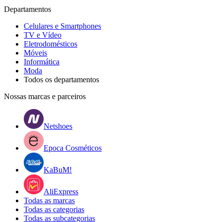
Departamentos
Celulares e Smartphones
TV e Vídeo
Eletrodomésticos
Móveis
Informática
Moda
Todos os departamentos
Nossas marcas e parceiros
Netshoes
Epoca Cosméticos
KaBuM!
AliExpress
Todas as marcas
Todas as categorias
Todas as subcategorias