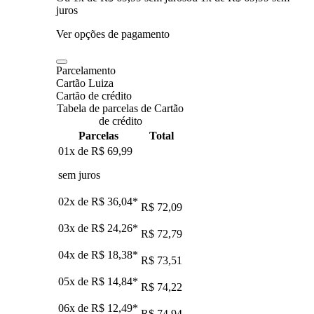
juros
Ver opções de pagamento
Parcelamento
Cartão Luiza
Cartão de crédito
Tabela de parcelas de Cartão
de crédito
Parcelas
Total
01x de
R$ 69,99
sem juros
02x de
R$ 36,04
*
R$ 72,09
03x de
R$ 24,26
*
R$ 72,79
04x de
R$ 18,38
*
R$ 73,51
05x de
R$ 14,84
*
R$ 74,22
06x de
R$ 12,49
*
R$ 74,94