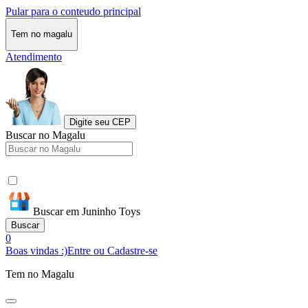
Pular para o conteudo principal
Tem no magalu
Atendimento
Digite seu CEP
Buscar no Magalu
Buscar em Juninho Toys
Buscar
0
Boas vindas :)
Entre ou Cadastre-se
Tem no Magalu