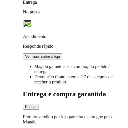
Entrega
No prazo
Atendimento
Responde rápido
Ver mais sobre a loja
Magalu garante
a sua compra, do pedido à
entrega.
Devolução Gratuita
em até 7 dias depois de
receber o produto.
Entrega e compra garantida
Fechar
Produto vendido por loja parceira e entregue pelo
Magalu