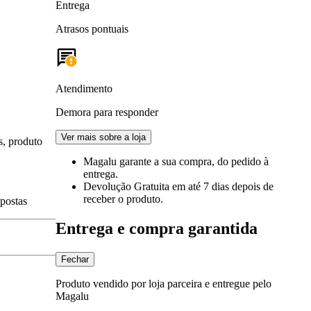
Entrega
Atrasos pontuais
Atendimento
Demora para responder
Ver mais sobre a loja
s, produto
Magalu garante
a sua compra, do pedido à
entrega.
Devolução Gratuita
em até 7 dias depois de
receber o produto.
spostas
Entrega e compra garantida
Fechar
Produto vendido por loja parceira e entregue pelo
Magalu