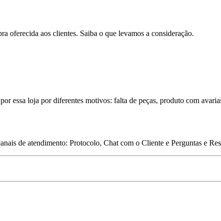
pra oferecida aos clientes. Saiba o que levamos a consideração.
por essa loja por diferentes motivos: falta de peças, produto com avaria
 canais de atendimento: Protocolo, Chat com o Cliente e Perguntas e Re