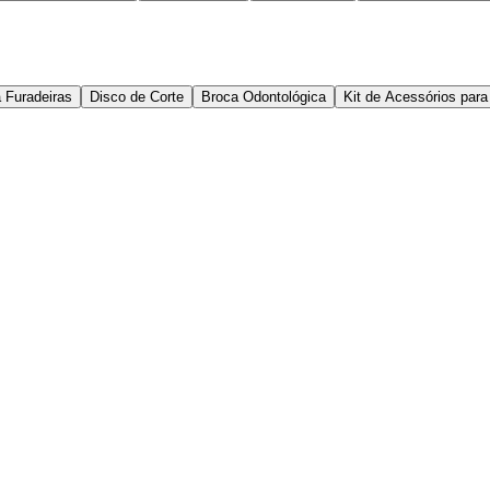
 Furadeiras
Disco de Corte
Broca Odontológica
Kit de Acessórios par