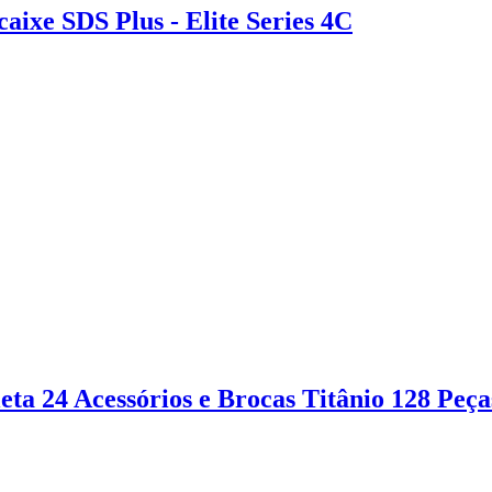
aixe SDS Plus - Elite Series 4C
ta 24 Acessórios e Brocas Titânio 128 Peça