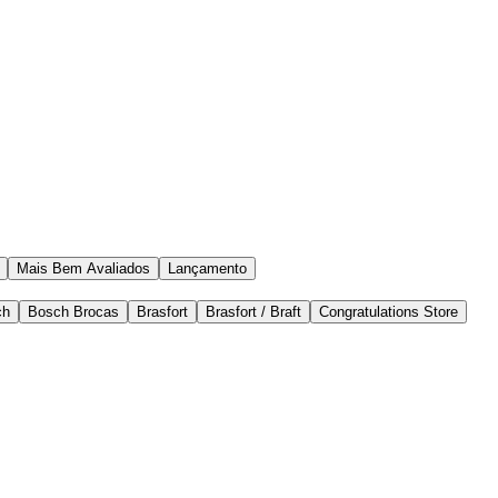
Mais Bem Avaliados
Lançamento
ch
Bosch Brocas
Brasfort
Brasfort / Braft
Congratulations Store