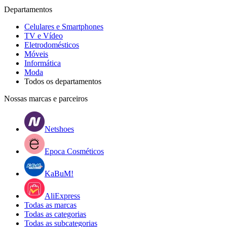
Departamentos
Celulares e Smartphones
TV e Vídeo
Eletrodomésticos
Móveis
Informática
Moda
Todos os departamentos
Nossas marcas e parceiros
Netshoes
Epoca Cosméticos
KaBuM!
AliExpress
Todas as marcas
Todas as categorias
Todas as subcategorias