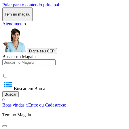
Pular para o conteudo principal
Tem no magalu
Atendimento
Digite seu CEP
Buscar no Magalu
Buscar em Broca
Buscar
0
Boas vindas :)
Entre ou Cadastre-se
Tem no Magalu