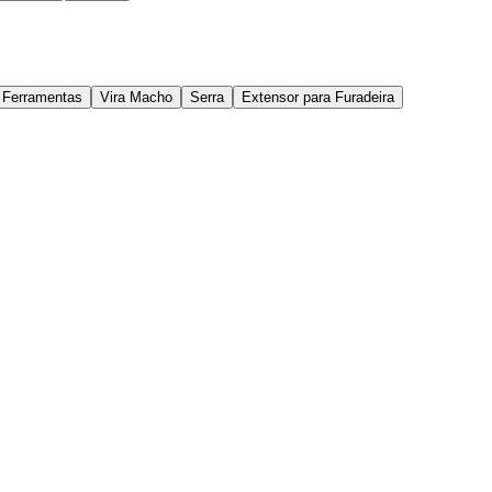
a Ferramentas
Vira Macho
Serra
Extensor para Furadeira