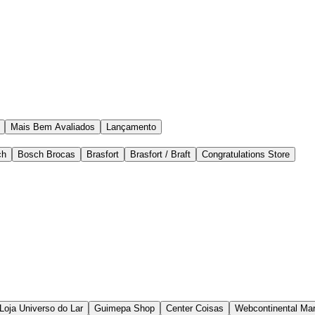
Mais Bem Avaliados
Lançamento
ch
Bosch Brocas
Brasfort
Brasfort / Braft
Congratulations Store
Loja Universo do Lar
Guimepa Shop
Center Coisas
Webcontinental Mar