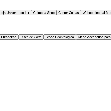
Loja Universo do Lar
Guimepa Shop
Center Coisas
Webcontinental Mar
 Furadeiras
Disco de Corte
Broca Odontológica
Kit de Acessórios par