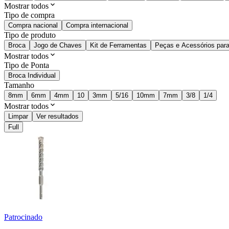
Mostrar todos
Tipo de compra
Compra nacional
Compra internacional
Tipo de produto
Broca
Jogo de Chaves
Kit de Ferramentas
Peças e Acessórios para
Mostrar todos
Tipo de Ponta
Broca Individual
Tamanho
8mm
6mm
4mm
10
3mm
5/16
10mm
7mm
3/8
1/4
Mostrar todos
Limpar
Ver resultados
Full
Patrocinado