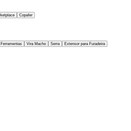
ketplace
Copafer
a Ferramentas
Vira Macho
Serra
Extensor para Furadeira