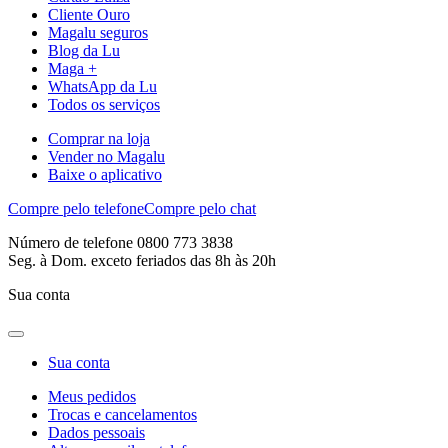
Cliente Ouro
Magalu seguros
Blog da Lu
Maga +
WhatsApp da Lu
Todos os serviços
Comprar na loja
Vender no Magalu
Baixe o aplicativo
Compre pelo telefone
Compre pelo chat
Número de telefone 0800 773 3838
Seg. à Dom. exceto feriados das 8h às 20h
Sua conta
Sua conta
Meus pedidos
Trocas e cancelamentos
Dados pessoais