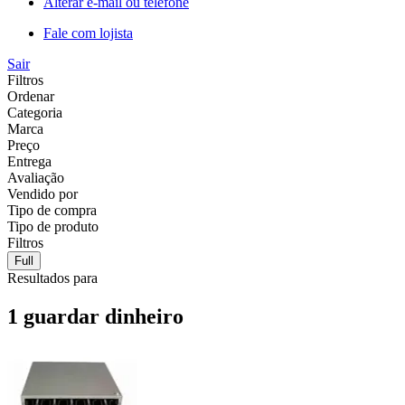
Alterar e-mail ou telefone
Fale com lojista
Sair
Filtros
Ordenar
Categoria
Marca
Preço
Entrega
Avaliação
Vendido por
Tipo de compra
Tipo de produto
Filtros
Full
Resultados para
1 guardar dinheiro