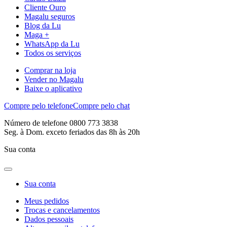
Cliente Ouro
Magalu seguros
Blog da Lu
Maga +
WhatsApp da Lu
Todos os serviços
Comprar na loja
Vender no Magalu
Baixe o aplicativo
Compre pelo telefone
Compre pelo chat
Número de telefone 0800 773 3838
Seg. à Dom. exceto feriados das 8h às 20h
Sua conta
Sua conta
Meus pedidos
Trocas e cancelamentos
Dados pessoais