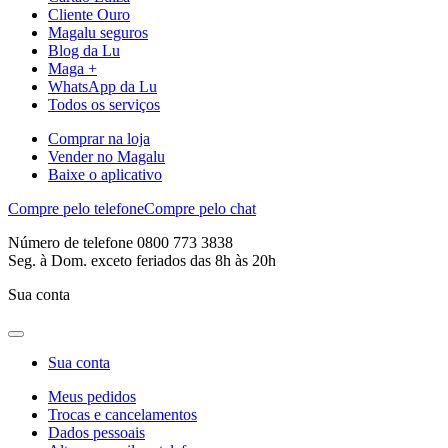
Cliente Ouro
Magalu seguros
Blog da Lu
Maga +
WhatsApp da Lu
Todos os serviços
Comprar na loja
Vender no Magalu
Baixe o aplicativo
Compre pelo telefone
Compre pelo chat
Número de telefone 0800 773 3838
Seg. à Dom. exceto feriados das 8h às 20h
Sua conta
Sua conta
Meus pedidos
Trocas e cancelamentos
Dados pessoais