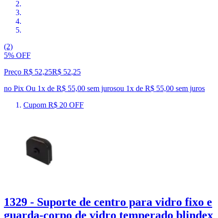
(2)
5% OFF
Preço R$ 52,25
R$
52
,
25
no Pix
Ou 1x de R$ 55,00 sem juros
ou
1
x de
R$ 55,00
sem juros
Cupom R$ 20 OFF
1329 - Suporte de centro para vidro fixo e
guarda-corpo de vidro temperado blindex