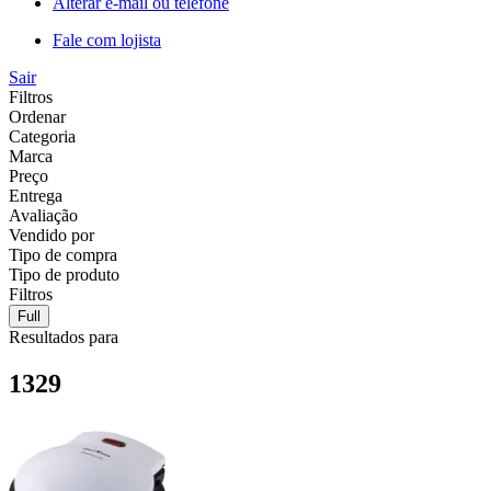
Alterar e-mail ou telefone
Fale com lojista
Sair
Filtros
Ordenar
Categoria
Marca
Preço
Entrega
Avaliação
Vendido por
Tipo de compra
Tipo de produto
Filtros
Full
Resultados para
1329