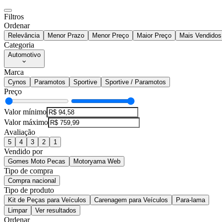
Filtros
Ordenar
Relevância
Menor Prazo
Menor Preço
Maior Preço
Mais Vendidos
Categoria
Automotivo
Marca
Cynos
Paramotos
Sportive
Sportive / Paramotos
Preço
Valor mínimo
Valor máximo
Avaliação
5
4
3
2
1
Vendido por
Gomes Moto Pecas
Motoryama Web
Tipo de compra
Compra nacional
Tipo de produto
Kit de Peças para Veículos
Carenagem para Veículos
Para-lama
Limpar
Ver resultados
Ordenar