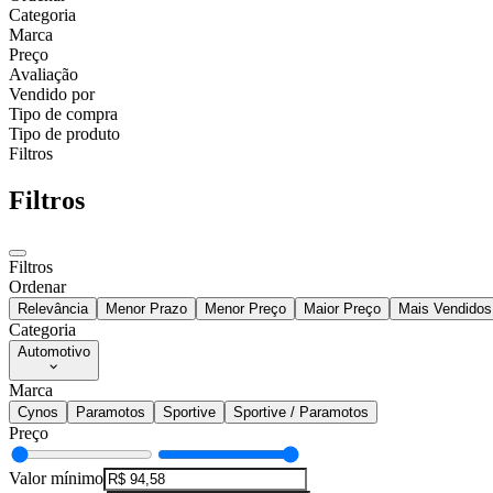
Categoria
Marca
Preço
Avaliação
Vendido por
Tipo de compra
Tipo de produto
Filtros
Filtros
Filtros
Ordenar
Relevância
Menor Prazo
Menor Preço
Maior Preço
Mais Vendidos
Categoria
Automotivo
Marca
Cynos
Paramotos
Sportive
Sportive / Paramotos
Preço
Valor mínimo