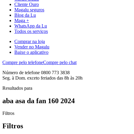
Cliente Ouro
Magalu seguros
Blog da Lu
Maga +
WhatsApp da Lu
Todos os serviços
Comprar na loja
Vender no Magalu
Baixe o aplicativo
Compre pelo telefone
Compre pelo chat
Número de telefone 0800 773 3838
Seg. à Dom. exceto feriados das 8h às 20h
Resultados para
aba asa da fan 160 2024
Filtros
Filtros