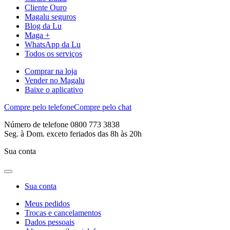
Cliente Ouro
Magalu seguros
Blog da Lu
Maga +
WhatsApp da Lu
Todos os serviços
Comprar na loja
Vender no Magalu
Baixe o aplicativo
Compre pelo telefone
Compre pelo chat
Número de telefone 0800 773 3838
Seg. à Dom. exceto feriados das 8h às 20h
Sua conta
Sua conta
Meus pedidos
Trocas e cancelamentos
Dados pessoais