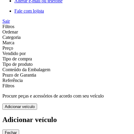
Alterar e-mail ou telefone
Fale com lojista
Sair
Filtros
Ordenar
Categoria
Marca
Preço
Vendido por
Tipo de compra
Tipo de produto
Conteúdo da Embalagem
Prazo de Garantia
Referência
Filtros
Procure peças e acessórios de acordo com seu veículo
Adicionar veículo
Adicionar veículo
Fechar