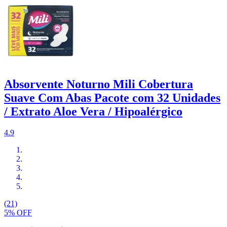
Absorvente Noturno Mili Cobertura
Suave Com Abas Pacote com 32 Unidades
/ Extrato Aloe Vera / Hipoalérgico
4.9
(21)
5% OFF