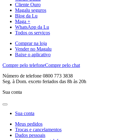
Cliente Ouro
Magalu seguros
Blog da Lu
Maga +
WhatsApp da Lu
Todos os serviços
Comprar na loja
Vender no Magalu
Baixe o aplicativo
Compre pelo telefone
Compre pelo chat
Número de telefone 0800 773 3838
Seg. à Dom. exceto feriados das 8h às 20h
Sua conta
Sua conta
Meus pedidos
Trocas e cancelamentos
Dados pessoais