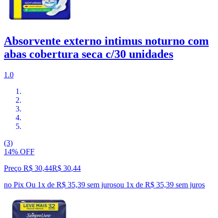
Absorvente externo intimus noturno com
abas cobertura seca c/30 unidades
1.0
(3)
14% OFF
Preço R$ 30,44
R$
30
,
44
no Pix
Ou 1x de R$ 35,39 sem juros
ou
1
x de
R$ 35,39
sem juros