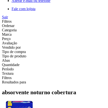
Alterar e-mail ou telefone
Fale com lojista
Sair
Filtros
Ordenar
Categoria
Marca
Preço
Avaliação
Vendido por
Tipo de compra
Tipo de produto
Abas
Quantidade
Período
Textura
Filtros
Resultados para
absorvente noturno cobertura