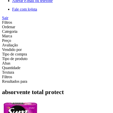
Alterar e-mail ou telefone
Fale com lojista
Sair
Filtros
Ordenar
Categoria
Marca
Preço
Avaliação
Vendido por
Tipo de compra
Tipo de produto
Abas
Quantidade
Textura
Filtros
Resultados para
absorvente total protect