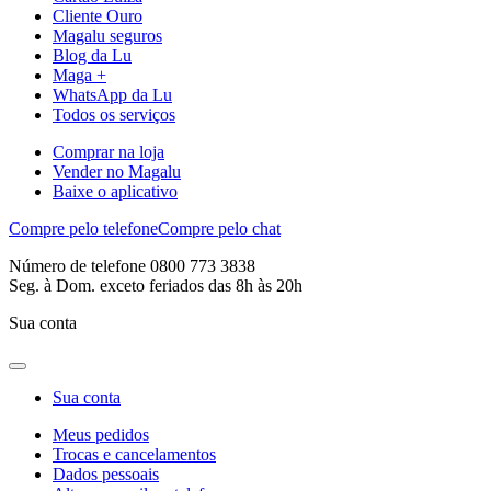
Cliente Ouro
Magalu seguros
Blog da Lu
Maga +
WhatsApp da Lu
Todos os serviços
Comprar na loja
Vender no Magalu
Baixe o aplicativo
Compre pelo telefone
Compre pelo chat
Número de telefone 0800 773 3838
Seg. à Dom. exceto feriados das 8h às 20h
Sua conta
Sua conta
Meus pedidos
Trocas e cancelamentos
Dados pessoais