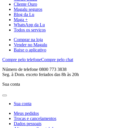
Cliente Ouro
Magalu seguros
Blog da Lu
Maga +
WhatsApp da Lu
Todos os serviços
Comprar na loja
Vender no Magalu
Baixe o aplicativo
Compre pelo telefone
Compre pelo chat
Número de telefone 0800 773 3838
Seg. à Dom. exceto feriados das 8h às 20h
Sua conta
Sua conta
Meus pedidos
Trocas e cancelamentos
Dados pessoais