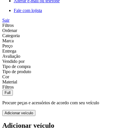
Alterar e-mail ou telefone
Fale com lojista
Sair
Filtros
Ordenar
Categoria
Marca
Preço
Entrega
Avaliação
Vendido por
Tipo de compra
Tipo de produto
Cor
Material
Filtros
Full
Procure peças e acessórios de acordo com seu veículo
Adicionar veículo
Adicionar veículo