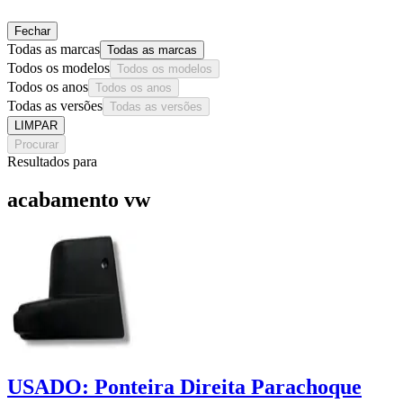
Fechar
Todas as marcas
Todas as marcas
Todos os modelos
Todos os modelos
Todos os anos
Todos os anos
Todas as versões
Todas as versões
LIMPAR
Procurar
Resultados para
acabamento vw
USADO: Ponteira Direita Parachoque