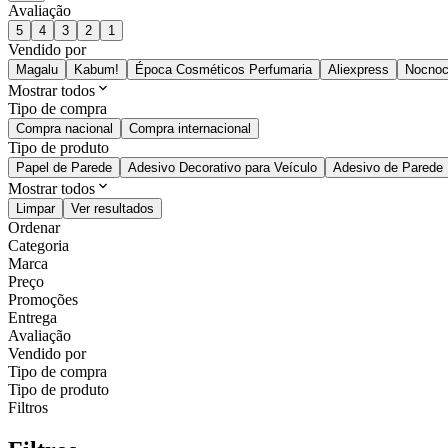
Avaliação
5
4
3
2
1
Vendido por
Magalu
Kabum!
Época Cosméticos Perfumaria
Aliexpress
Nocnoc
Mostrar todos
Tipo de compra
Compra nacional
Compra internacional
Tipo de produto
Papel de Parede
Adesivo Decorativo para Veículo
Adesivo de Parede
Mostrar todos
Limpar
Ver resultados
Ordenar
Categoria
Marca
Preço
Promoções
Entrega
Avaliação
Vendido por
Tipo de compra
Tipo de produto
Filtros