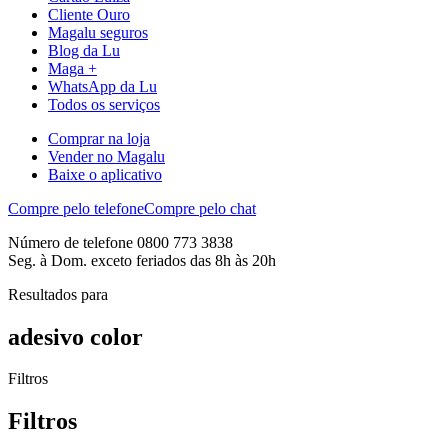
Cliente Ouro
Magalu seguros
Blog da Lu
Maga +
WhatsApp da Lu
Todos os serviços
Comprar na loja
Vender no Magalu
Baixe o aplicativo
Compre pelo telefone
Compre pelo chat
Número de telefone 0800 773 3838
Seg. à Dom. exceto feriados das 8h às 20h
Resultados para
adesivo color
Filtros
Filtros