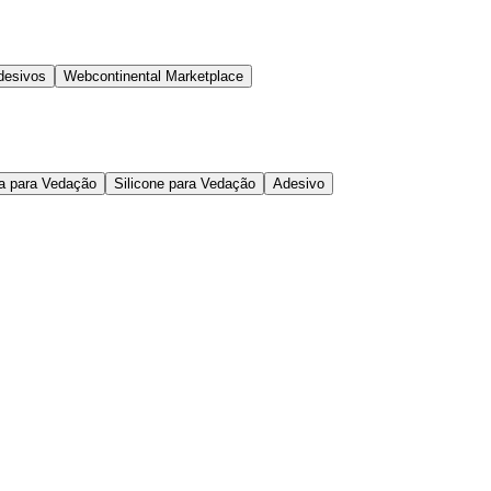
desivos
Webcontinental Marketplace
ta para Vedação
Silicone para Vedação
Adesivo