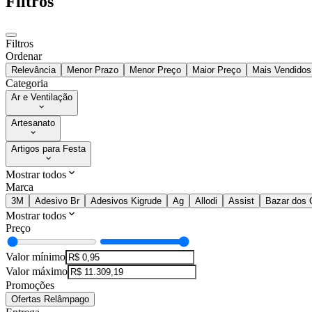
Filtros
Filtros
Ordenar
Relevância
Menor Prazo
Menor Preço
Maior Preço
Mais Vendidos
Categoria
Ar e Ventilação
Artesanato
Artigos para Festa
Mostrar todos
Marca
3M
Adesivo Br
Adesivos Kigrude
Ag
Allodi
Assist
Bazar dos 
Mostrar todos
Preço
Valor mínimo
Valor máximo
Promoções
Ofertas Relâmpago