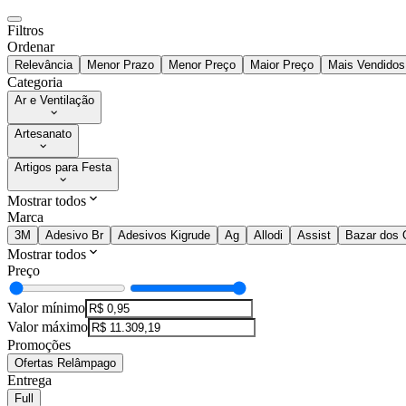
Filtros
Ordenar
Relevância
Menor Prazo
Menor Preço
Maior Preço
Mais Vendidos
Categoria
Ar e Ventilação
Artesanato
Artigos para Festa
Mostrar todos
Marca
3M
Adesivo Br
Adesivos Kigrude
Ag
Allodi
Assist
Bazar dos 
Mostrar todos
Preço
Valor mínimo
Valor máximo
Promoções
Ofertas Relâmpago
Entrega
Full