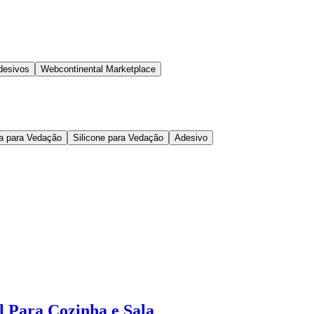
desivos
Webcontinental Marketplace
ta para Vedação
Silicone para Vedação
Adesivo
 Para Cozinha e Sala