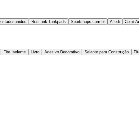
estadosunidos
Resitank Tankpads
Sportshops.com.br
Allodi
Colaí A
Fita Isolante
Livro
Adesivo Decorativo
Selante para Construção
Fi