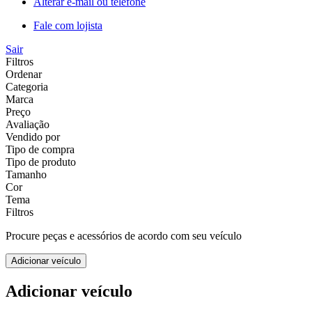
Alterar e-mail ou telefone
Fale com lojista
Sair
Filtros
Ordenar
Categoria
Marca
Preço
Avaliação
Vendido por
Tipo de compra
Tipo de produto
Tamanho
Cor
Tema
Filtros
Procure peças e acessórios de acordo com seu veículo
Adicionar veículo
Adicionar veículo