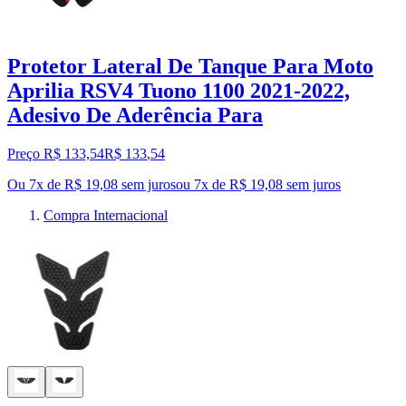
Protetor Lateral De Tanque Para Moto
Aprilia RSV4 Tuono 1100 2021-2022,
Adesivo De Aderência Para
Preço R$ 133,54
R$
133
,
54
Ou 7x de R$ 19,08 sem juros
ou
7
x de
R$ 19,08
sem juros
Compra Internacional