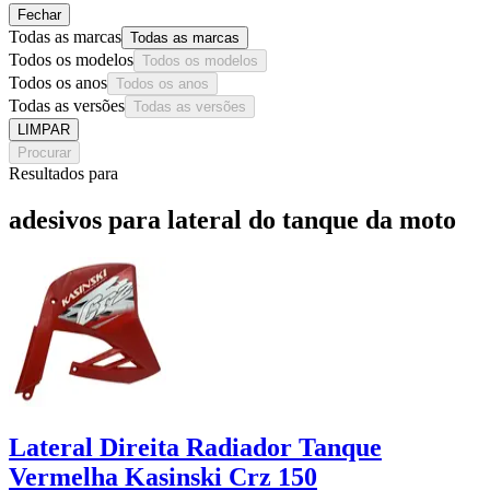
Fechar
Todas as marcas
Todas as marcas
Todos os modelos
Todos os modelos
Todos os anos
Todos os anos
Todas as versões
Todas as versões
LIMPAR
Procurar
Resultados para
adesivos para lateral do tanque da moto
Lateral Direita Radiador Tanque
Vermelha Kasinski Crz 150