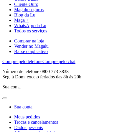
Cliente Ouro
Magalu seguros
Blog da Lu
Maga +
WhatsApp da Lu
Todos os serviços
Comprar na loja
Vender no Magalu
Baixe o aplicativo
Compre pelo telefone
Compre pelo chat
Número de telefone 0800 773 3838
Seg. à Dom. exceto feriados das 8h às 20h
Sua conta
Sua conta
Meus pedidos
Trocas e cancelamentos
Dados pessoais