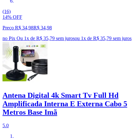
(16)
14% OFF
Preço R$ 34,98
R$
34
,
98
no Pix
Ou 1x de R$ 35,79 sem juros
ou
1
x de
R$ 35,79
sem juros
Antena Digital 4k Smart Tv Full Hd
Amplificada Interna E Externa Cabo 5
Metros Base Imã
5.0