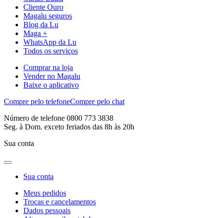
Cliente Ouro
Magalu seguros
Blog da Lu
Maga +
WhatsApp da Lu
Todos os serviços
Comprar na loja
Vender no Magalu
Baixe o aplicativo
Compre pelo telefone
Compre pelo chat
Número de telefone 0800 773 3838
Seg. à Dom. exceto feriados das 8h às 20h
Sua conta
Sua conta
Meus pedidos
Trocas e cancelamentos
Dados pessoais