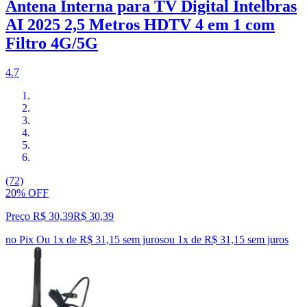
Antena Interna para TV Digital Intelbras
AI 2025 2,5 Metros HDTV 4 em 1 com
Filtro 4G/5G
4.7
(72)
20% OFF
Preço R$ 30,39
R$
30
,
39
no Pix
Ou 1x de R$ 31,15 sem juros
ou
1
x de
R$ 31,15
sem juros