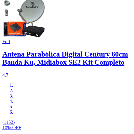
Full
Antena Parabólica Digital Century 60cm
Banda Ku, Midiabox SE2 Kit Completo
4.7
(1152)
10% OFF