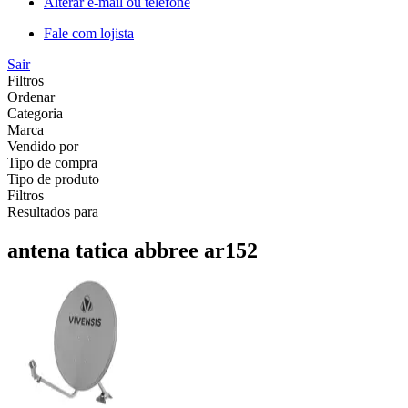
Alterar e-mail ou telefone
Fale com lojista
Sair
Filtros
Ordenar
Categoria
Marca
Vendido por
Tipo de compra
Tipo de produto
Filtros
Resultados para
antena tatica abbree ar152