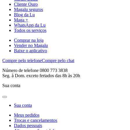
Cliente Ouro
Magalu seguros
Blog da Lu
Maga +
WhatsApp da Lu
Todos os serviços
Comprar na loja
Vender no Magalu
Baixe o aplicativo
Compre pelo telefone
Compre pelo chat
Número de telefone 0800 773 3838
Seg. à Dom. exceto feriados das 8h às 20h
Sua conta
Sua conta
Meus pedidos
Trocas e cancelamentos
Dados pessoais