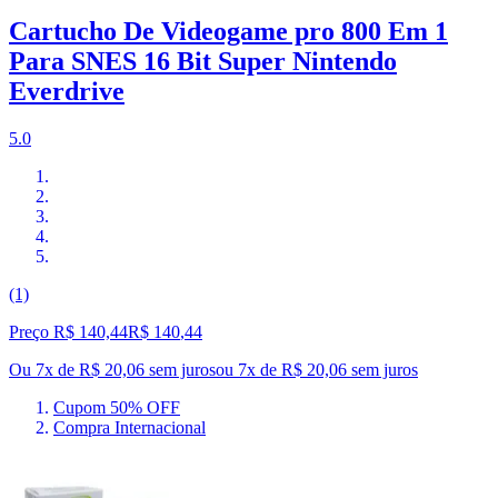
Cartucho De Videogame pro 800 Em 1
Para SNES 16 Bit Super Nintendo
Everdrive
5.0
(1)
Preço R$ 140,44
R$
140
,
44
Ou 7x de R$ 20,06 sem juros
ou
7
x de
R$ 20,06
sem juros
Cupom 50% OFF
Compra Internacional