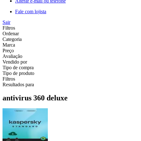
Alterar e-mail ou telefone
Fale com lojista
Sair
Filtros
Ordenar
Categoria
Marca
Preço
Avaliação
Vendido por
Tipo de compra
Tipo de produto
Filtros
Resultados para
antivirus 360 deluxe