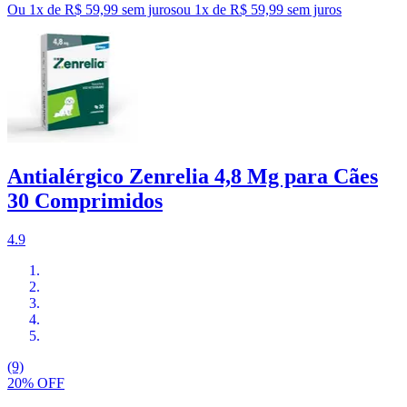
Ou 1x de R$ 59,99 sem juros
ou
1
x de
R$ 59,99
sem juros
Antialérgico Zenrelia 4,8 Mg para Cães
30 Comprimidos
4.9
(9)
20% OFF