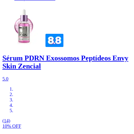
Sérum PDRN Exossomos Peptídeos Envy
Skin Zencial
5.0
(14)
10% OFF