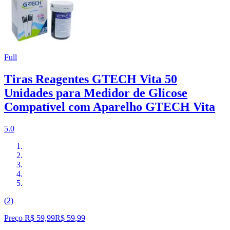
Full
Tiras Reagentes GTECH Vita 50
Unidades para Medidor de Glicose
Compatível com Aparelho GTECH Vita
5.0
(2)
Preço R$ 59,99
R$
59
,
99