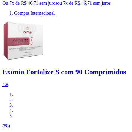
Ou 7x de R$ 46,71 sem juros
ou
7
x de
R$ 46,71
sem juros
Compra Internacional
Exímia Fortalize S com 90 Comprimidos
4.8
(88)