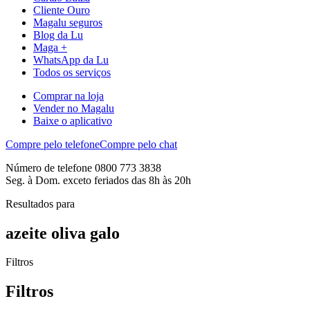
Cliente Ouro
Magalu seguros
Blog da Lu
Maga +
WhatsApp da Lu
Todos os serviços
Comprar na loja
Vender no Magalu
Baixe o aplicativo
Compre pelo telefone
Compre pelo chat
Número de telefone 0800 773 3838
Seg. à Dom. exceto feriados das 8h às 20h
Resultados para
azeite oliva galo
Filtros
Filtros