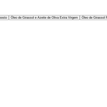
posto
Óleo de Girassol e Azeite de Oliva Extra Virgem
Óleo de Girassol 