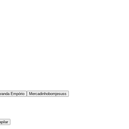
randa Empório
Mercadinhobomjesuss
pilar