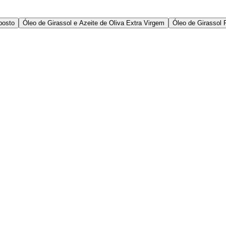
posto
Óleo de Girassol e Azeite de Oliva Extra Virgem
Óleo de Girassol 