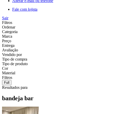
Alterar e-mail ou telefone
Fale com lojista
Sair
Filtros
Ordenar
Categoria
Marca
Preço
Entrega
Avaliação
Vendido por
Tipo de compra
Tipo de produto
Cor
Material
Filtros
Full
Resultados para
bandeja bar