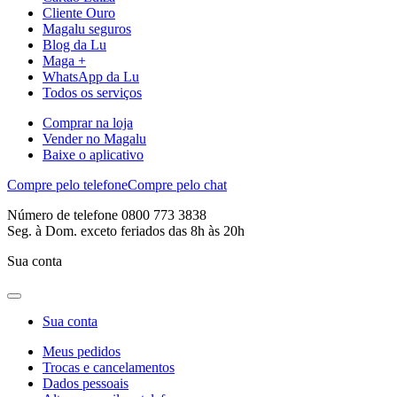
Cliente Ouro
Magalu seguros
Blog da Lu
Maga +
WhatsApp da Lu
Todos os serviços
Comprar na loja
Vender no Magalu
Baixe o aplicativo
Compre pelo telefone
Compre pelo chat
Número de telefone 0800 773 3838
Seg. à Dom. exceto feriados das 8h às 20h
Sua conta
Sua conta
Meus pedidos
Trocas e cancelamentos
Dados pessoais