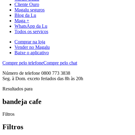
Cliente Ouro
Magalu seguros
Blog da Lu
Maga +
WhatsApp da Lu
Todos os serviços
Comprar na loja
Vender no Magalu
Baixe o aplicativo
Compre pelo telefone
Compre pelo chat
Número de telefone 0800 773 3838
Seg. à Dom. exceto feriados das 8h às 20h
Resultados para
bandeja cafe
Filtros
Filtros