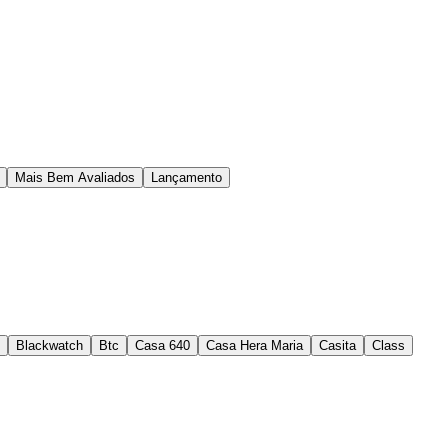
Mais Bem Avaliados
Lançamento
Blackwatch
Btc
Casa 640
Casa Hera Maria
Casita
Class