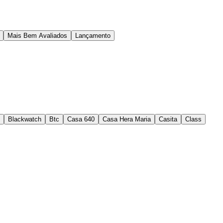
Mais Bem Avaliados
Lançamento
Blackwatch
Btc
Casa 640
Casa Hera Maria
Casita
Class