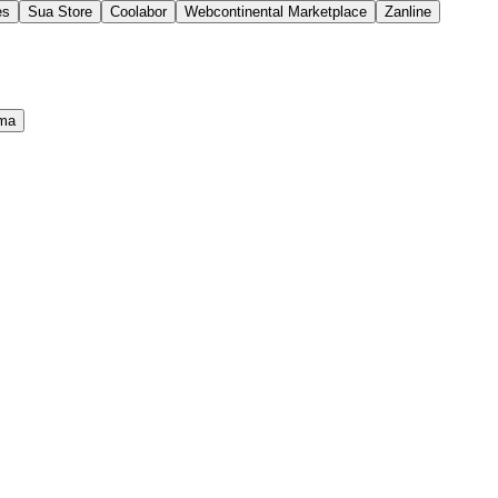
es
Sua Store
Coolabor
Webcontinental Marketplace
Zanline
ma