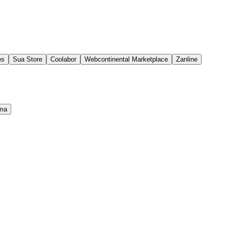
es
Sua Store
Coolabor
Webcontinental Marketplace
Zanline
ma