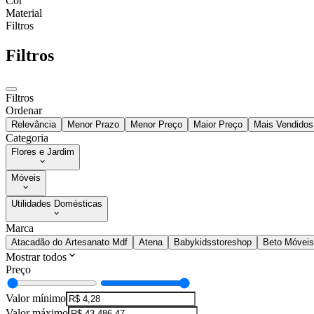
Cor
Material
Filtros
Filtros
Filtros
Ordenar
Relevância
Menor Prazo
Menor Preço
Maior Preço
Mais Vendidos
Categoria
Flores e Jardim
Móveis
Utilidades Domésticas
Marca
Atacadão do Artesanato Mdf
Atena
Babykidsstoreshop
Beto Móveis
Mostrar todos
Preço
Valor mínimo
Valor máximo