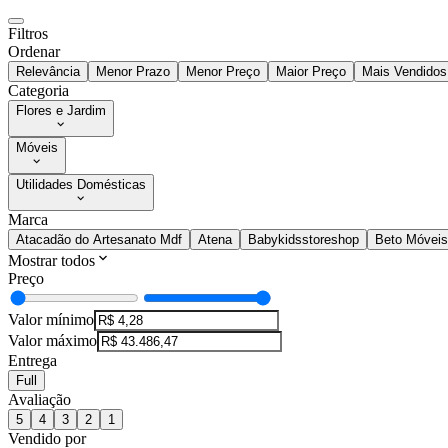
Filtros
Ordenar
Relevância
Menor Prazo
Menor Preço
Maior Preço
Mais Vendidos
Categoria
Flores e Jardim
Móveis
Utilidades Domésticas
Marca
Atacadão do Artesanato Mdf
Atena
Babykidsstoreshop
Beto Móveis
Mostrar todos
Preço
Valor mínimo
Valor máximo
Entrega
Full
Avaliação
5
4
3
2
1
Vendido por