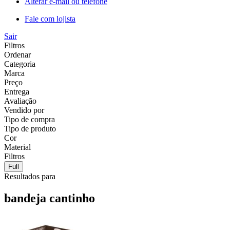
Alterar e-mail ou telefone
Fale com lojista
Sair
Filtros
Ordenar
Categoria
Marca
Preço
Entrega
Avaliação
Vendido por
Tipo de compra
Tipo de produto
Cor
Material
Filtros
Full
Resultados para
bandeja cantinho