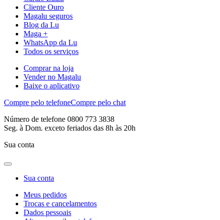
Cliente Ouro
Magalu seguros
Blog da Lu
Maga +
WhatsApp da Lu
Todos os serviços
Comprar na loja
Vender no Magalu
Baixe o aplicativo
Compre pelo telefone
Compre pelo chat
Número de telefone 0800 773 3838
Seg. à Dom. exceto feriados das 8h às 20h
Sua conta
Sua conta
Meus pedidos
Trocas e cancelamentos
Dados pessoais