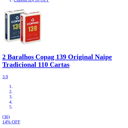
2 Baralhos Copag 139 Original Naipe
Tradicional 110 Cartas
3.9
(36)
14% OFF