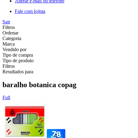
Alterar e-mail ou telefone
Fale com lojista
Sair
Filtros
Ordenar
Categoria
Marca
Vendido por
Tipo de compra
Tipo de produto
Filtros
Resultados para
baralho botanica copag
Full