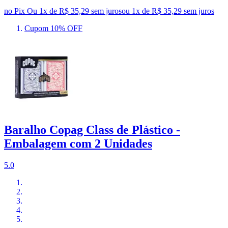
no Pix
Ou 1x de R$ 35,29 sem juros
ou
1
x de
R$ 35,29
sem juros
Cupom 10% OFF
Baralho Copag Class de Plástico -
Embalagem com 2 Unidades
5.0