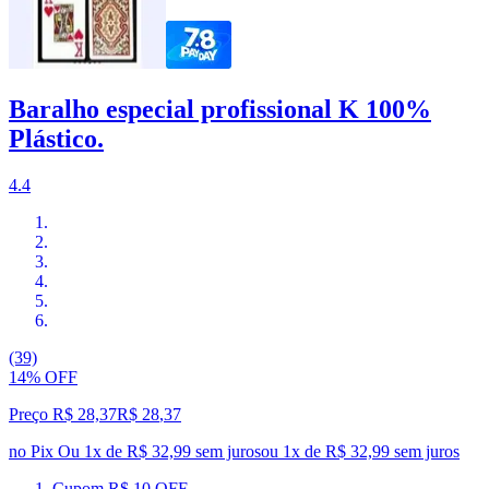
Baralho especial profissional K 100%
Plástico.
4.4
(39)
14% OFF
Preço R$ 28,37
R$
28
,
37
no Pix
Ou 1x de R$ 32,99 sem juros
ou
1
x de
R$ 32,99
sem juros
Cupom R$ 10 OFF