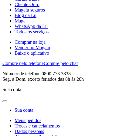
Cliente Ouro
Magalu seguros
Blog da Lu
Maga +
WhatsApp da Lu
Todos os serviços
Comprar na loja
Vender no Magalu
Baixe o aplicativo
Compre pelo telefone
Compre pelo chat
Número de telefone 0800 773 3838
Seg. à Dom. exceto feriados das 8h às 20h
Sua conta
Sua conta
Meus pedidos
Trocas e cancelamentos
Dados pessoais